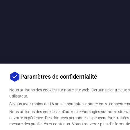
Paramètres de confidentialité
Nous utilisons des cookies sur notre site web. Certains d'entre eux so
utilisateur.
Si vous avez moins de 16 ans et souhaitez donner votre consentemen
Nous utilisons des cookies et d'autres technologies sur notre site we
et votre expérience. Des données personnelles peuvent être traitées 
mesure des publicités et contenus. Vous trouverez plus d'informatio