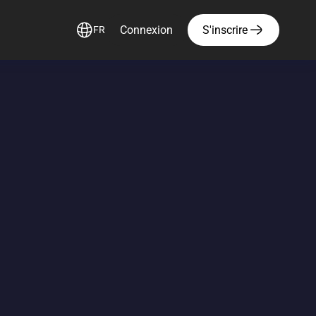
Connexion
S'inscrire
FR