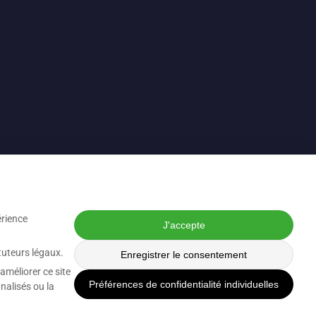
érience
J'accepte
tuteurs légaux.
Enregistrer le consentement
améliorer ce site
Préférences de confidentialité individuelles
nalisés ou la