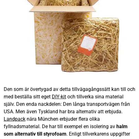
Den som är övertygad av detta tillvägagångssätt kan till och
med beställa sitt eget
DIY-kit
och tillverka sina material
själv. Den enda nackdelen: Den långa transportvägen från
USA. Men även Tyskland har bra alternativ att erbjuda.
Landpack
nära München erbjuder flera olika
fyllnadsmaterial. De har till exempel en isolering av
halm
som alternativ till styrofoam
. Enligt tillverkarens uppgifter