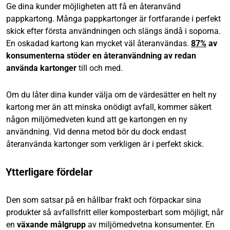
Ge dina kunder möjligheten att få en återanvänd
pappkartong. Många pappkartonger är fortfarande i perfekt
skick efter första användningen och slängs ändå i soporna.
En oskadad kartong kan mycket väl återanvändas.
87%
av
konsumenterna stöder en återanvändning av redan
använda kartonger
till och med.
Om du låter dina kunder välja om de värdesätter en helt ny
kartong mer än att minska onödigt avfall, kommer säkert
någon miljömedveten kund att ge kartongen en ny
användning. Vid denna metod bör du dock endast
återanvända kartonger som verkligen är i perfekt skick.
Ytterligare fördelar
Den som satsar på en hållbar frakt och förpackar sina
produkter så avfallsfritt eller komposterbart som möjligt, når
en
växande målgrupp
av miljömedvetna konsumenter. En