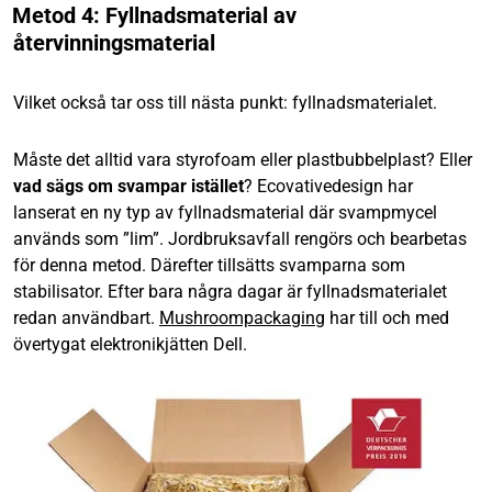
Metod 4: Fyllnadsmaterial av
återvinningsmaterial
Vilket också tar oss till nästa punkt: fyllnadsmaterialet.
Måste det alltid vara styrofoam eller plastbubbelplast? Eller
vad sägs om svampar istället
? Ecovativedesign har
lanserat en ny typ av fyllnadsmaterial där svampmycel
används som ”lim”. Jordbruksavfall rengörs och bearbetas
för denna metod. Därefter tillsätts svamparna som
stabilisator. Efter bara några dagar är fyllnadsmaterialet
redan användbart.
Mushroompackaging
har till och med
övertygat elektronikjätten Dell.