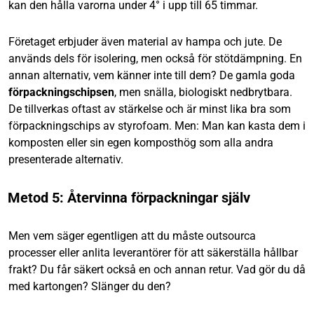
kan den hålla varorna under 4° i upp till 65 timmar.
Företaget erbjuder även material av hampa och jute. De
används dels för isolering, men också för stötdämpning. En
annan alternativ, vem känner inte till dem? De gamla goda
förpackningschipsen
, men snälla, biologiskt nedbrytbara.
De tillverkas oftast av stärkelse och är minst lika bra som
förpackningschips av styrofoam. Men: Man kan kasta dem i
komposten eller sin egen komposthög som alla andra
presenterade alternativ.
Metod 5: Återvinna förpackningar själv
Men vem säger egentligen att du måste outsourca
processer eller anlita leverantörer för att säkerställa hållbar
frakt? Du får säkert också en och annan retur. Vad gör du då
med kartongen? Slänger du den?