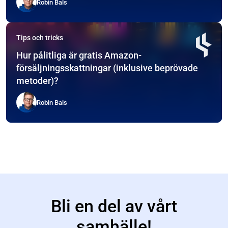
Robin Bals
Tips och tricks
Hur pålitliga är gratis Amazon-
försäljningsskattningar (inklusive beprövade
metoder)?
Robin Bals
Bli en del av vårt
samhälle!