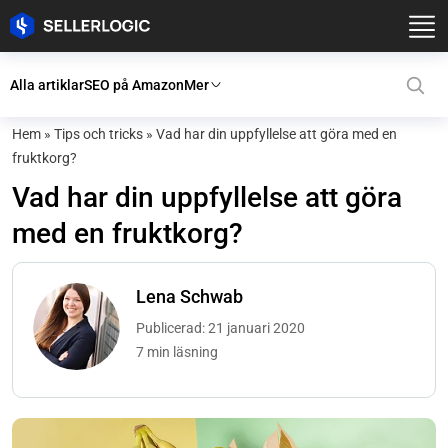
Alla artiklar
SEO på Amazon
Mer
Hem
»
Tips och tricks
»
Vad har din uppfyllelse att göra med en
fruktkorg?
Vad har din uppfyllelse att göra
med en fruktkorg?
Lena Schwab
Publicerad: 21 januari 2020
7 min läsning