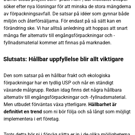
söker efter nya lösningar för att minska de stora mängderna
av förpackningsavfall. De satsar på idéer som gynnar både
miljön och återförsäljarna. För endast på så sätt kan en
förändring ske. Vi har alltså anledning att hoppas att snart
många fler alternativ till engångsförpackningar och -
fyllnadsmaterial kommer att finnas på marknaden.
Slutsats: Hållbar uppfyllelse blir allt viktigare
Den som satsar på en hållbar frakt och ekologiska
förpackningar har en tydlig USP och når en ständigt
växande målgrupp. Redan idag finns det några hållbara
alternativ till engångsförpackningar och -fyllnadsmaterial.
Men utbudet förväntas växa ytterligare.
Hållbarhet är
definitivt en trend
som ni bör följa och så långt som möjligt
implementera i ert företag.
Trots detta bör ni i förväg sätta er in i de olika möjligheterna