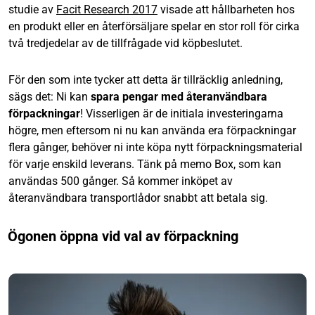
studie av
Facit Research 2017
visade att hållbarheten hos
en produkt eller en återförsäljare spelar en stor roll för cirka
två tredjedelar av de tillfrågade vid köpbeslutet.
För den som inte tycker att detta är tillräcklig anledning,
sägs det: Ni kan
spara pengar med återanvändbara
förpackningar
! Visserligen är de initiala investeringarna
högre, men eftersom ni nu kan använda era förpackningar
flera gånger, behöver ni inte köpa nytt förpackningsmaterial
för varje enskild leverans. Tänk på memo Box, som kan
användas 500 gånger. Så kommer inköpet av
återanvändbara transportlådor snabbt att betala sig.
Ögonen öppna vid val av förpackning