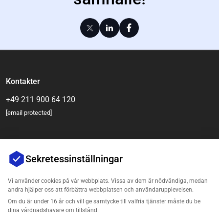
Kontakter
+49 211 900 64 120
[email protected]
Sekretessinställningar
Vi använder cookies på vår webbplats. Vissa av dem är nödvändiga, medan
andra hjälper oss att förbättra webbplatsen och användarupplevelsen.
Om du är under 16 år och vill ge samtycke till valfria tjänster måste du be
Företag
dina vårdnadshavare om tillstånd.