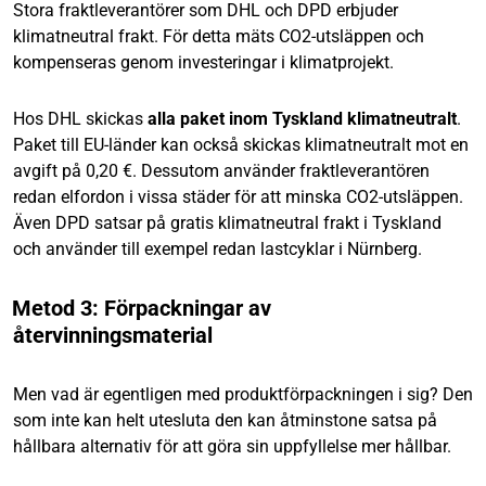
Stora fraktleverantörer som DHL och DPD erbjuder
klimatneutral frakt. För detta mäts CO2-utsläppen och
kompenseras genom investeringar i klimatprojekt.
Hos DHL skickas
alla paket inom Tyskland klimatneutralt
.
Paket till EU-länder kan också skickas klimatneutralt mot en
avgift på 0,20 €. Dessutom använder fraktleverantören
redan elfordon i vissa städer för att minska CO2-utsläppen.
Även DPD satsar på gratis klimatneutral frakt i Tyskland
och använder till exempel redan lastcyklar i Nürnberg.
Metod 3: Förpackningar av
återvinningsmaterial
Men vad är egentligen med produktförpackningen i sig? Den
som inte kan helt utesluta den kan åtminstone satsa på
hållbara alternativ för att göra sin uppfyllelse mer hållbar.