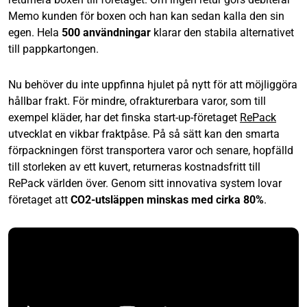
Memo kunden för boxen och han kan sedan kalla den sin
egen. Hela
500 användningar
klarar den stabila alternativet
till pappkartongen.
Nu behöver du inte uppfinna hjulet på nytt för att möjliggöra
hållbar frakt. För mindre, ofrakturerbara varor, som till
exempel kläder, har det finska start-up-företaget
RePack
utvecklat en vikbar fraktpåse. På så sätt kan den smarta
förpackningen först transportera varor och senare, hopfälld
till storleken av ett kuvert, returneras kostnadsfritt till
RePack världen över. Genom sitt innovativa system lovar
företaget att
CO2-utsläppen minskas med cirka 80%
.