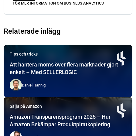
FÖR MER INFORMATION OM BUSINESS ANALYTICS
Relaterade inlägg
Tips och tricks
Att hantera moms över flera marknader gjort
enkelt – Med SELLERLOGIC
Daniel Hannig
Sälja på Amazon
Amazon Transparensprogram 2025 – Hur
Amazon Bekämpar Produktpiratkopiering