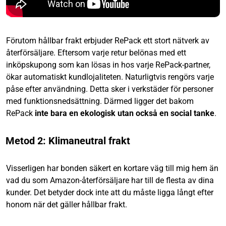
Förutom hållbar frakt erbjuder RePack ett stort nätverk av
återförsäljare. Eftersom varje retur belönas med ett
inköpskupong som kan lösas in hos varje RePack-partner,
ökar automatiskt kundlojaliteten. Naturligtvis rengörs varje
påse efter användning. Detta sker i verkstäder för personer
med funktionsnedsättning. Därmed ligger det bakom
RePack
inte bara en ekologisk utan också en social tanke
.
Metod 2: Klimaneutral frakt
Visserligen har bonden säkert en kortare väg till mig hem än
vad du som Amazon-återförsäljare har till de flesta av dina
kunder. Det betyder dock inte att du måste ligga långt efter
honom när det gäller hållbar frakt.