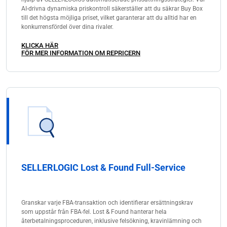
AI-drivna dynamiska priskontroll säkerställer att du säkrar Buy Box
till det högsta möjliga priset, vilket garanterar att du alltid har en
konkurrensfördel över dina rivaler.
KLICKA HÄR
FÖR MER INFORMATION OM REPRICERN
SELLERLOGIC Lost & Found Full-Service
Granskar varje FBA-transaktion och identifierar ersättningskrav
som uppstår från FBA-fel. Lost & Found hanterar hela
återbetalningsproceduren, inklusive felsökning, kravinlämning och