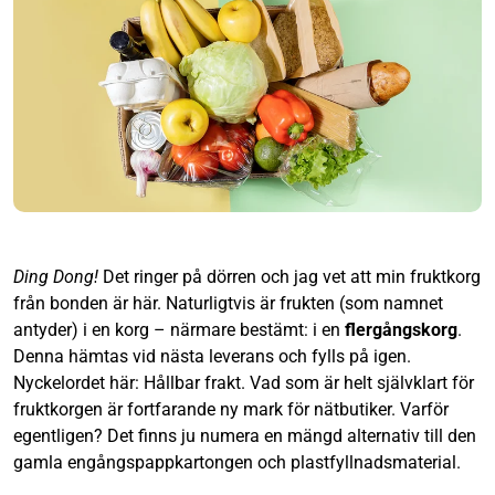
Ding Dong!
Det ringer på dörren och jag vet att min fruktkorg
från bonden är här. Naturligtvis är frukten (som namnet
antyder) i en korg – närmare bestämt: i en
flergångskorg
.
Denna hämtas vid nästa leverans och fylls på igen.
Nyckelordet här: Hållbar frakt. Vad som är helt självklart för
fruktkorgen är fortfarande ny mark för nätbutiker. Varför
egentligen? Det finns ju numera en mängd alternativ till den
gamla engångspappkartongen och plastfyllnadsmaterial.