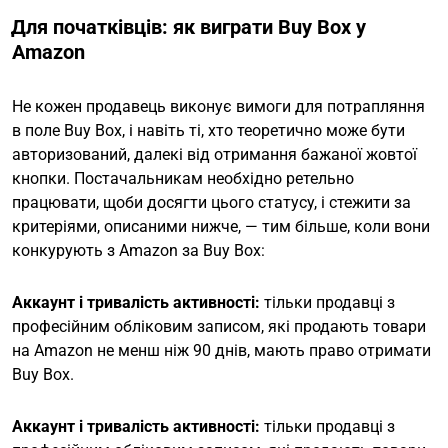
Для початківців: як виграти Buy Box у
Amazon
Не кожен продавець виконує вимоги для потрапляння
в поле Buy Box, і навіть ті, хто теоретично може бути
авторизований, далекі від отримання бажаної жовтої
кнопки. Постачальникам необхідно ретельно
працювати, щоби досягти цього статусу, і стежити за
критеріями, описаними нижче, — тим більше, коли вони
конкурують з Amazon за Buy Box:
Аккаунт і тривалість активності:
тільки продавці з
професійним обліковим записом, які продають товари
на Amazon не менш ніж 90 днів, мають право отримати
Buy Box.
Аккаунт і тривалість активності:
тільки продавці з