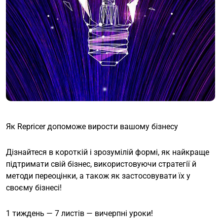
Як Repricer допоможе вирости вашому бізнесу
Дізнайтеся в короткій і зрозумілій формі, як найкраще
підтримати свій бізнес, використовуючи стратегії й
методи переоцінки, а також як застосовувати їх у
своєму бізнесі!
1 тиждень — 7 листів — вичерпні уроки!