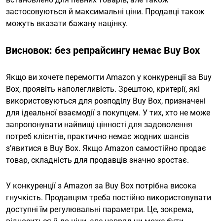
застосовуються й максимальні ціни. Продавці також
можуть вказати бажану націнку.
Висновок: без репрайсингу немає Buy Box
Якщо ви хочете перемогти Amazon у конкуренції за Buy
Box, проявіть наполегливість. Зрештою, критерії, які
використовуються для розподілу Buy Box, призначені
для ідеальної взаємодії з покупцем. У тих, хто не може
запропонувати найвищі цінності для задоволення
потреб клієнтів, практично немає жодних шансів
з’явитися в Buy Box. Якщо Amazon самостійно продає
товар, складність для продавців значно зростає.
У конкуренції з Amazon за Buy Box потрібна висока
гнучкість. Продавцям треба постійно використовувати
доступні їм регулювальні параметри. Це, зокрема,