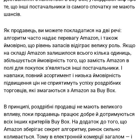
те, що інші постачальники із самого спочатку не мають
шансів.
Як продавець, ви можете покладатися на дві речі:
алгоритм часто надає перевагу Amazon, і також
ймовірно, що рівень запасів відіграє велику роль. Якщо
на складі Amazon залишилося всього кілька одиниць,
збільшується ймовірність того, що замість Amazon в
полі для покупок з’являться інші постачальники. І
навпаки, повний асортимент і низька ймовірність
підвищення цін не сприятимуть успіху роздрібних
торговців, які змагаються з Amazon за Buy Box.
В принципі, роздрібні продавці не мають великого
впливу, поки продавець працює добре й дотримуються
всіх інших критеріїв Buy Box. На додаток до того, що
Amazon зберігає секрет алгоритму, ринок сильно
коливається. Тому в електронній комерції загалом — і