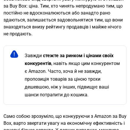
за Buy Box: ціна. Тим, хто чинять непродумано тим, що
постійно не вдосконалюються або занадто рано
здаються, залишається задовольнятися тим, що вони
знаходяться внизу рейтингу продавців і майже нічого
не продають.
Завжди
стежте за ринком і цінами своїх
конкурентів
, навіть якщо цим конкурентом
є Amazon. Часто, хоча й не завжди,
пропозиція товарів за ціною трохи
дешевшою, ніж у інших, підвищує ваші
шанси потрапити до кошика.
Само собою зрозуміло, що конкуруючи з Amazon за Buy
Box, варто звертати увагу на економічну ефективність і