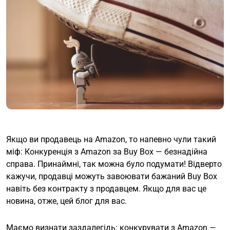
Якщо ви продавець на Amazon, то напевно чули такий
міф: Конкуренція з Amazon за Buy Box — безнадійна
справа. Принаймні, так можна було подумати! Відверто
кажучи, продавці можуть завоювати бажаний Buy Box
навіть без контракту з продавцем. Якщо для вас це
новина, отже, цей блог для вас.
Маємо визнати заздалегідь: конкурувати з Amazon —