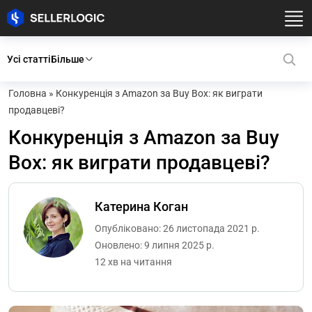
Усі статті
Більше
Головна
»
Конкуренція з Amazon за Buy Box: як виграти
продавцеві?
Конкуренція з Amazon за Buy
Box: як виграти продавцеві?
Катерина Коган
Опубліковано: 26 листопада 2021 р.
Оновлено: 9 липня 2025 р.
12 хв на читання