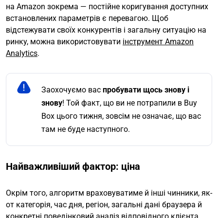
на Amazon зокрема — постійне коригування доступних
встановлених параметрів є перевагою. Щоб
відстежувати своїх конкурентів і загальну ситуацію на
ринку, можна використовувати
інструмент Amazon
Analytics
.
Заохочуємо вас
пробувати щось знову і
знову
! Той факт, що ви не потрапили в Buy
Box цього тижня, зовсім не означає, що вас
там не буде наступного.
Найважливіший фактор: ціна
Окрім того, алгоритм враховуватиме й інші чинники, як-
от категорія, час дня, регіон, загальні дані браузера й
конкретні поведінковий аналіз відповідного клієнта