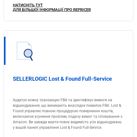
НАТИСНІТЬ ТУТ
ДЛЯ БІЛЬШОЇ ІНФОРМАЦІЇ ПРО REPRICER
SELLERLOGIC Lost & Found Full-Service
Аудитує кожну транзакцію FBA та ідентифікує вимоги на
відшкодування, що виникають внаслідок помилок FBA. Lost &
Found управляє повною процедурою повернення коштів,
включаючи усунення проблем, подачу вимог та спілкування з
Amazon. Ви завжди маєте повну видимість усіх відшкодувань
у вашій панелі управління Lost & Found Full-Service.