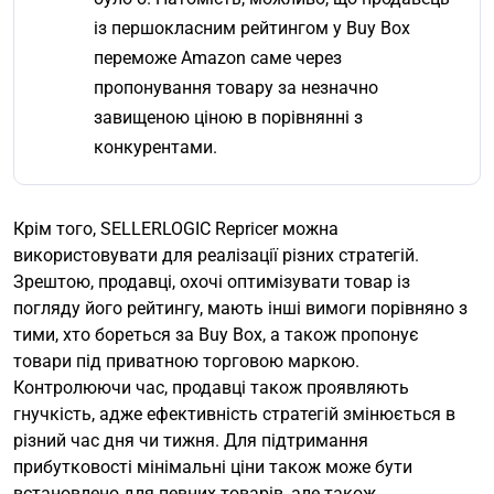
із першокласним рейтингом у Buy Box
переможе Amazon саме через
пропонування товару за незначно
завищеною ціною в порівнянні з
конкурентами.
Крім того, SELLERLOGIC Repricer можна
використовувати для реалізації різних стратегій.
Зрештою, продавці, охочі оптимізувати товар із
погляду його рейтингу, мають інші вимоги порівняно з
тими, хто бореться за Buy Box, а також пропонує
товари під приватною торговою маркою.
Контролюючи час, продавці також проявляють
гнучкість, адже ефективність стратегій змінюється в
різний час дня чи тижня. Для підтримання
прибутковості мінімальні ціни також може бути
встановлено для певних товарів, але також