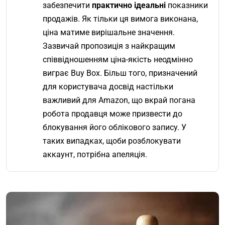
забезпечити
практично ідеальні
показники
продажів. Як тільки ця вимога виконана,
ціна матиме вирішальне значення.
Зазвичай пропозиція з найкращим
співвідношенням ціна-якість неодмінно
виграє Buy Box. Більш того, призначений
для користувача досвід настільки
важливий для Amazon, що вкрай погана
робота продавця може призвести до
блокування його облікового запису. У
таких випадках, щоби розблокувати
аккаунт, потрібна апеляція.