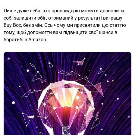
Лише дуже небагато провайдерів можуть дозволити
собі залишити обіг, отриманий у результаті виграшу
Buy Box, без змін. Ось чому ми присвятили цю статтю
тому, щоб допомогти вам підвищити свої шанси в
боротьбі з Amazon.