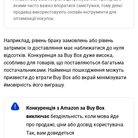
якими часто важко впоратися самотужки, тому деякі
продавці використовують онлайн-інструменти для
оптимізації покупок.
Наприклад, рівень браку замовлень або рівень
затримок із доставляння має наближатися до нуля
відсотків. Конкуренція за Buy Box дуже висока,
особливо для товарів, що поставляються багатьма
постачальниками. Найменші пошкодження можуть
призвести до втрати Buy Box або вкрай мінімізувати
ймовірність його виграшу.
Конкуренція з Amazon за Buy Box
виключає
бездіяльність, коли мова йде
про продажі, ціни або досвід користувача.
Так, вам доведеться