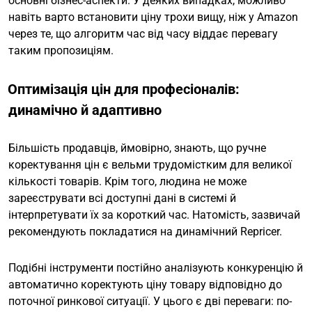
основні бізнес-аспекти. У деяких випадках, можливо
навіть варто встановити ціну трохи вищу, ніж у Amazon
через те, що алгоритм час від часу віддає перевагу
таким пропозиціям.
Оптимізація цін для професіоналів:
динамічно й адаптивно
Більшість продавців, ймовірно, знають, що ручне
коректування цін є вельми трудомістким для великої
кількості товарів. Крім того, людина не може
зареєструвати всі доступні дані в системі й
інтерпретувати їх за короткий час. Натомість, зазвичай
рекомендують покладатися на динамічний Repricer.
Подібні інструменти постійно аналізують конкуренцію й
автоматично коректують ціну товару відповідно до
поточної ринкової ситуації. У цього є дві переваги: ​​по-