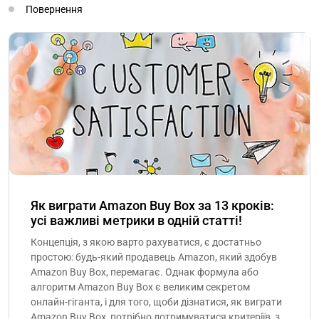
Повернення
Як виграти Amazon Buy Box за 13 кроків:
усі важливі метрики в одній статті!
Концепція, з якою варто рахуватися, є достатньо
простою: будь-який продавець Amazon, який здобув
Amazon Buy Box, перемагає. Однак формула або
алгоритм Amazon Buy Box є великим секретом
онлайн-гіганта, і для того, щоби дізнатися, як виграти
Amazon Buy Box, потрібно дотримуватися критеріїв, з