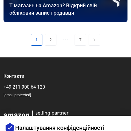
Т магазин на Amazon? Відкрий свій
обліковий запис продавця
…
1
2
7
Контакти
+49 211 900 64 120
[email protected]
Налаштування конфіденційності