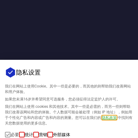
隐私设置
我们在网站上使用Cookie。其中一些是必要的，而其他的则帮助我们改善网站
和用户体验。
如果您未满16岁并希望同意可选服务，您必须征得法定监护人的许可。
我们在网站上使用 cookies 和其他技术。其中一些是必需的，而另一些则帮助
我们改善该网站和您的体验。个人数据可能会被处理（例如 IP 地址），例如用
于个性化广告和内容或广告和内容的测量。您可以在我们的
隐私政策
中找到有
关您数据使用的更多信息。
必要
统计
营销
外部媒体