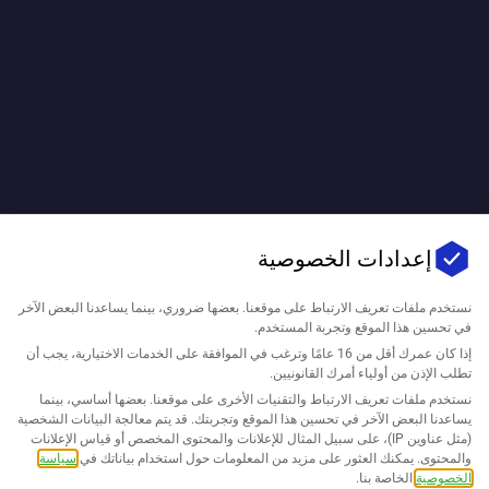
إعدادات الخصوصية
نستخدم ملفات تعريف الارتباط على موقعنا. بعضها ضروري، بينما يساعدنا البعض الآخر
في تحسين هذا الموقع وتجربة المستخدم.
إذا كان عمرك أقل من 16 عامًا وترغب في الموافقة على الخدمات الاختيارية، يجب أن
تطلب الإذن من أولياء أمرك القانونيين.
نستخدم ملفات تعريف الارتباط والتقنيات الأخرى على موقعنا. بعضها أساسي، بينما
يساعدنا البعض الآخر في تحسين هذا الموقع وتجربتك. قد يتم معالجة البيانات الشخصية
(مثل عناوين IP)، على سبيل المثال للإعلانات والمحتوى المخصص أو قياس الإعلانات
والمحتوى. يمكنك العثور على مزيد من المعلومات حول استخدام بياناتك في
سياسة
الخصوصية
الخاصة بنا.