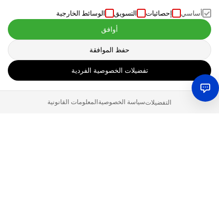
أساسي
إحصائيات
التسويق
الوسائط الخارجية
أوافق
حفظ الموافقة
تفضيلات الخصوصية الفردية
سياسة الخصوصية
المعلومات القانونية
التفضيلات
خلفية:
باع فرانك جيميتز بنشاط في عالم الأسواق الإلكترونية منذ عام