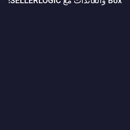
Box والعائدات مع SELLERLOGIC!