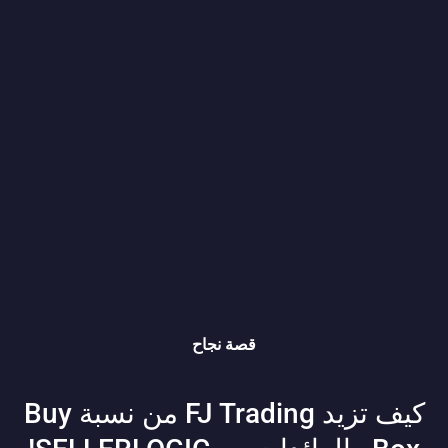
قصة نجاح
كيف تزيد FJ Trading من نسبة Buy