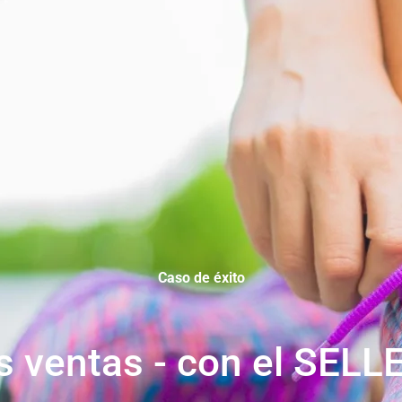
Caso de éxito
 ventas - con el SELL