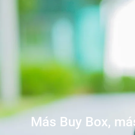
Más Buy Box, más