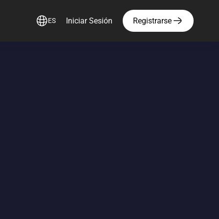
Iniciar Sesión
Registrarse
ES