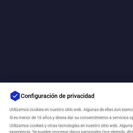
Configuración de privacidad
Utilizamos cookies en nuestro sitio web. Algunas de ellas son esenci
Si es menor de 16 años y desea dar su consentimiento a servicios op
Utilizamos cookies y otras tecnologías en nuestro sitio web. Alguna
experiencia. Se pueden procesar datos personales (por ejemplo, dir