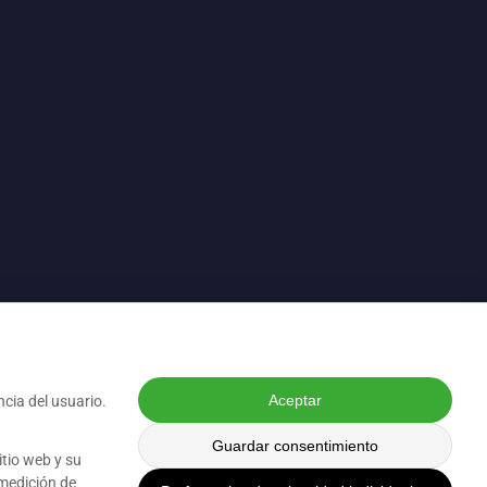
Aceptar
ncia del usuario.
Guardar consentimiento
itio web y su
 medición de