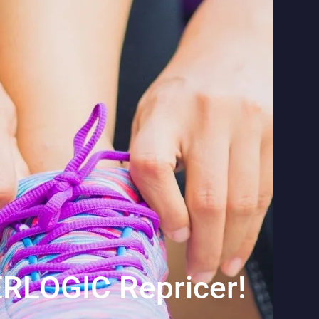
ERLOGIC Repricer!