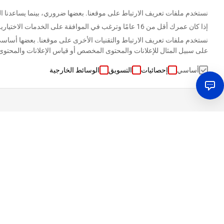
نستخدم ملفات تعريف الارتباط على موقعنا. بعضها ضروري، بينما يساعدنا ا
إذا كان عمرك أقل من 16 عامًا وترغب في الموافقة على الخدمات الاختيارية، يجب أن تطلب الإذن من أولياء أمرك القانونيين.
على سبيل المثال للإعلانات والمحتوى المخصص أو قياس الإعلانات والمحتوى
أساسي
إحصائيات
التسويق
الوسائط الخارجية