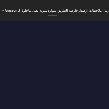
يد
ملاحظات الإصدار
خارطة الطريق
الموارد
مدونة
اتصل بنا
حلول لـ Amazon