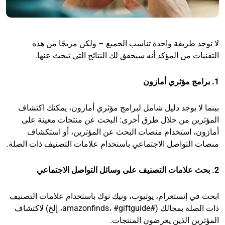
لا توجد طريقة واحدة تناسب الجميع – ولكن مزيجًا من هذه
التقنيات من المؤكد أنه سيحقق لك النتائج التي تبحث عنها.
1. برامج مؤثري أمازون
بينما لا يوجد دليل شامل لبرامج مؤثري أمازون، يمكنك اكتشاف
المؤثرين من خلال طرق أخرى: البحث عن منتجات معينة على
أمازون، استخدام منصات البحث عن المؤثرين، أو استكشاف
منصات التواصل الاجتماعي باستخدام علامات التصنيف ذات الصلة.
2. بحث علامات التصنيف على وسائل التواصل الاجتماعي
ابحث في إنستغرام، يوتيوب، وتيك توك باستخدام علامات التصنيف
ذات الصلة بمجالك (#amazonfinds، #giftguide، إلخ) لاكتشاف
المؤثرين الذين يعرضون المنتجات.