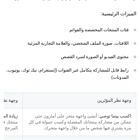
الميزات الرئيسية:
فئات المنتجات المخصصة والقوائم
اللافتات، صورة الملف الشخصي، والعلامة التجارية المرئية
محتوى الفيديو أو الصورة لسرد القصص
رابط قابل للمشاركة يتكامل عبر القنوات (إنستغرام، تيك توك، يوتيوب،
المدونات)
وجهة نظر المؤثرين
وجهة نظر ا
اكسب بينما توصي: 
أنشئ واجهة متجر على أمازون حتى 
زيادة المبي
تتمكن من مشاركة منتجاتك المفضلة وكسب عمولة في كل 
مرة يشتري فيها شخص ما من خلال واجهة متجرك.
المرجح أن 