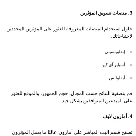
3. منصات تسويق المؤثرين
حاول استخدام المنصات المعروفة للعثور على المؤثرين المحددين
لاحتياجاتك.
إنفلوينسيتي
أسباير آي كيو
أبفلوانس
قم بتصفية النتائج حسب المجال، حجم الجمهور، والموقع للعثور
على المبدعين المتوافقين بشكل جيد.
4. أمازون لايف
تصفح قسم البث المباشر على أمازون. غالبًا ما يعمل المؤثرون