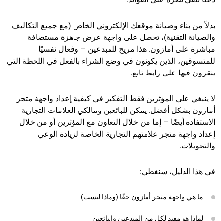
بدلاً من بناء وصيانة موقعك الإلكتروني الخاص (مع جميع التكاليف
والصيانة التقنية)، تحصل على واجهة عرض جاهزة مستضافة
مباشرة على أمازون. هذا مريح للمبدعين – وفعال نفسيًا
للمتسوقين، الذين يكونون في وضع الشراء بالفعل في اللحظة التي
ينقرون فيها على رابط تابع.
لا ينبغي على المؤثرين فقط التفكير في كيفية إعداد واجهة متجر
أمازون بشكل أفضل. يمكن للبائعين ومالكي العلامات التجارية
الاستفادة أيضًا – إما من خلال التعاون مع المؤثرين أو من خلال
إعداد واجهة متجر علامتهم التجارية الخاصة لزيادة الوعي
والتحويلات.
في هذا الدليل، سنغطي:
ما هي واجهة متجر أمازون حقًا (وماذا ليست)
لماذا هو مفيد لكل من المبدعين والبائعين