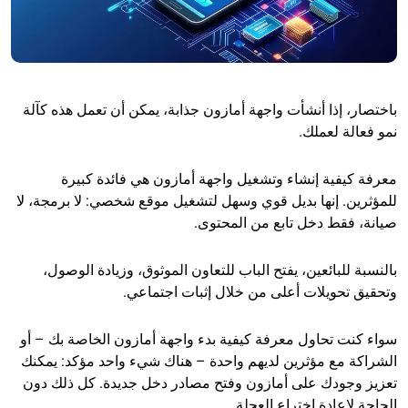
باختصار، إذا أنشأت واجهة أمازون جذابة، يمكن أن تعمل هذه كآلة
نمو فعالة لعملك.
معرفة كيفية إنشاء وتشغيل واجهة أمازون هي فائدة كبيرة
للمؤثرين. إنها بديل قوي وسهل لتشغيل موقع شخصي: لا برمجة، لا
صيانة، فقط دخل تابع من المحتوى.
بالنسبة للبائعين، يفتح الباب للتعاون الموثوق، وزيادة الوصول،
وتحقيق تحويلات أعلى من خلال إثبات اجتماعي.
سواء كنت تحاول معرفة كيفية بدء واجهة أمازون الخاصة بك – أو
الشراكة مع مؤثرين لديهم واحدة – هناك شيء واحد مؤكد: يمكنك
تعزيز وجودك على أمازون وفتح مصادر دخل جديدة. كل ذلك دون
الحاجة لإعادة اختراع العجلة.