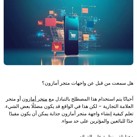
هل سمعت من قبل عن واجهات متجر أمازون؟
أحيانًا يتم استخدام هذا المصطلح بالتبادل مع
متجر أمازون
أو متجر
العلامة التجارية – لكن هذا في الواقع قد يكون مضللًا بعض الشيء.
تعلم كيفية إنشاء واجهة متجر أمازون جذابة يمكن أن يكون مفيدًا
جدًا للبائعين والمؤثرين على حد سواء.
دعنا نلقي نظرة على الفوائد.