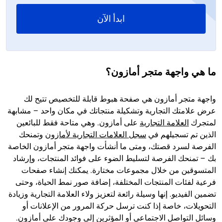
ابدأ الآن
ما هي واجهة متجر أمازون؟
واجهة متجر أمازون هي صفحة هبوط قابلة للتخصيص تتيح لك
عرض علامتك التجارية وتشكيلة منتجاتك في مكان واحد – مشابهة
لمتجرك
العلامة التجارية
على أمازون. وهي متاحة فقط للبائعين
الذين تم تسجيلهم في
سجل العلامات التجارية لأمازون
وتمنحك
الفرصة لسرد قصتك، ومتى ما أنشأت واجهة متجر أمازون الخاصة
بك – تمنحك الفرصة لتسليط الضوء على فوائد المنتجات، وإرشاد
المتسوقين من خلال مجموعات مختارة. يمكنك إنشاء صفحات
فرعية لفئات المنتجات المختلفة، إضافة صور نمط الحياة، وحتى
تضمين الفيديو. إنها وسيلة رائعة لتعزيز ولاء العلامة التجارية وزيادة
التحويلات، خاصة إذا كنت ترسل حركة المرور من الإعلانات أو
وسائل التواصل الاجتماعي أو المؤثرين إلى وجودك على أمازون.