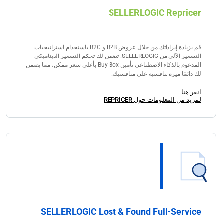
SELLERLOGIC Repricer
قم بزيادة إيراداتك من خلال عروض B2B و B2C باستخدام استراتيجيات
التسعير الآلي من SELLERLOGIC. تضمن لك تحكم التسعير الديناميكي
المدعوم بالذكاء الاصطناعي تأمين Buy Box بأعلى سعر ممكن، مما يضمن
لك دائمًا ميزة تنافسية على منافسيك.
انقر هنا
لمزيد من المعلومات حول REPRICER
SELLERLOGIC Lost & Found Full-Service