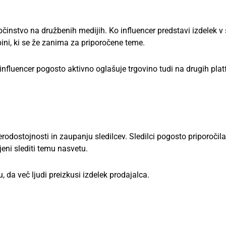
bčinstvo na družbenih medijih. Ko influencer predstavi izdelek v 
upini, ki se že zanima za priporočene teme.
influencer pogosto aktivno oglašuje trgovino tudi na drugih pla
 verodostojnosti in zaupanju sledilcev. Sledilci pogosto priporočila
jeni slediti temu nasvetu.
 da več ljudi preizkusi izdelek prodajalca.