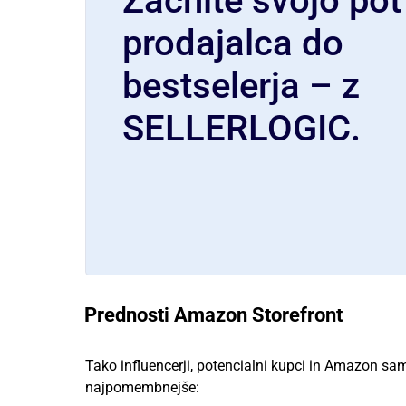
Začnite svojo pot
prodajalca do
bestselerja – z
SELLERLOGIC.
Prednosti Amazon Storefront
Tako influencerji, potencialni kupci in Amazon s
najpomembnejše: