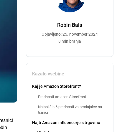
Robin Bals
Objavljeno: 25. november 2024
8 min branja
Kazalo vsebine
Kaj je Amazon Storefront?
Prednosti Amazon Storefront
Najboljših 6 prednosti za prodajalce na
tržnici
resnici
Najti Amazon influencerje s trgovino
ebin