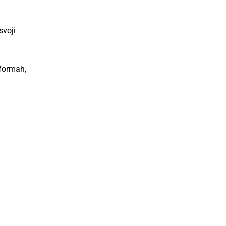
svoji
tformah,