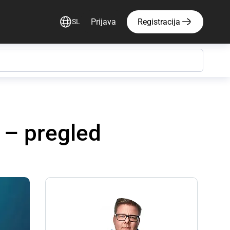
Prijava
Registracija
SL
 – pregled