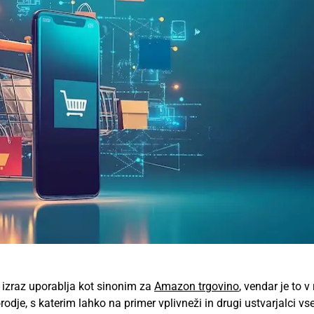
a izraz uporablja kot sinonim za
Amazon trgovino
, vendar je to v 
dje, s katerim lahko na primer vplivneži in drugi ustvarjalci vs