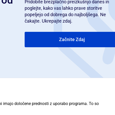
 od
Pridobite brezplačno preizkušnjo danes in
poglejte, kako vas lahko prave storitve
popeljejo od dobrega do najboljšega. Ne
čakajte. Ukrepajte zdaj.
Začnite Zdaj
ami imajo določene prednosti z uporabo programa. To so