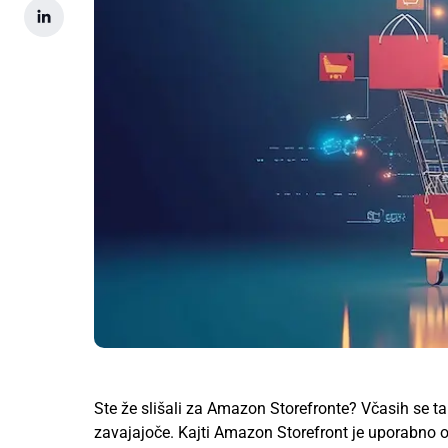
Ste že slišali za Amazon Storefronte? Včasih se t
zavajajoče. Kajti Amazon Storefront je uporabno oro