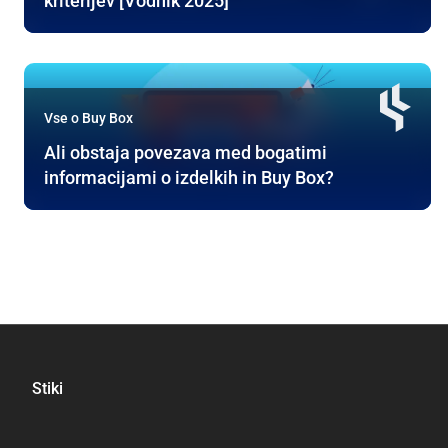
kriterijev [Vodnik 2025]
Vse o Buy Box
Ali obstaja povezava med bogatimi
informacijami o izdelkih in Buy Box?
Stiki