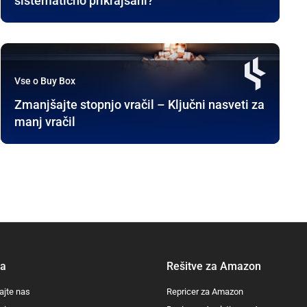
sistematično prikrajšani?
Vse o Buy Box
Zmanjšajte stopnjo vračil – Ključni nasveti za
manj vračil
ra
Rešitve za Amazon
ajte nas
Repricer za Amazon