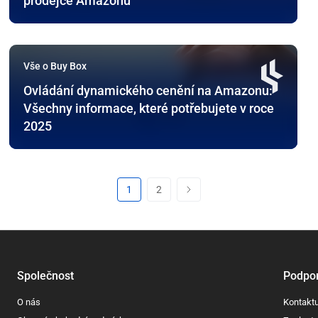
prodejce Amazonu
Vše o Buy Box
Ovládání dynamického cenění na Amazonu:
Všechny informace, které potřebujete v roce
2025
1
2
Společnost
Podpo
O nás
Kontaktu