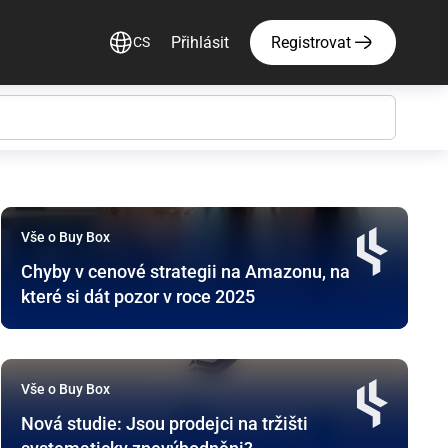
Přihlásit
Registrovat
CS
17 příspěvků nalezeno v této kategorii
Vše o Buy Box
Chyby v cenové strategii na Amazonu, na
které si dát pozor v roce 2025
Vše o Buy Box
Nová studie: Jsou prodejci na tržišti