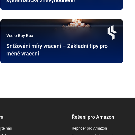
systematicky znevýhodněni?
Vše o Buy Box
Snižování míry vracení – Základní tipy pro
méně vracení
ra
Řešení pro Amazon
jte nás
Repricer pro Amazon