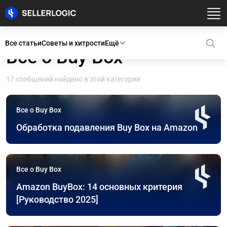
Все статьи
Советы и хитрости
Ещё
Все о Buy Box
17 сообщений найдено в этой категории
Все о Buy Box
Обработка подавления Buy Box на Amazon
Все о Buy Box
Amazon BuyBox: 14 основных критерия
[Руководство 2025]