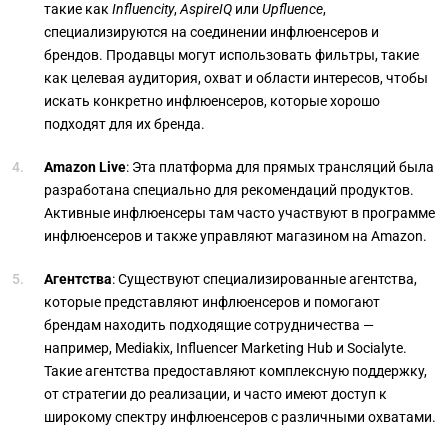
такие как
Influencity
,
AspireIQ
или
Upfluence
,
специализируются на соединении инфлюенсеров и
брендов. Продавцы могут использовать фильтры, такие
как целевая аудитория, охват и области интересов, чтобы
искать конкретно инфлюенсеров, которые хорошо
подходят для их бренда.
Amazon Live
: Эта платформа для прямых трансляций была
разработана специально для рекомендаций продуктов.
Активные инфлюенсеры там часто участвуют в программе
инфлюенсеров и также управляют магазином на Amazon.
Агентства
: Существуют специализированные агентства,
которые представляют инфлюенсеров и помогают
брендам находить подходящие сотрудничества —
например, Mediakix, Influencer Marketing Hub и Socialyte.
Такие агентства предоставляют комплексную поддержку,
от стратегии до реализации, и часто имеют доступ к
широкому спектру инфлюенсеров с различными охватами.