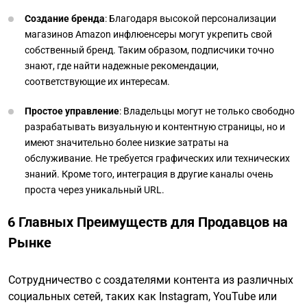
Создание бренда
: Благодаря высокой персонализации
магазинов Amazon инфлюенсеры могут укрепить свой
собственный бренд. Таким образом, подписчики точно
знают, где найти надежные рекомендации,
соответствующие их интересам.
Простое управление
: Владельцы могут не только свободно
разрабатывать визуальную и контентную страницы, но и
имеют значительно более низкие затраты на
обслуживание. Не требуется графических или технических
знаний. Кроме того, интеграция в другие каналы очень
проста через уникальный URL.
6 Главных Преимуществ для Продавцов на
Рынке
Сотрудничество с создателями контента из различных
социальных сетей, таких как Instagram, YouTube или