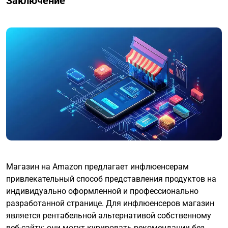
Заключение
Магазин на Amazon предлагает инфлюенсерам
привлекательный способ представления продуктов на
индивидуально оформленной и профессионально
разработанной странице. Для инфлюенсеров магазин
является рентабельной альтернативой собственному
веб-сайту: они могут курировать рекомендации без