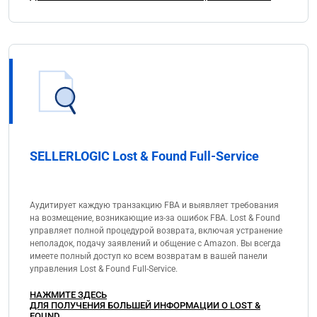
SELLERLOGIC Lost & Found Full-Service
Аудитирует каждую транзакцию FBA и выявляет требования
на возмещение, возникающие из-за ошибок FBA. Lost & Found
управляет полной процедурой возврата, включая устранение
неполадок, подачу заявлений и общение с Amazon. Вы всегда
имеете полный доступ ко всем возвратам в вашей панели
управления Lost & Found Full-Service.
НАЖМИТЕ ЗДЕСЬ
ДЛЯ ПОЛУЧЕНИЯ БОЛЬШЕЙ ИНФОРМАЦИИ О LOST &
FOUND