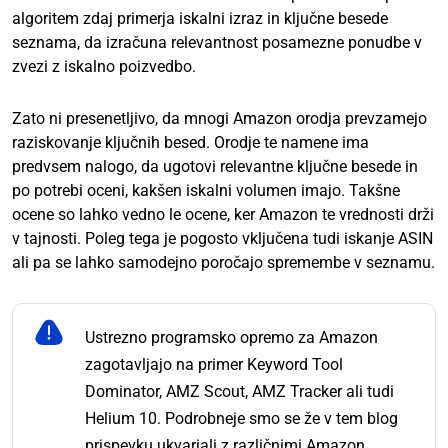
algoritem zdaj primerja iskalni izraz in ključne besede
seznama, da izračuna relevantnost posamezne ponudbe v
zvezi z iskalno poizvedbo.
Zato ni presenetljivo, da mnogi Amazon orodja prevzamejo
raziskovanje ključnih besed. Orodje te namene ima
predvsem nalogo, da ugotovi relevantne ključne besede in
po potrebi oceni, kakšen iskalni volumen imajo. Takšne
ocene so lahko vedno le ocene, ker Amazon te vrednosti drži
v tajnosti. Poleg tega je pogosto vključena tudi iskanje ASIN
ali pa se lahko samodejno poročajo spremembe v seznamu.
Ustrezno programsko opremo za Amazon
zagotavljajo na primer Keyword Tool
Dominator, AMZ Scout, AMZ Tracker ali tudi
Helium 10. Podrobneje smo se že v tem blog
prispevku ukvarjali z različnimi Amazon