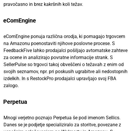
pravočasno in brez kakršnih koli težav.
eComEngine
eComEngine ponuja različna orodja, ki pomagajo trgovcem
na Amazonu poenostaviti njihove poslovne procese. S
FeedbackFive lahko prodajalci pošiljajo avtomatske zahteve
za ocene in analizirajo povratne informacije strank. S
SellerPulse so trgovci takoj obveščeni o težavah z enim od
svojih seznamov, npr. pri poskusih ugrabitve ali nedostopnih
izdelkih. In s RestockPro prodajalci upravljajo svoj FBA
zalogo.
Perpetua
Mnogi verjetno poznajo Perpetua še pod imenom Sellics.
Danes se je podjetje specializiralo za storitve, povezane z