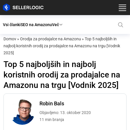
Vsi članki
SEO na Amazonu
Več
Domov
»
Orodja za prodajalce na Amazonu
»
Top 5 najboljših in
najbolj koristnih orodij za prodajalce na Amazonu na trgu [Vodnik
2025]
Top 5 najboljših in najbolj
koristnih orodij za prodajalce na
Amazonu na trgu [Vodnik 2025]
Robin Bals
Objavljeno: 13. oktober 2020
11 min branja