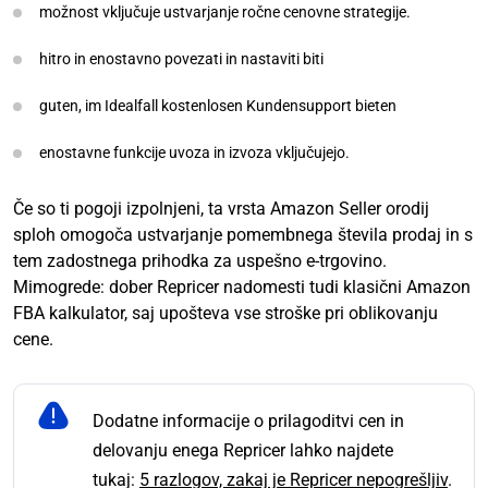
možnost vključuje ustvarjanje ročne cenovne strategije.
hitro in enostavno povezati in nastaviti biti
guten, im Idealfall kostenlosen Kundensupport bieten
enostavne funkcije uvoza in izvoza vključujejo.
Če so ti pogoji izpolnjeni, ta vrsta Amazon Seller orodij
sploh omogoča ustvarjanje pomembnega števila prodaj in s
tem zadostnega prihodka za uspešno e-trgovino.
Mimogrede: dober Repricer nadomesti tudi klasični Amazon
FBA kalkulator, saj upošteva vse stroške pri oblikovanju
cene.
Dodatne informacije o prilagoditvi cen in
delovanju enega Repricer lahko najdete
tukaj:
5 razlogov, zakaj je Repricer nepogrešljiv
.