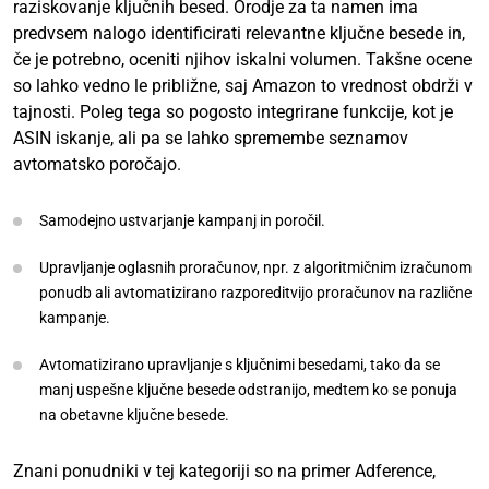
raziskovanje ključnih besed. Orodje za ta namen ima
predvsem nalogo identificirati relevantne ključne besede in,
če je potrebno, oceniti njihov iskalni volumen. Takšne ocene
so lahko vedno le približne, saj Amazon to vrednost obdrži v
tajnosti. Poleg tega so pogosto integrirane funkcije, kot je
ASIN iskanje, ali pa se lahko spremembe seznamov
avtomatsko poročajo.
Samodejno ustvarjanje kampanj in poročil.
Upravljanje oglasnih proračunov, npr. z algoritmičnim izračunom
ponudb ali avtomatizirano razporeditvijo proračunov na različne
kampanje.
Avtomatizirano upravljanje s ključnimi besedami, tako da se
manj uspešne ključne besede odstranijo, medtem ko se ponuja
na obetavne ključne besede.
Znani ponudniki v tej kategoriji so na primer Adference,