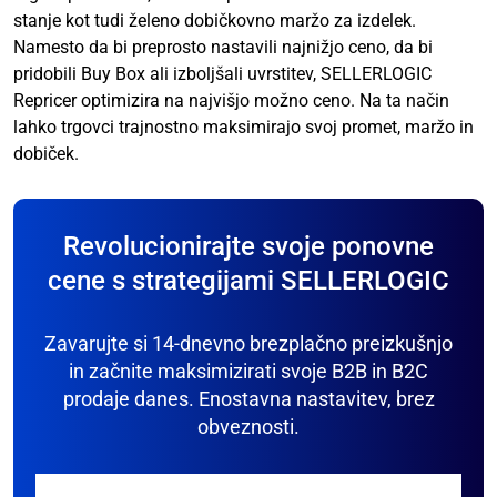
stanje kot tudi želeno dobičkovno maržo za izdelek.
Namesto da bi preprosto nastavili najnižjo ceno, da bi
pridobili Buy Box ali izboljšali uvrstitev, SELLERLOGIC
Repricer optimizira na najvišjo možno ceno. Na ta način
lahko trgovci trajnostno maksimirajo svoj promet, maržo in
dobiček.
Revolucionirajte svoje ponovne
cene s strategijami SELLERLOGIC
Zavarujte si 14-dnevno brezplačno preizkušnjo
in začnite maksimizirati svoje B2B in B2C
prodaje danes. Enostavna nastavitev, brez
obveznosti.