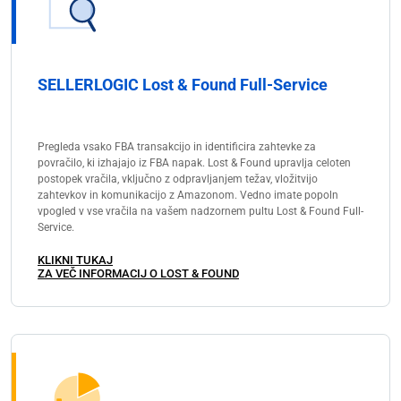
SELLERLOGIC Lost & Found Full-Service
Pregleda vsako FBA transakcijo in identificira zahtevke za
povračilo, ki izhajajo iz FBA napak. Lost & Found upravlja celoten
postopek vračila, vključno z odpravljanjem težav, vložitvijo
zahtevkov in komunikacijo z Amazonom. Vedno imate popoln
vpogled v vse vračila na vašem nadzornem pultu Lost & Found Full-
Service.
KLIKNI TUKAJ
ZA VEČ INFORMACIJ O LOST & FOUND