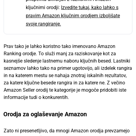
ključnimi orodji:
Izvedite tukaj, kako lahko s
pravim Amazon ključnim orodjem izboljšate
svoje rangiranje.
Prav tako je lahko koristno tako imenovano Amazon
Ranking orodje. To služi manj za raziskovanje kot za
kasnejše sledenje lastnemu naboru ključnih besed. Lastniki
seznamov lahko tako na primer ugotovijo, ali izdelek rangira
in na katerem mestu se nahaja znotraj iskalnih rezultatov,
za katere ključne besede rangira in za katere ne. Z večino
Amazon Seller orodij te kategorije je mogoče pridobiti iste
informacije tudi o konkurentih.
Orodja za oglaševanje Amazon
Zato ni presenetljivo, da mnogi Amazon orodja prevzamejo