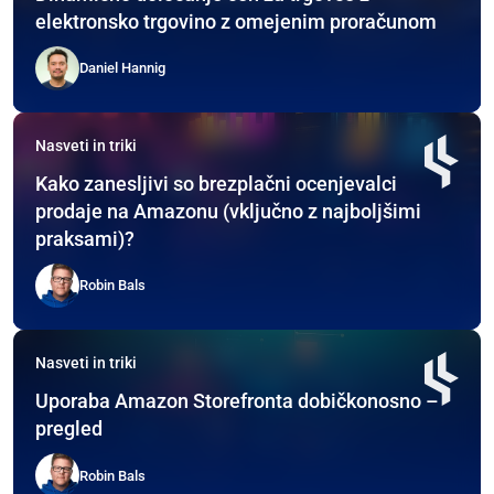
elektronsko trgovino z omejenim proračunom
Daniel Hannig
Nasveti in triki
Kako zanesljivi so brezplačni ocenjevalci
prodaje na Amazonu (vključno z najboljšimi
praksami)?
Robin Bals
Nasveti in triki
Uporaba Amazon Storefronta dobičkonosno –
pregled
Robin Bals