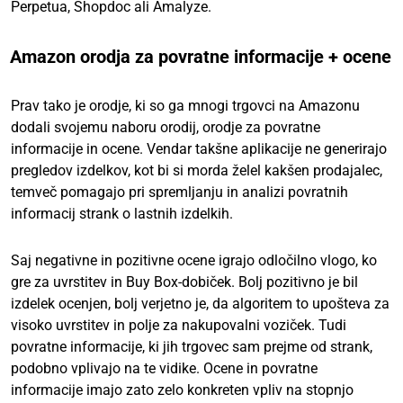
Perpetua, Shopdoc ali Amalyze.
Amazon orodja za povratne informacije + ocene
Prav tako je orodje, ki so ga mnogi trgovci na Amazonu
dodali svojemu naboru orodij, orodje za povratne
informacije in ocene. Vendar takšne aplikacije ne generirajo
pregledov izdelkov, kot bi si morda želel kakšen prodajalec,
temveč pomagajo pri spremljanju in analizi povratnih
informacij strank o lastnih izdelkih.
Saj negativne in pozitivne ocene igrajo odločilno vlogo, ko
gre za uvrstitev in Buy Box-dobiček. Bolj pozitivno je bil
izdelek ocenjen, bolj verjetno je, da algoritem to upošteva za
visoko uvrstitev in polje za nakupovalni voziček. Tudi
povratne informacije, ki jih trgovec sam prejme od strank,
podobno vplivajo na te vidike. Ocene in povratne
informacije imajo zato zelo konkreten vpliv na stopnjo