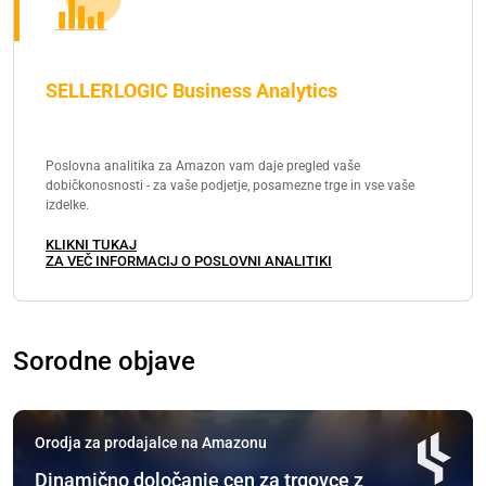
SELLERLOGIC Business Analytics
Poslovna analitika za Amazon vam daje pregled vaše
dobičkonosnosti - za vaše podjetje, posamezne trge in vse vaše
izdelke.
KLIKNI TUKAJ
ZA VEČ INFORMACIJ O POSLOVNI ANALITIKI
Sorodne objave
Orodja za prodajalce na Amazonu
Dinamično določanje cen za trgovce z