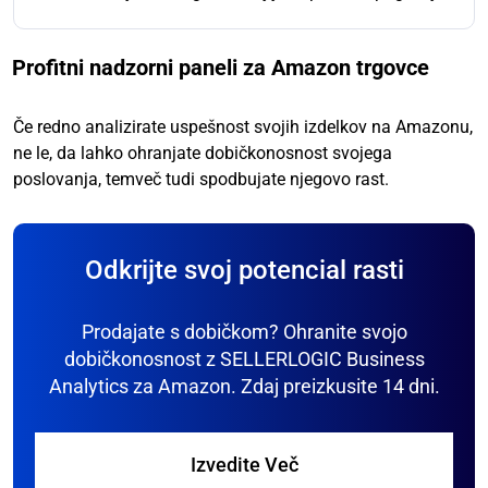
Profitni nadzorni paneli za Amazon trgovce
Če redno analizirate uspešnost svojih izdelkov na Amazonu,
ne le, da lahko ohranjate dobičkonosnost svojega
poslovanja, temveč tudi spodbujate njegovo rast.
Odkrijte svoj potencial rasti
Prodajate s dobičkom? Ohranite svojo
dobičkonosnost z SELLERLOGIC Business
Analytics za Amazon. Zdaj preizkusite 14 dni.
Izvedite Več