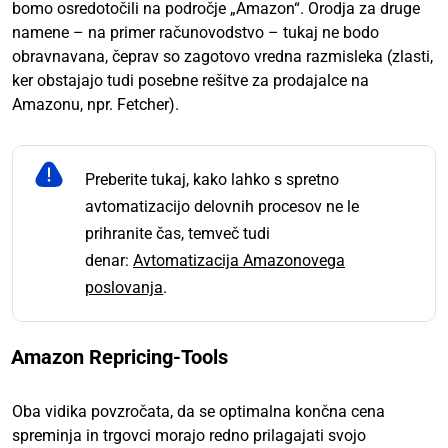
bomo osredotočili na področje „Amazon“. Orodja za druge
namene – na primer računovodstvo – tukaj ne bodo
obravnavana, čeprav so zagotovo vredna razmisleka (zlasti,
ker obstajajo tudi posebne rešitve za prodajalce na
Amazonu, npr. Fetcher).
Preberite tukaj, kako lahko s spretno
avtomatizacijo delovnih procesov ne le
prihranite čas, temveč tudi
denar:
Avtomatizacija Amazonovega
poslovanja
.
Amazon Repricing-Tools
Oba vidika povzročata, da se optimalna končna cena
spreminja in trgovci morajo redno prilagajati svojo