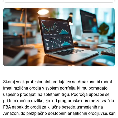
Skoraj vsak profesionalni prodajalec na Amazonu bi moral
imeti različna orodja v svojem portfelju, ki mu pomagajo
uspešno prodajati na spletnem trgu. Področja uporabe se
pri tem močno razlikujejo: od programske opreme za vračila
FBA napak do orodij za ključne besede, usmerjenih na
Amazon, do brezplačno dostopnih analitičnih orodij, vse, kar