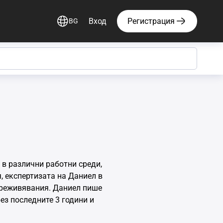
Вход
Регистрация
BG
 в различни работни среди,
 експертизата на Даниел в
преживявания. Даниел пише
ез последните 3 години и