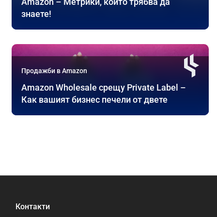
Amazon – Метрики, които трябва да
знаете!
Продажби в Amazon
Amazon Wholesale срещу Private Label –
Как вашият бизнес печели от двете
Контакти