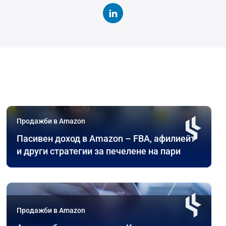
Продажби в Amazon
Пасивен доход в Amazon – FBA, афилиейт
и други стратегии за печелене на пари
Продажби в Amazon