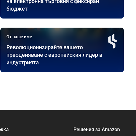
на електронна търговия с фиксиран
бюджет
От наше име
Революционизирайте вашето
преоценяване с европейския лидер в
индустрията
жка
Решения за Amazon