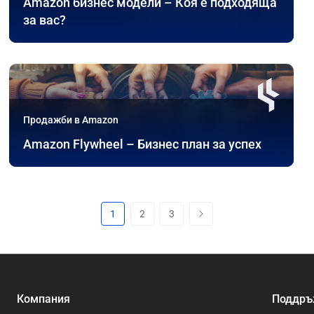
Amazon бизнес модели – Коя е подходяща
за вас?
Продажби в Amazon
Amazon Flywheel – Бизнес план за успех
1
2
3
Компания
Поддръ