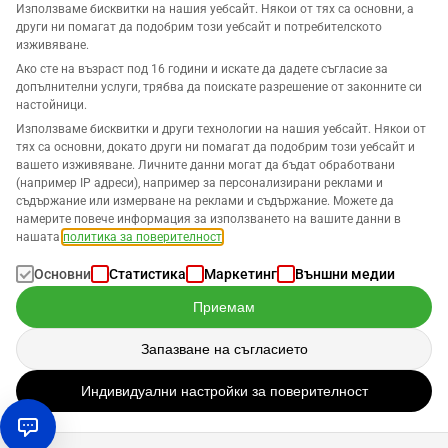
Използваме бисквитки на нашия уебсайт. Някои от тях са основни, а
други ни помагат да подобрим този уебсайт и потребителското
изживяване.
Ако сте на възраст под 16 години и искате да дадете съгласие за
допълнителни услуги, трябва да поискате разрешение от законните си
Компания
настойници.
Използваме бисквитки и други технологии на нашия уебсайт. Някои от
Поддръжка
тях са основни, докато други ни помагат да подобрим този уебсайт и
вашето изживяване. Личните данни могат да бъдат обработвани
(например IP адреси), например за персонализирани реклами и
Решения за Amazon
съдържание или измерване на реклами и съдържание. Можете да
намерите повече информация за използването на вашите данни в
Български
нашата
политика за поверителност
.
Основни
Статистика
Маркетинг
Външни медии
Приемам
Данните се обработват в съответствие с нашата
Политика за
Запазване на съгласието
поверителност
.
Индивидуални настройки за поверителност
Авторско право © 2026 SELLERLOGIC. Всички права запазени.