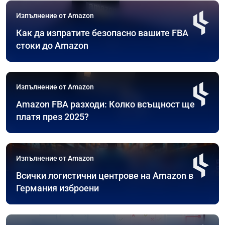
Изпълнение от Amazon
Как да изпратите безопасно вашите FBA
стоки до Amazon
Изпълнение от Amazon
Amazon FBA разходи: Колко всъщност ще
платя през 2025?
Изпълнение от Amazon
Всички логистични центрове на Amazon в
Германия изброени