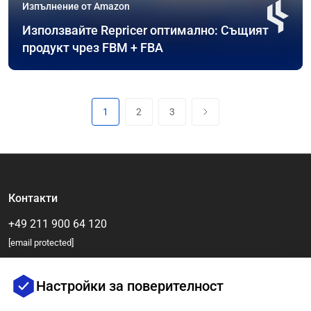
Изпълнение от Amazon
Използвайте Repricer оптимално: Същият
продукт чрез FBM + FBA
1
2
3
Контакти
+49 211 900 64 120
[email protected]
Настройки за поверителност