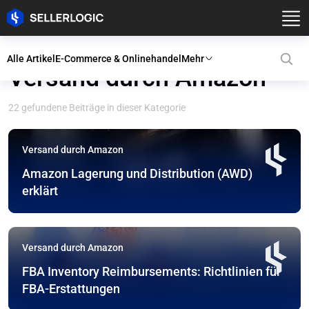
Alle Artikel
E-Commerce & Onlinehandel
Mehr
Versand durch Amazon
22 gefundene Beiträge in dieser Kategorie
Versand durch Amazon
Amazon Lagerung und Distribution (AWD)
erklärt
Versand durch Amazon
FBA Inventory Reimbursements: Richtlinien für
FBA-Erstattungen