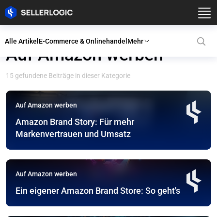
Alle Artikel
E-Commerce & Onlinehandel
Mehr
Auf Amazon werben
15 gefundene Beiträge in dieser Kategorie
Auf Amazon werben
Amazon Brand Story: Für mehr
Markenvertrauen und Umsatz
Auf Amazon werben
Ein eigener Amazon Brand Store: So geht's