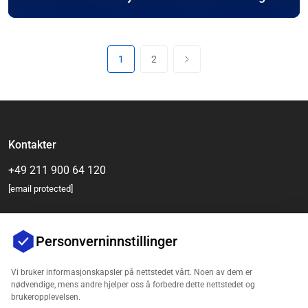
1
2
Kontakter
+49 211 900 64 120
[email protected]
Personverninnstillinger
Vi bruker informasjonskapsler på nettstedet vårt. Noen av dem er
nødvendige, mens andre hjelper oss å forbedre dette nettstedet og
brukeropplevelsen.