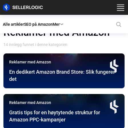
Alle artikler
SEO på Amazon
Mer
Reklamer med Amazon
14 innlegg funnet i denne kategorien
Reklamer med Amazon
En dedikert Amazon Brand Store: Slik fungerer
det
Reklamer med Amazon
Gratis tips for en høytytende struktur for
Amazon PPC-kampanjer