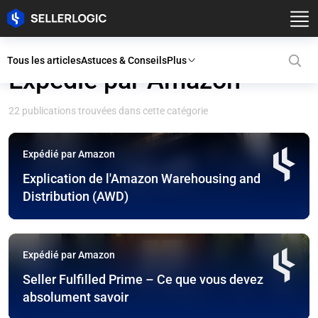
Tous les articles
Astuces & Conseils
Plus
Expédié par Amazon
22 publications trouvées dans cette catégorie
Expédié par Amazon
Explication de l'Amazon Warehousing and
Distribution (AWD)
Expédié par Amazon
Seller Fulfilled Prime – Ce que vous devez
absolument savoir