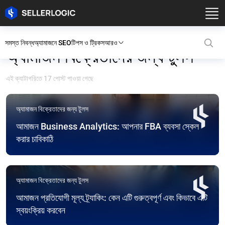
সমস্ত নিবন্ধ
অ্যামাজনে SEO
টিপস ও ট্রিকস
আরও
অ্যামাজন বিক্রেতাদের জন্য টুলস
এই ক্যাটাগরিতে 17 পোস্ট পাওয়া গেছে
অ্যামাজন বিক্রেতাদের জন্য টুলস
আমাজন Business Analytics: আপনার FBA ব্যবসা স্কেল
করার চাবিকাঠি
অ্যামাজন বিক্রেতাদের জন্য টুলস
আমাজন প্রতিযোগী মূল্য ট্র্যাকিং: কেন এটি গুরুত্বপূর্ণ এবং কিভাবে এটি
স্বয়ংক্রিয় করবেন