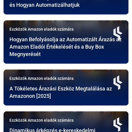
és Hogyan Automatizálhatjuk
Eszközök Amazon eladók számára
Hogyan Befolyásolja az Automatizált Árazás az
Amazon Eladói Értékelését és a Buy Box
Megnyerését
Eszközök Amazon eladók számára
A Tökéletes Árazási Eszköz Megtalálása az
Amazonon [2025]
Eszközök Amazon eladók számára
Dinamikus árképzés e-kereskedelmi