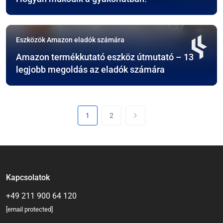
Eszközök Amazon eladók számára
Amazon termékkutató eszköz útmutató – 13
legjobb megoldás az eladók számára
1
2
Kapcsolatok
+49 211 900 64 120
[email protected]