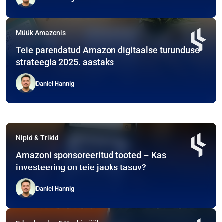
Müük Amazonis
Teie parendatud Amazon digitaalse turunduse
strateegia 2025. aastaks
Daniel Hannig
Nipid & Trikid
Amazoni sponsoreeritud tooted – Kas
investeering on teie jaoks tasuv?
Daniel Hannig