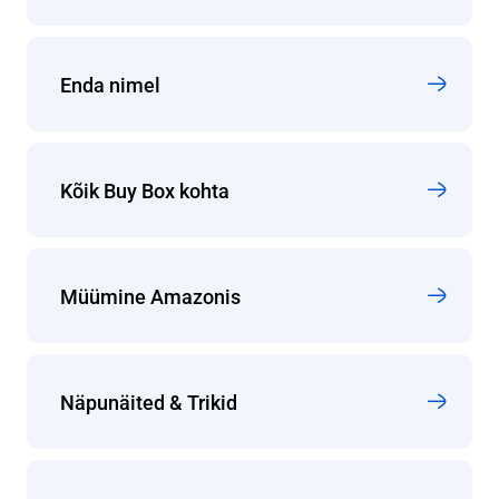
Enda nimel
Kõik Buy Box kohta
Müümine Amazonis
Näpunäited & Trikid