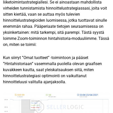
liiketoimintastrategiallesi. Se ei ainoastaan mahdollista
virheiden tunnistamista hinnoittelustrategiassasi, joita voit
sitten kiertää, vaan se auttaa myös tulevien
hinnoittelustrategioiden luomisessa, jotka tuottavat sinulle
enemmän rahaa. Pääperiaate tietojen seuraamisessa on
yksinkertainen: mitä tarkempi, sitä parempi. Tästä syystä
loimme Zoom-toiminnon hintahistoria-moduuliimme. Tässä
on, miten se toimii:
Kun siirryt ”Omat tuotteet” -toimintoon ja pääset
”Hintahistoriaan” vasemmalla puolella olevan graafisen
kuvakkeen kautta, saat yleiskatsauksen siitä, miten
hinnoittelustrategiasi optimointi on vaikuttanut
hinnoitteluusi valitulla ajanjaksolla.