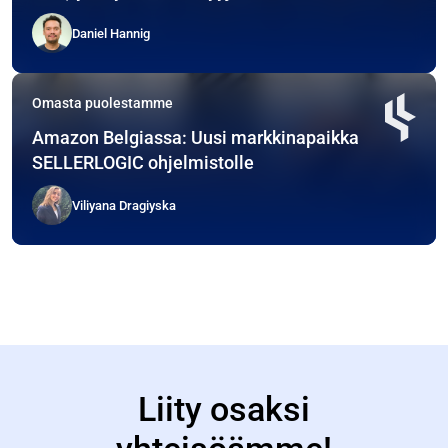
Daniel Hannig
Omasta puolestamme
Amazon Belgiassa: Uusi markkinapaikka
SELLERLOGIC ohjelmistolle
Viliyana Dragiyska
Liity osaksi