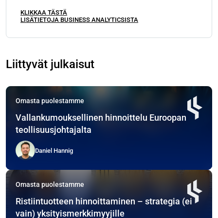
KLIKKAA TÄSTÄ
LISÄTIETOJA BUSINESS ANALYTICSISTA
Liittyvät julkaisut
Omasta puolestamme
Vallankumouksellinen hinnoittelu Euroopan
teollisuusjohtajalta
Daniel Hannig
Omasta puolestamme
Ristiintuotteen hinnoittaminen – strategia (ei
vain) yksityismerkkimyyjille