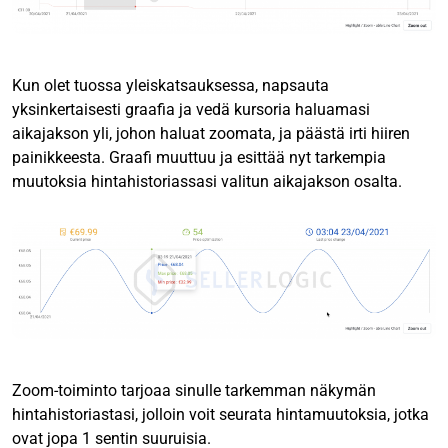
Kun olet tuossa yleiskatsauksessa, napsauta
yksinkertaisesti graafia ja vedä kursoria haluamasi
aikajakson yli, johon haluat zoomata, ja päästä irti hiiren
painikkeesta. Graafi muuttuu ja esittää nyt tarkempia
muutoksia hintahistoriassasi valitun aikajakson osalta.
Zoom-toiminto tarjoaa sinulle tarkemman näkymän
hintahistoriastasi, jolloin voit seurata hintamuutoksia, jotka
ovat jopa 1 sentin suuruisia.