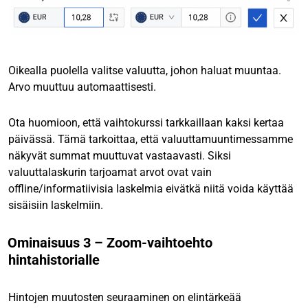
Oikealla puolella valitse valuutta, johon haluat muuntaa.
Arvo muuttuu automaattisesti.
Ota huomioon, että vaihtokurssi tarkkaillaan kaksi kertaa
päivässä. Tämä tarkoittaa, että valuuttamuuntimessamme
näkyvät summat muuttuvat vastaavasti. Siksi
valuuttalaskurin tarjoamat arvot ovat vain
offline/informatiivisia laskelmia eivätkä niitä voida käyttää
sisäisiin laskelmiin.
Ominaisuus 3 – Zoom-vaihtoehto
hintahistorialle
Hintojen muutosten seuraaminen on elintärkeää