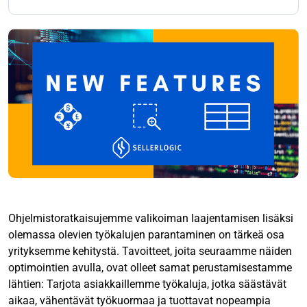
Ohjelmistoratkaisujemme valikoiman laajentamisen lisäksi
olemassa olevien työkalujen parantaminen on tärkeä osa
yrityksemme kehitystä. Tavoitteet, joita seuraamme näiden
optimointien avulla, ovat olleet samat perustamisestamme
lähtien: Tarjota asiakkaillemme työkaluja, jotka säästävät
aikaa, vähentävät työkuormaa ja tuottavat nopeampia