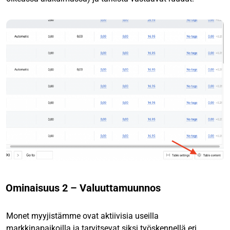
Ominaisuus 2 – Valuuttamuunnos
Monet myyjistämme ovat aktiivisia useilla
markkinapaikoilla ja tarvitsevat siksi työskennellä eri