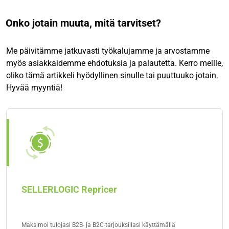
Onko jotain muuta, mitä tarvitset?
Me päivitämme jatkuvasti työkalujamme ja arvostamme
myös asiakkaidemme ehdotuksia ja palautetta. Kerro meille,
oliko tämä artikkeli hyödyllinen sinulle tai puuttuuko jotain.
Hyvää myyntiä!
SELLERLOGIC Repricer
Maksimoi tulojasi B2B- ja B2C-tarjouksillasi käyttämällä