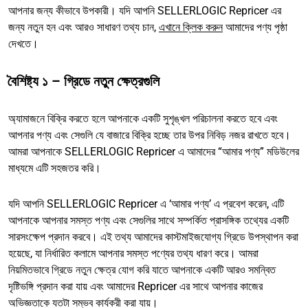
আপনার জন্য কীভাবে উপকারী। যদি আপনি SELLERLOGIC Repricer এর
জন্য নতুন হন এবং আরও সাধারণ তথ্য চান,
এখানে ক্লিক করুন
আমাদের পণ্য পৃষ্ঠা
দেখতে।
বৈশিষ্ট্য ১ – গ্রিডে নতুন ক্ষেত্রগুলি
অ্যামাজনে বিক্রি করতে হলে আপনাকে একটি সুশৃঙ্খল পরিচালনা করতে হবে এবং
আপনার পণ্য এবং সেগুলি যে বাজারে বিক্রি হচ্ছে তার উপর নিবিড় নজর রাখতে হবে।
আমরা আপনাকে SELLERLOGIC Repricer এ আমাদের “আমার পণ্য” মডিউলের
মাধ্যমে এটি সহজতর করি।
যদি আপনি SELLERLOGIC Repricer এ ‘আমার পণ্য’ এ প্রবেশ করেন, এটি
আপনাকে আপনার সমস্ত পণ্য এবং সেগুলির সাথে সম্পর্কিত প্রাসঙ্গিক তথ্যের একটি
সারসংক্ষেপ প্রদান করবে। এই তথ্য আমাদের কাস্টমাইজযোগ্য গ্রিডে উপস্থাপন করা
হয়েছে, যা নির্ধারিত কলামে আপনার সমস্ত পণ্যের তথ্য ধারণ করে। আমরা
নিয়মিতভাবে গ্রিডে নতুন ক্ষেত্র যোগ করি যাতে আপনাকে একটি আরও সমন্বিত
দৃষ্টিভঙ্গি প্রদান করা যায় এবং আমাদের Repricer এর সাথে আপনার কাজের
অভিজ্ঞতাকে যতটা সম্ভব কার্যকরী করা যায়।