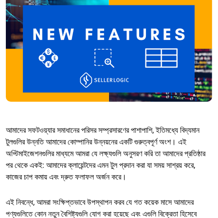
আমাদের সফটওয়্যার সমাধানের পরিসর সম্প্রসারণের পাশাপাশি, ইতিমধ্যে বিদ্যমান
টুলগুলির উন্নতি আমাদের কোম্পানির উন্নয়নের একটি গুরুত্বপূর্ণ অংশ। এই
অপ্টিমাইজেশনগুলির মাধ্যমে আমরা যে লক্ষ্যগুলি অনুসরণ করি তা আমাদের প্রতিষ্ঠার
পর থেকে একই: আমাদের ক্লায়েন্টদের এমন টুল প্রদান করা যা সময় সাশ্রয় করে,
কাজের চাপ কমায় এবং দ্রুত ফলাফল অর্জন করে।
এই নিবন্ধে, আমরা সংক্ষিপ্তভাবে উপস্থাপন করব যে গত কয়েক মাসে আমাদের
পণ্যগুলিতে কোন নতুন বৈশিষ্ট্যগুলি যোগ করা হয়েছে এবং এগুলি বিক্রেতা হিসেবে