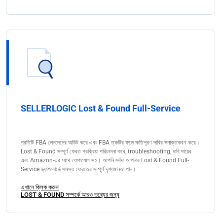
SELLERLOGIC Lost & Found Full-Service
প্রতিটি FBA লেনদেনের অডিট করে এবং FBA ত্রুটির ফলে ক্ষতিপূরণ দাবির সনাক্তকরণ করে।
Lost & Found সম্পূর্ণ ফেরত প্রক্রিয়া পরিচালনা করে, troubleshooting, দাবি দায়ের
এবং Amazon-এর সাথে যোগাযোগ সহ। আপনি সর্বদা আপনার Lost & Found Full-
Service ড্যাশবোর্ডে সমস্ত ফেরতের সম্পূর্ণ দৃশ্যমানতা পান।
এখানে ক্লিক করুন
LOST & FOUND সম্পর্কে আরও তথ্যের জন্য