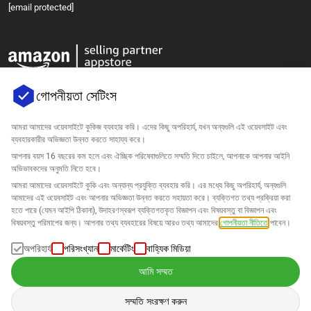
[email protected]
গোপনীয়তা সেটিংস
আমরা আমাদের ওয়েবসাইটে কুকিজ ব্যবহার করি। এদের কিছু অপরিহার্য, যখন অন্যগুলি এই ওয়েবসাইট এবং
ব্যবহারকারীর অভিজ্ঞতা উন্নত করতে সাহায্য করে।
কোম্পানি
আপনার বয়স 16 বছরের কম হলে এবং ঐচ্ছিক পরিষেবাগুলিতে সম্মতি দিতে চাইলে, আপনাকে আপনার আইনি
অভিভাবকদের অনুমতি নিতে হবে।
সহায়তা
আমরা আমাদের ওয়েবসাইটে কুকি এবং অন্যান্য প্রযুক্তি ব্যবহার করি। এর মধ্যে কিছু অপরিহার্য, অন্যগুলি
আমাদের এই ওয়েবসাইট এবং আপনার অভিজ্ঞতা উন্নত করতে সহায়তা করে। ব্যক্তিগত তথ্য প্রক্রিয়া করা
আমাজনের জন্য সমাধানসমূহ
হতে পারে (যেমন আইপি ঠিকানা), উদাহরণস্বরূপ ব্যক্তিগতকৃত বিজ্ঞাপন এবং বিষয়বস্তু বা বিজ্ঞাপন এবং
বিষয়বস্তু পরিমাপের জন্য। আপনার তথ্য ব্যবহারের বিষয়ে আরও তথ্য আমাদের
গোপনীয়তা নীতিতে
পাবেন।
বাংলা
অপরিহার্য
পরিসংখ্যান
মার্কেটিং
বাহ্যিক মিডিয়া
আমি সম্মত
সম্মতি সংরক্ষণ করুন
ডেটা আমাদের
গোপনীয়তা নীতি
অনুযায়ী প্রক্রিয়া করা হয়।