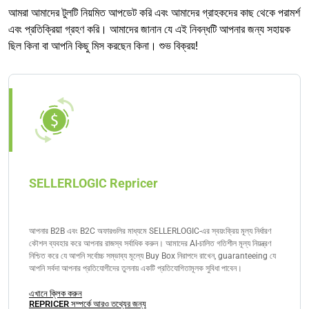
আমরা আমাদের টুলটি নিয়মিত আপডেট করি এবং আমাদের গ্রাহকদের কাছ থেকে পরামর্শ
এবং প্রতিক্রিয়া গ্রহণ করি। আমাদের জানান যে এই নিবন্ধটি আপনার জন্য সহায়ক
ছিল কিনা বা আপনি কিছু মিস করছেন কিনা। শুভ বিক্রয়!
SELLERLOGIC Repricer
আপনার B2B এবং B2C অফারগুলির মাধ্যমে SELLERLOGIC-এর স্বয়ংক্রিয় মূল্য নির্ধারণ
কৌশল ব্যবহার করে আপনার রাজস্ব সর্বাধিক করুন। আমাদের AI-চালিত গতিশীল মূল্য নিয়ন্ত্রণ
নিশ্চিত করে যে আপনি সর্বোচ্চ সম্ভাব্য মূল্যে Buy Box নিরাপদে রাখেন, guaranteeing যে
আপনি সর্বদা আপনার প্রতিযোগীদের তুলনায় একটি প্রতিযোগিতামূলক সুবিধা পাবেন।
এখানে ক্লিক করুন
REPRICER সম্পর্কে আরও তথ্যের জন্য