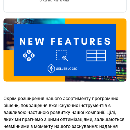
6 хв на читання
Окрім розширення нашого асортименту програмних
рішень, покращення вже існуючих інструментів є
важливою частиною розвитку нашої компанії. Цілі,
яких ми прагнемо з цими оптимізаціями, залишаються
незмінними з моменту нашого заснування: надання