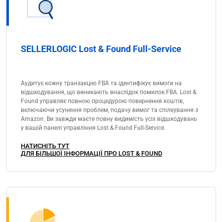
SELLERLOGIC Lost & Found Full-Service
Аудитує кожну транзакцію FBA та ідентифікує вимоги на
відшкодування, що виникають внаслідок помилок FBA. Lost &
Found управляє повною процедурою повернення коштів,
включаючи усунення проблем, подачу вимог та спілкування з
Amazon. Ви завжди маєте повну видимість усіх відшкодувань
у вашій панелі управління Lost & Found Full-Service.
НАТИСНІТЬ ТУТ
ДЛЯ БІЛЬШОЇ ІНФОРМАЦІЇ ПРО LOST & FOUND