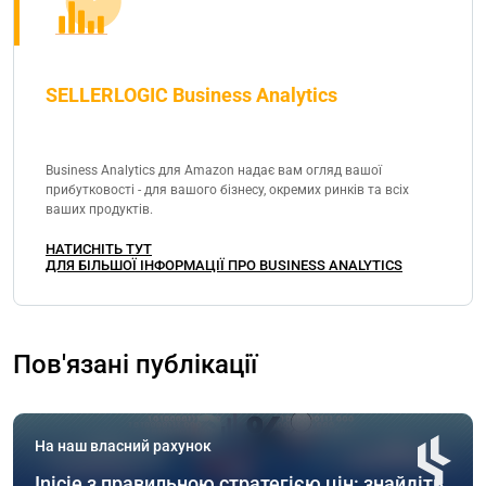
SELLERLOGIC Business Analytics
Business Analytics для Amazon надає вам огляд вашої
прибутковості - для вашого бізнесу, окремих ринків та всіх
ваших продуктів.
НАТИСНІТЬ ТУТ
ДЛЯ БІЛЬШОЇ ІНФОРМАЦІЇ ПРО BUSINESS ANALYTICS
Пов'язані публікації
На наш власний рахунок
Inicie з правильною стратегією цін: знайдіть