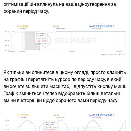
оптимізації цін вплинула на ваше ціноутворення за
обраний період часу.
Як тільки ви опинитеся в цьому огляді, просто клацніть
на графік і перетягніть курсор по періоду часу, в який
ви хочете збільшити масштаб, і відпустіть кнопку миші.
Графік зміниться і тепер відобразить більш детальні
зміни в історії цін щодо обраного вами періоду часу.