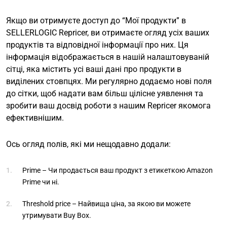
Якщо ви отримуєте доступ до “Мої продукти” в
SELLERLOGIC Repricer, ви отримаєте огляд усіх ваших
продуктів та відповідної інформації про них. Ця
інформація відображається в нашій налаштовуваній
сітці, яка містить усі ваші дані про продукти в
виділених стовпцях. Ми регулярно додаємо нові поля
до сітки, щоб надати вам більш цілісне уявлення та
зробити ваш досвід роботи з нашим Repricer якомога
ефективнішим.
Ось огляд полів, які ми нещодавно додали:
Prime – Чи продається ваш продукт з етикеткою Amazon
Prime чи ні.
Threshold price – Найвища ціна, за якою ви можете
утримувати Buy Box.