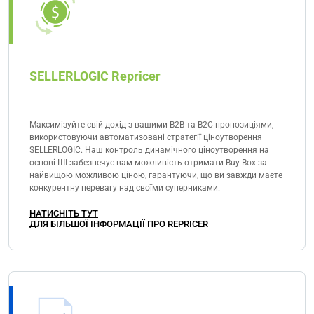
SELLERLOGIC Repricer
Максимізуйте свій дохід з вашими B2B та B2C пропозиціями,
використовуючи автоматизовані стратегії ціноутворення
SELLERLOGIC. Наш контроль динамічного ціноутворення на
основі ШІ забезпечує вам можливість отримати Buy Box за
найвищою можливою ціною, гарантуючи, що ви завжди маєте
конкурентну перевагу над своїми суперниками.
НАТИСНІТЬ ТУТ
ДЛЯ БІЛЬШОЇ ІНФОРМАЦІЇ ПРО REPRICER