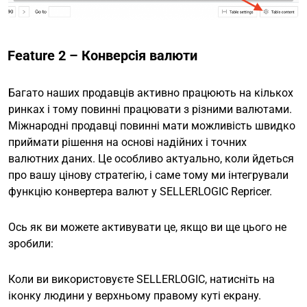
Feature 2 – Конверсія валюти
Багато наших продавців активно працюють на кількох
ринках і тому повинні працювати з різними валютами.
Міжнародні продавці повинні мати можливість швидко
приймати рішення на основі надійних і точних
валютних даних. Це особливо актуально, коли йдеться
про вашу цінову стратегію, і саме тому ми інтегрували
функцію конвертера валют у SELLERLOGIC Repricer.
Ось як ви можете активувати це, якщо ви ще цього не
зробили:
Коли ви використовуєте SELLERLOGIC, натисніть на
іконку людини у верхньому правому куті екрану.