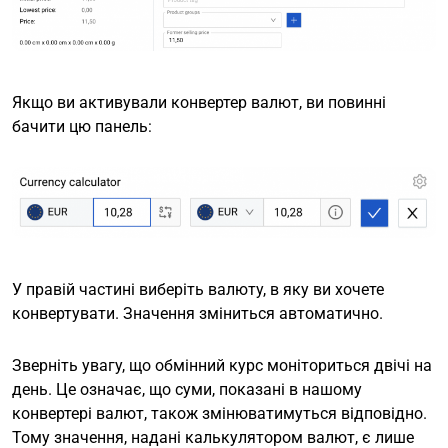
Якщо ви активували конвертер валют, ви повинні
бачити цю панель:
У правій частині виберіть валюту, в яку ви хочете
конвертувати. Значення зміниться автоматично.
Зверніть увагу, що обмінний курс моніториться двічі на
день. Це означає, що суми, показані в нашому
конвертері валют, також змінюватимуться відповідно.
Тому значення, надані калькулятором валют, є лише