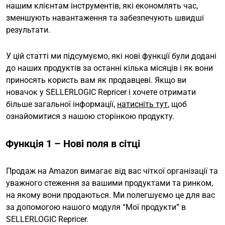
нашим клієнтам інструментів, які економлять час,
зменшують навантаження та забезпечують швидші
результати.
У цій статті ми підсумуємо, які нові функції були додані
до наших продуктів за останні кілька місяців і як вони
приносять користь вам як продавцеві. Якщо ви
новачок у SELLERLOGIC Repricer і хочете отримати
більше загальної інформації,
натисніть тут
, щоб
ознайомитися з нашою сторінкою продукту.
Функція 1 – Нові поля в сітці
Продаж на Amazon вимагає від вас чіткої організації та
уважного стеження за вашими продуктами та ринком,
на якому вони продаються. Ми полегшуємо це для вас
за допомогою нашого модуля “Мої продукти” в
SELLERLOGIC Repricer.