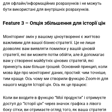
для офлайн/інформаційних розрахунків і не можуть
бути використані для внутрішніх розрахунків.
Feature 3 – Опція збільшення для історії цін
Моніторинг змін у вашому ціноутворенні є життєво
важливим для вашої бізнес-стратегії. Це не лише
дозволяє вам виявляти помилки у вашій ціновій
стратегії, які ви можете потім обійти, але й допомагає
вам у створенні майбутніх цінових стратегій, які
принесуть вам більше грошей. Основний принцип, коли
мова йде про моніторинг даних, простий: чим точніше,
тим краще. Ось чому ми створили функцію Zoom-in для
нашого модуля Історії цін. Ось як це працює:
Коли ви входите в функцію “Мої продукти” і отримуєте
доступ до “Історії цін” через значок графіка з лівого
боку сітки, ви отримаєте огляд того, як ваша стратегія