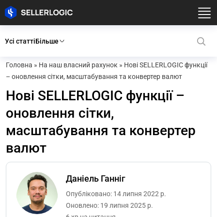
Усі статті
Більше
Головна
»
На наш власний рахунок
»
Нові SELLERLOGIC функції
– оновлення сітки, масштабування та конвертер валют
Нові SELLERLOGIC функції –
оновлення сітки,
масштабування та конвертер
валют
Даніель Ганніг
Опубліковано: 14 липня 2022 р.
Оновлено: 19 липня 2025 р.