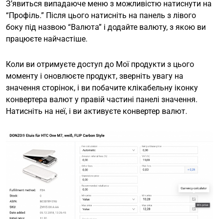
З’явиться випадаюче меню з можливістю натиснути на
“Профіль.” Після цього натисніть на панель з лівого
боку під назвою “Валюта” і додайте валюту, з якою ви
працюєте найчастіше.
Коли ви отримуєте доступ до Мої продукти з цього
моменту і оновлюєте продукт, зверніть увагу на
значення сторінок, і ви побачите клікабельну іконку
конвертера валют у правій частині панелі значення.
Натисніть на неї, і ви активуєте конвертер валют.