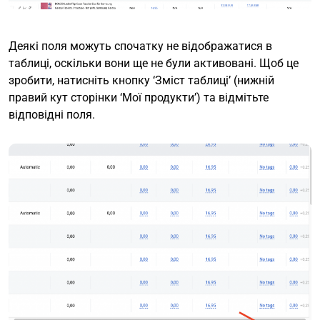
Деякі поля можуть спочатку не відображатися в
таблиці, оскільки вони ще не були активовані. Щоб це
зробити, натисніть кнопку ‘Зміст таблиці’ (нижній
правий кут сторінки ‘Мої продукти’) та відмітьте
відповідні поля.