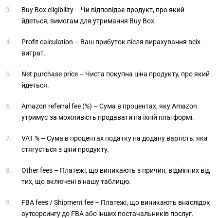
Buy Box eligibility – Чи відповідає продукт, про який
йдеться, вимогам для утримання Buy Box.
Profit calculation – Ваш прибуток після вирахування всіх
витрат.
Net purchase price – Чиста покупна ціна продукту, про який
йдеться.
Amazon referral fee (%) – Сума в процентах, яку Amazon
утримує за можливість продавати на їхній платформі.
VAT % – Сума в процентах податку на додану вартість, яка
стягується з ціни продукту.
Other fees – Платежі, що виникають з причин, відмінних від
тих, що включені в нашу таблицю.
FBA fees / Shipment fee – Платежі, що виникають внаслідок
аутсорсингу до FBA або інших постачальників послуг.