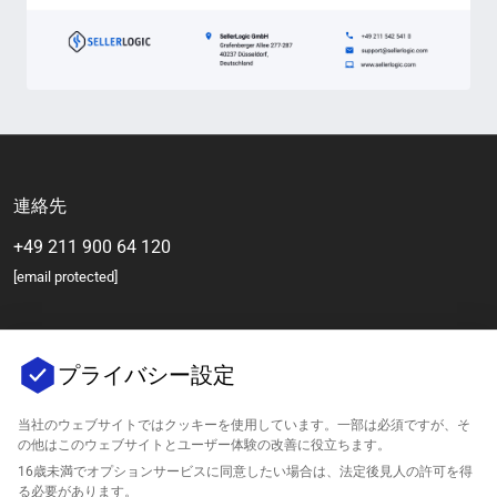
連絡先
+49 211 900 64 120
[email protected]
プライバシー設定
当社のウェブサイトではクッキーを使用しています。一部は必須ですが、そ
の他はこのウェブサイトとユーザー体験の改善に役立ちます。
16歳未満でオプションサービスに同意したい場合は、法定後見人の許可を得
会社
る必要があります。