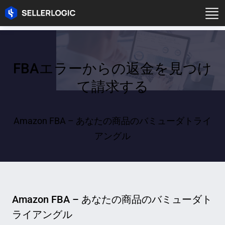
FBAエラーからの返金を見つけ
て請求する
Amazon FBA – あなたの商品のバミューダトライ
アングル
Amazon FBA – あなたの商品のバミューダト
ライアングル