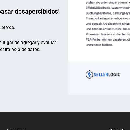
pasar desapercibidos!
 pierde.
 lugar de agregar y evaluar
stra hoja de datos.