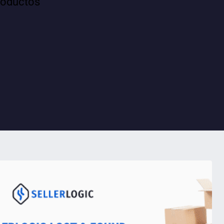
roductos