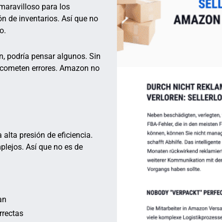
maravilloso para los
n de inventarios. Así que no
o.
, podría pensar algunos. Sin
s cometen errores. Amazon no
lta presión de eficiencia.
lejos. Así que no es de
an
rrectas