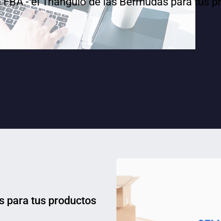
FBA - el Triángulo de las Bermudas para tus p
 para tus productos