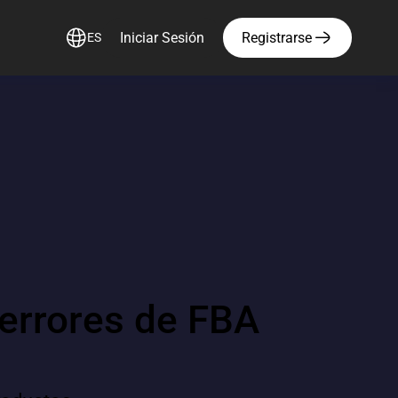
Iniciar Sesión
Registrarse
ES
errores de FBA