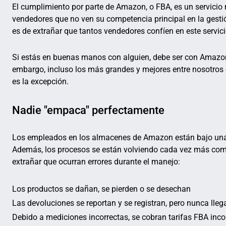
El cumplimiento por parte de Amazon, o FBA, es un servicio 
vendedores que no ven su competencia principal en la gestió
es de extrañar que tantos vendedores confíen en este servici
Si estás en buenas manos con alguien, debe ser con Amazon
embargo, incluso los más grandes y mejores entre nosotro
es la excepción.
Nadie "empaca" perfectamente
Los empleados en los almacenes de Amazon están bajo una a
Además, los procesos se están volviendo cada vez más comp
extrañar que ocurran errores durante el manejo:
Los productos se dañan, se pierden o se desechan
Las devoluciones se reportan y se registran, pero nunca lleg
Debido a mediciones incorrectas, se cobran tarifas FBA inco