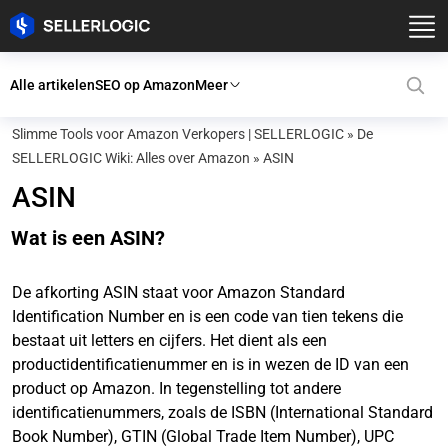
Alle artikelen
SEO op Amazon
Meer
Slimme Tools voor Amazon Verkopers | SELLERLOGIC
»
De
SELLERLOGIC Wiki: Alles over Amazon
»
ASIN
ASIN
Wat is een ASIN?
De afkorting ASIN staat voor Amazon Standard
Identification Number en is een code van tien tekens die
bestaat uit letters en cijfers. Het dient als een
productidentificatienummer en is in wezen de ID van een
product op Amazon. In tegenstelling tot andere
identificatienummers, zoals de ISBN (International Standard
Book Number), GTIN (Global Trade Item Number), UPC