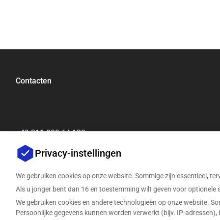
Contacten
+49 211 900 64 120
[email protected]
Privacy-instellingen
We gebruiken cookies op onze website. Sommige zijn essentieel, terw
Als u jonger bent dan 16 en toestemming wilt geven voor optionele
We gebruiken cookies en andere technologieën op onze website. Somm
Persoonlijke gegevens kunnen worden verwerkt (bijv. IP-adressen), 