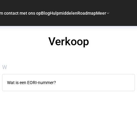
m contact met ons op
Blog
Hulpmiddelen
Roadmap
Meer
Verkoop
W
Wat is een EORI-nummer?