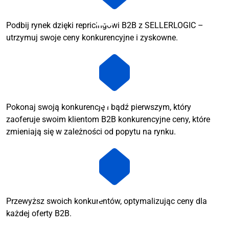
Podbij rynek dzięki repricingowi B2B z SELLERLOGIC –
utrzymuj swoje ceny konkurencyjne i zyskowne.
Pokonaj swoją konkurencję i bądź pierwszym, który
zaoferuje swoim klientom B2B konkurencyjne ceny, które
zmieniają się w zależności od popytu na rynku.
Przewyższ swoich konkurentów, optymalizując ceny dla
każdej oferty B2B.