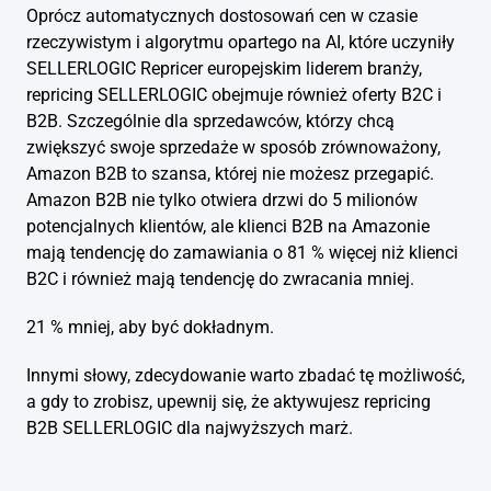
Oprócz automatycznych dostosowań cen w czasie
rzeczywistym i algorytmu opartego na AI, które uczyniły
SELLERLOGIC Repricer europejskim liderem branży,
repricing SELLERLOGIC obejmuje również oferty B2C i
B2B. Szczególnie dla sprzedawców, którzy chcą
zwiększyć swoje sprzedaże w sposób zrównoważony,
Amazon B2B to szansa, której nie możesz przegapić.
Amazon B2B nie tylko otwiera drzwi do 5 milionów
potencjalnych klientów, ale klienci B2B na Amazonie
mają tendencję do zamawiania o 81 % więcej niż klienci
B2C i również mają tendencję do zwracania mniej.
21 % mniej, aby być dokładnym.
Innymi słowy, zdecydowanie warto zbadać tę możliwość,
a gdy to zrobisz, upewnij się, że aktywujesz repricing
B2B SELLERLOGIC dla najwyższych marż.