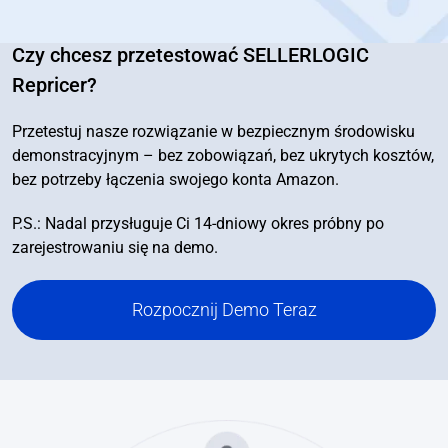
Czy chcesz przetestować SELLERLOGIC
Repricer?
Przetestuj nasze rozwiązanie w bezpiecznym środowisku
demonstracyjnym – bez zobowiązań, bez ukrytych kosztów,
bez potrzeby łączenia swojego konta Amazon.
P.S.: Nadal przysługuje Ci 14-dniowy okres próbny po
zarejestrowaniu się na demo.
Rozpocznij Demo Teraz