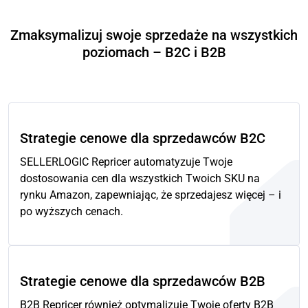
Zmaksymalizuj swoje sprzedaże na wszystkich
poziomach – B2C i B2B
Strategie cenowe dla sprzedawców B2C
SELLERLOGIC Repricer automatyzuje Twoje
dostosowania cen dla wszystkich Twoich SKU na
rynku Amazon, zapewniając, że sprzedajesz więcej – i
po wyższych cenach.
Strategie cenowe dla sprzedawców B2B
B2B Repricer również optymalizuje Twoje oferty B2B