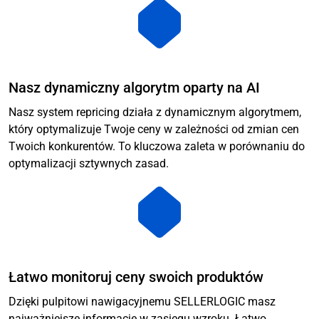
Nasz dynamiczny algorytm oparty na AI
Nasz system repricing działa z dynamicznym algorytmem,
który optymalizuje Twoje ceny w zależności od zmian cen
Twoich konkurentów. To kluczowa zaleta w porównaniu do
optymalizacji sztywnych zasad.
Łatwo monitoruj ceny swoich produktów
Dzięki pulpitowi nawigacyjnemu SELLERLOGIC masz
najważniejsze informacje w zasięgu wzroku. Łatwo