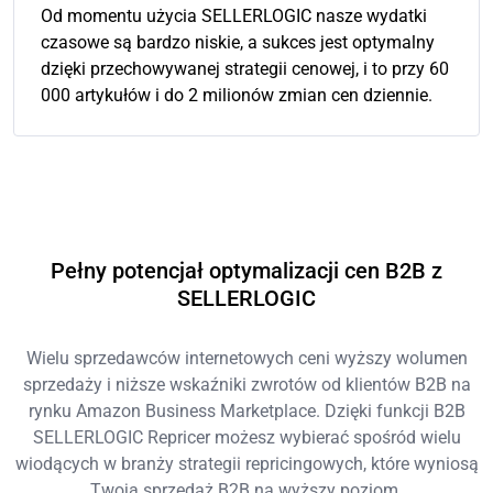
Od momentu użycia SELLERLOGIC nasze wydatki
czasowe są bardzo niskie, a sukces jest optymalny
dzięki przechowywanej strategii cenowej, i to przy 60
000 artykułów i do 2 milionów zmian cen dziennie.
Pełny potencjał optymalizacji cen B2B z
SELLERLOGIC
Wielu sprzedawców internetowych ceni wyższy wolumen
sprzedaży i niższe wskaźniki zwrotów od klientów B2B na
rynku Amazon Business Marketplace. Dzięki funkcji B2B
SELLERLOGIC Repricer możesz wybierać spośród wielu
wiodących w branży strategii repricingowych, które wyniosą
Twoją sprzedaż B2B na wyższy poziom.