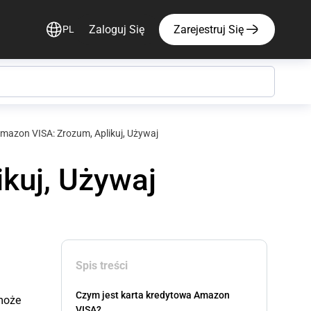
Zaloguj Się
Zarejestruj Się
PL
mazon VISA: Zrozum, Aplikuj, Używaj
kuj, Używaj
Spis treści
Czym jest karta kredytowa Amazon
 może
VISA?