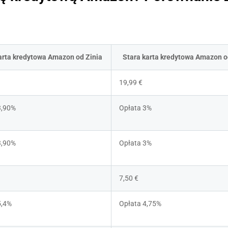
rta kredytowa Amazon od Zinia
Stara karta kredytowa Amazon 
19,99 €
3,90%
Opłata 3%
3,90%
Opłata 3%
7,50 €
5,4%
Opłata 4,75%