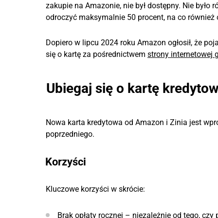
zakupie na Amazonie, nie był dostępny. Nie było r
odroczyć maksymalnie 50 procent, na co również
Dopiero w lipcu 2024 roku Amazon ogłosił, że poj
się o kartę za pośrednictwem
strony internetowej
Ubiegaj się o kartę kredyt
Nowa karta kredytowa od Amazon i Zinia jest w
poprzedniego.
Korzyści
Kluczowe korzyści w skrócie:
Brak opłaty rocznej – niezależnie od tego, czy