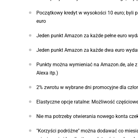
Początkowy kredyt w wysokości 10 euro; byli p
euro
Jeden punkt Amazon za każde pełne euro wyd
Jeden punkt Amazon za każde dwa euro wyda
Punkty można wymieniać na Amazon.de, ale z p
Alexa itp.)
2% zwrotu w wybrane dni promocyjne dla czło
Elastyczne opcje ratalne: Możliwość częściowe
Nie ma potrzeby otwierania nowego konta czek
"Korzyści podróżne" można dodawać co miesiąc