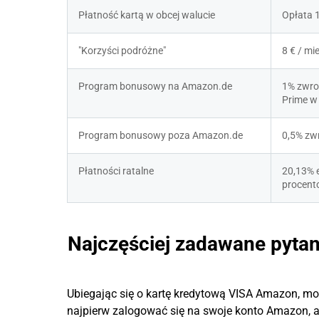
Płatność kartą w obcej walucie
Opłata 
"Korzyści podróżne"
8 € / mi
Program bonusowy na Amazon.de
1% zwrot
Prime w
Program bonusowy poza Amazon.de
0,5% zw
Płatności ratalne
20,13% e
procent
Najczęściej zadawane pytan
Ubiegając się o kartę kredytową VISA Amazon, mo
najpierw zalogować się na swoje konto Amazon, a 