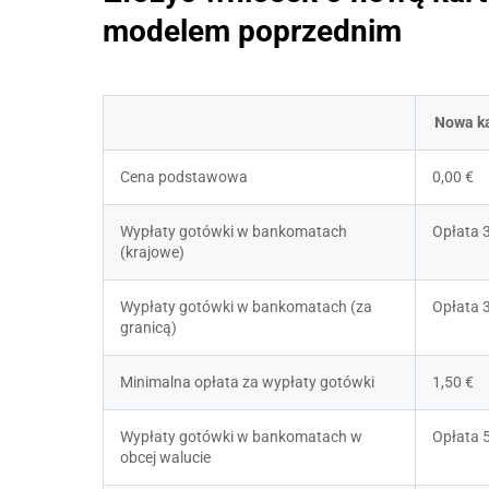
modelem poprzednim
Nowa ka
Cena podstawowa
0,00 €
Wypłaty gotówki w bankomatach 
Opłata 
(krajowe)
Wypłaty gotówki w bankomatach (za 
Opłata 
granicą)
Minimalna opłata za wypłaty gotówki
1,50 €
Wypłaty gotówki w bankomatach w 
Opłata 
obcej walucie