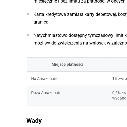
miesięcznie i bez limitu za płatności w obcych
Karta kredytowa zamiast karty debetowej, ko
granicą
Natychmiastowo dostępny tymczasowy limit kar
możliwy do zwiększenia na wniosek w zależnoś
Miejsce płatności
Na Amazon.de
1% zwro
Poza Amazon.de
0,5% zwr
wydane
Wady