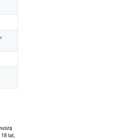
 
 muszą
18 lat,