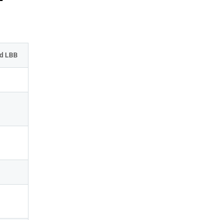
od LBB