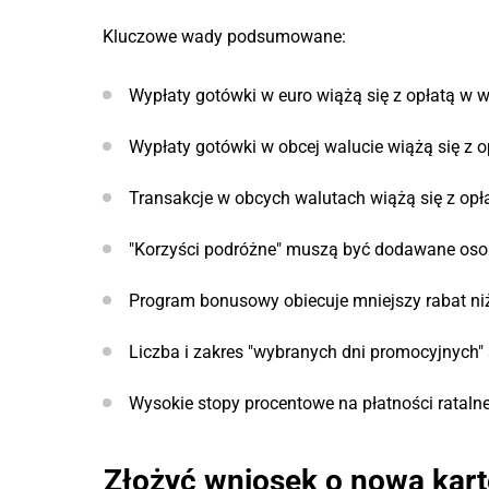
Kluczowe wady podsumowane:
Wypłaty gotówki w euro wiążą się z opłatą w w
Wypłaty gotówki w obcej walucie wiążą się z 
Transakcje w obcych walutach wiążą się z opł
"Korzyści podróżne" muszą być dodawane osob
Program bonusowy obiecuje mniejszy rabat ni
Liczba i zakres "wybranych dni promocyjnych" 
Wysokie stopy procentowe na płatności rataln
Złożyć wniosek o nową kar