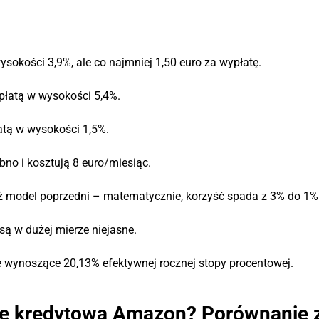
ysokości 3,9%, ale co najmniej 1,50 euro za wypłatę.
opłatą w wysokości 5,4%.
atą w wysokości 1,5%.
no i kosztują 8 euro/miesiąc.
ż model poprzedni – matematycznie, korzyść spada z 3% do 1%
są w dużej mierze niejasne.
e wynoszące 20,13% efektywnej rocznej stopy procentowej.
tę kredytową Amazon? Porównanie 