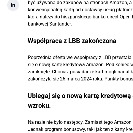
być używana do zakupów na stronach Amazon, a t
konwencjonalną kartą od dostawcy usług płatniczy
która należy do hiszpańskiego banku direct Open 
bankowej Santander.
Współpraca z LBB zakończona
Poprzednia oferta we współpracy z LBB przestała is
się o nową kartę kredytową Amazon. Pod koniec wr
zamknięte. Chociaż posiadacze kart mogli nadal k
zakończyła się 26 marca 2024 roku. Punkty bon
Ubiegaj się o nową kartę kredytową
wzroku.
Na razie nie było następcy. Zamiast tego Amazon 
Jednak program bonusowy, taki jak ten z karty k