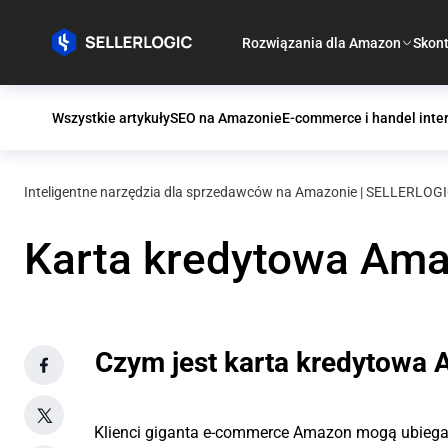
Rozwiązania dla Amazon
Skont
Wszystkie artykuły
SEO na Amazonie
E-commerce i handel inte
Inteligentne narzędzia dla sprzedawców na Amazonie | SELLERLOG
Karta kredytowa Amaz
Czym jest karta kredytowa
Klienci giganta e-commerce Amazon mogą ubiegać 