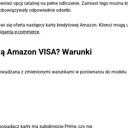
ównież opcji ratalnej na pełne odliczenie. Zamiast tego można b
 obowiązywały odpowiednie odsetki.
awi się oferta następcy karty kredytowej Amazon. Klienci mogą 
 giganta e-commerce
.
ową Amazon VISA? Warunki
prowadzana z zmienionymi warunkami w porównaniu do modelu
 posiadacz karty ma subskrypcję Prime, czy nie