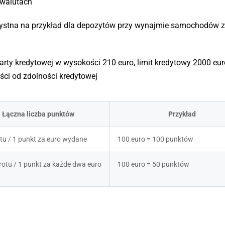
 walutach
rzystna na przykład dla depozytów przy wynajmie samochodów 
ty kredytowej w wysokości 210 euro, limit kredytowy 2000 eur
ci od zdolności kredytowej
Łączna liczba punktów
Przykład
tu / 1 punkt za euro wydane
100 euro = 100 punktów
otu / 1 punkt za każde dwa euro 
100 euro = 50 punktów