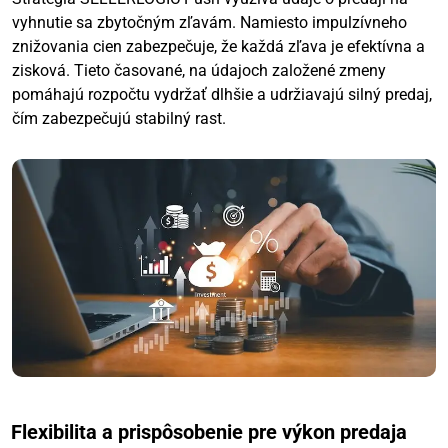
vyhnutie sa zbytočným zľavám. Namiesto impulzívneho
znižovania cien zabezpečuje, že každá zľava je efektívna a
zisková. Tieto časované, na údajoch založené zmeny
pomáhajú rozpočtu vydržať dlhšie a udržiavajú silný predaj,
čím zabezpečujú stabilný rast.
Flexibilita a prispôsobenie pre výkon predaja