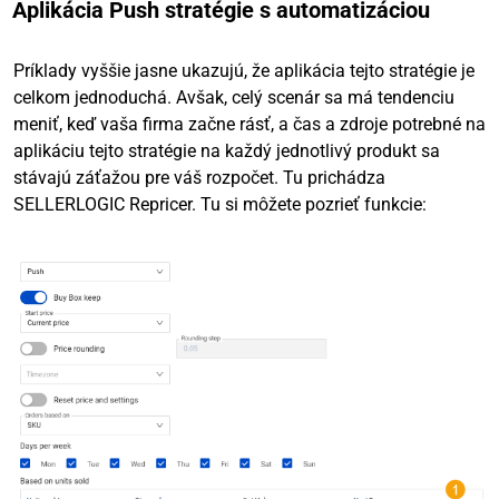
Aplikácia Push stratégie s automatizáciou
Príklady vyššie jasne ukazujú, že aplikácia tejto stratégie je
celkom jednoduchá. Avšak, celý scenár sa má tendenciu
meniť, keď vaša firma začne rásť, a čas a zdroje potrebné na
aplikáciu tejto stratégie na každý jednotlivý produkt sa
stávajú záťažou pre váš rozpočet. Tu prichádza
SELLERLOGIC Repricer. Tu si môžete pozrieť funkcie: