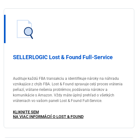
SELLERLOGIC Lost & Found Full-Service
Audituje každú FBA transakciu a identifikuje nároky na náhradu
vznikajúce z chýb FBA. Lost & Found spravuje celý proces vrátenia
peňazí, vrátane riešenia problémov, podávania nárokov a
komunikácie s Amazon. Vždy máte úplný prehľad o všetkých
vráteniach vo vašom paneli Lost & Found Full-Service.
KLIKNITE SEM
NA VIAC INFORMÁCIÍ O LOST & FOUND