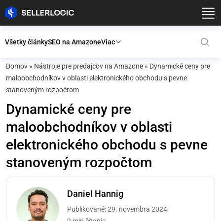
Všetky články
SEO na Amazone
Viac
Domov
»
Nástroje pre predajcov na Amazone
»
Dynamické ceny pre
maloobchodníkov v oblasti elektronického obchodu s pevne
stanoveným rozpočtom
Dynamické ceny pre
maloobchodníkov v oblasti
elektronického obchodu s pevne
stanoveným rozpočtom
Daniel Hannig
Publikované: 29. novembra 2024