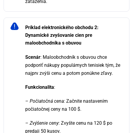
zaťaženia.
Príklad elektronického obchodu 2:
Dynamické zvyšovanie cien pre
maloobchodníka s obuvou
Scenár
: Maloobchodník s obuvou chce
podporiť nákupy populárnych tenisiek tým, že
najprv zvýši cenu a potom ponúkne zľavy.
Funkcionalita
:
–
Počiatočná cena:
Začnite nastavením
počiatočnej ceny na 100 $.
–
Zvýšenie ceny
: Zvyšte cenu na 120 $ po
predaji 50 kusov.