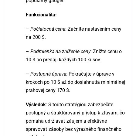
populárny gadget.
Funkcionalita:
–
Počiatočná cena
: Začnite nastavením ceny
na 200 $.
–
Podmienka na zníženie ceny
: Znížte cenu o
10 $ po predaji každých 100 kusov.
–
Postupná úprava
: Pokračujte v úprave v
krokoch po 10 $ až do dosiahnutia minimálnej
prahovej ceny 170 $.
Výsledok
: S touto stratégiou zabezpečíte
postupný a štruktúrovaný prístup k zľavám, čo
pomáha udržiavať záujem a efektívne
spravovať zásoby bez výrazného finančného