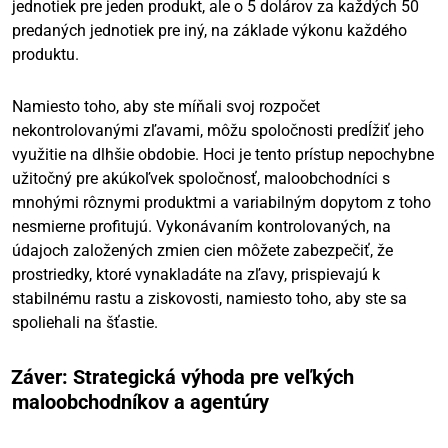
jednotiek pre jeden produkt, ale o 5 dolárov za každých 50
predaných jednotiek pre iný, na základe výkonu každého
produktu.
Namiesto toho, aby ste míňali svoj rozpočet
nekontrolovanými zľavami, môžu spoločnosti predĺžiť jeho
využitie na dlhšie obdobie. Hoci je tento prístup nepochybne
užitočný pre akúkoľvek spoločnosť, maloobchodníci s
mnohými rôznymi produktmi a variabilným dopytom z toho
nesmierne profitujú. Vykonávaním kontrolovaných, na
údajoch založených zmien cien môžete zabezpečiť, že
prostriedky, ktoré vynakladáte na zľavy, prispievajú k
stabilnému rastu a ziskovosti, namiesto toho, aby ste sa
spoliehali na šťastie.
Záver: Strategická výhoda pre veľkých
maloobchodníkov a agentúry