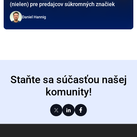
(nielen) pre predajcov súkromných značiek
Daniel Hannig
Staňte sa súčasťou našej
komunity!