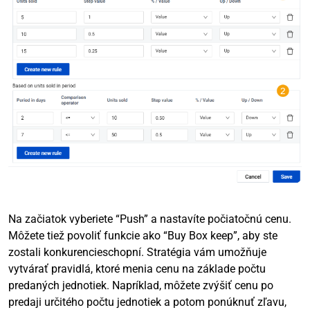
Na začiatok vyberiete “Push” a nastavíte počiatočnú cenu.
Môžete tiež povoliť funkcie ako “Buy Box keep”, aby ste
zostali konkurencieschopní. Stratégia vám umožňuje
vytvárať pravidlá, ktoré menia cenu na základe počtu
predaných jednotiek. Napríklad, môžete zvýšiť cenu po
predaji určitého počtu jednotiek a potom ponúknuť zľavu,