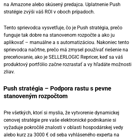
na Amazone alebo skúsený predajca. Uplatnenie Push
stratégie zvýši váš ROI v oboch prípadoch.
Tento sprievodca vysvetľuje, čo je Push stratégia, prečo
funguje tak dobre na stanovenom rozpočte a ako ju
aplikovať – manuálne a s automatizáciou. Nakoniec tento
sprievodca načrtne, prečo má zmysel používať riešenie na
preceňovanie, ako je SELLERLOGIC Repricer, keď sa váš
produktový portfólio začne rozrastať a vy hľadáte možnosti
zliav.
Push stratégia – Podpora rastu s pevne
stanoveným rozpočtom
Pre všetkých, ktorí si myslia, že vytvorenie dynamickej
cenovej stratégie pre vaše elektronické podnikanie si
vyžaduje pokročilé znalosti v oblasti hospodárskej vedy
alebo kurz za 3000 € od seba vyhláseného experta na