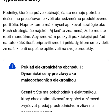
Podniky, ktoré sa práve začínajú, často nemajú potrebu
riešení na preceňovanie kvôli obmedzenému produktovému
portfóliu. Napriek tomu má zmysel aplikovať stratégie ako
Push stratégia čo najskôr. Aj keď to znamená, že to musíte
robiť manuálne. Aby sme vám poskytli praktickejší pohľad
na túto záležitosť, pripravili sme tri príklady, ktoré sme videli,
že naši klienti úspešne aplikovali na svoje produkty.
Príklad elektronického obchodu 1:
Dynamické ceny pre zľavy ako
maloobchodník s elektronikou
Scenár
: Ste maloobchodník s elektronikou,
ktorý chce optimalizovať rozpočet a zároveň
zvyšovať predaj prostredníctvom zliav na