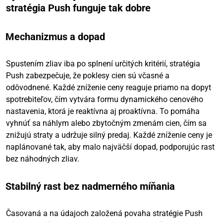
stratégia Push funguje tak dobre
Mechanizmus a dopad
Spustením zliav iba po splnení určitých kritérií, stratégia
Push zabezpečuje, že poklesy cien sú včasné a
odôvodnené. Každé zníženie ceny reaguje priamo na dopyt
spotrebiteľov, čím vytvára formu dynamického cenového
nastavenia, ktorá je reaktívna aj proaktívna. To pomáha
vyhnúť sa náhlym alebo zbytočným zmenám cien, čím sa
znižujú straty a udržuje silný predaj. Každé zníženie ceny je
naplánované tak, aby malo najväčší dopad, podporujúc rast
bez náhodných zliav.
Stabilný rast bez nadmerného míňania
Časovaná a na údajoch založená povaha stratégie Push