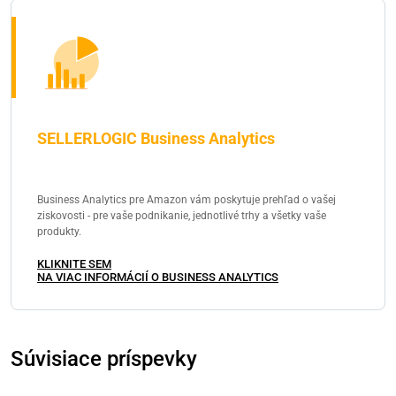
SELLERLOGIC Business Analytics
Business Analytics pre Amazon vám poskytuje prehľad o vašej
ziskovosti - pre vaše podnikanie, jednotlivé trhy a všetky vaše
produkty.
KLIKNITE SEM
NA VIAC INFORMÁCIÍ O BUSINESS ANALYTICS
Súvisiace príspevky