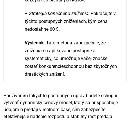
–
Stratégia konečného zníženia
: Pokračujte v
týchto postupných zníženiach, kým cena
nedosiahne 60 $.
Výsledok
: Táto metóda zabezpečuje, že
zníženia sú aplikované postupne a
systematicky, čo umožňuje vašej značke
zostať konkurencieschopnou bez zbytočných
drastických znížení.
Používaním takýchto postupných úprav budete schopní
vytvoriť dynamický cenový model, ktorý sa prispôsobuje
údajom o predaji v reálnom čase, čím zabezpečíte
efektívnejšie riadenie rozpočtu a stabilný rast predaja.