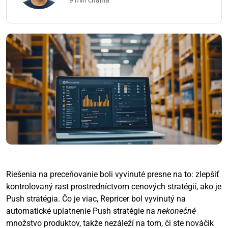
9 min čítania
Riešenia na preceňovanie boli vyvinuté presne na to: zlepšiť
kontrolovaný rast prostredníctvom cenových stratégií, ako je
Push stratégia. Čo je viac, Repricer bol vyvinutý na
automatické uplatnenie Push stratégie na
nekonečné
množstvo produktov, takže nezáleží na tom, či ste nováčik