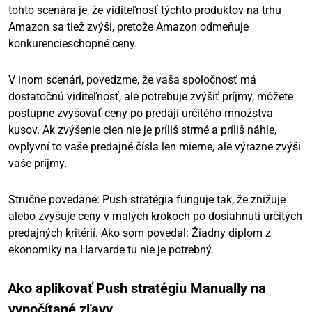
tohto scenára je, že viditeľnosť týchto produktov na trhu
Amazon sa tiež zvýši, pretože Amazon odmeňuje
konkurencieschopné ceny.
V inom scenári, povedzme, že vaša spoločnosť má
dostatočnú viditeľnosť, ale potrebuje zvýšiť príjmy, môžete
postupne zvyšovať ceny po predaji určitého množstva
kusov. Ak zvýšenie cien nie je príliš strmé a príliš náhle,
ovplyvní to vaše predajné čísla len mierne, ale výrazne zvýši
vaše príjmy.
Stručne povedané: Push stratégia funguje tak, že znižuje
alebo zvyšuje ceny v malých krokoch po dosiahnutí určitých
predajných kritérií. Ako som povedal: Žiadny diplom z
ekonomiky na Harvarde tu nie je potrebný.
Ako aplikovať Push stratégiu Manually na
vypočítané zľavy