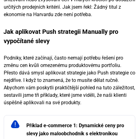
určitých prodejních kritérií. Jak jsem řekl: Žádný titul z
ekonomie na Harvardu zde není potřeba.
Jak aplikovat Push strategii Manually pro
vypočítané slevy
Podniky, které začínají, často nemají potřebu řešení pro
změnu cen kvůli omezenému produktovému portfoliu.
Přesto dává smysl aplikovat strategie jako Push strategie co
nejdříve. I když to znamená, že to musíte dělat ručně.
Abychom vám poskytli praktičtější pohled na tuto záležitost,
sestavili jsme tři příklady, které jsme viděli, že naši klienti
úspěšně aplikovali na své produkty.
Příklad e-commerce 1: Dynamické ceny pro
slevy jako maloobchodník s elektronikou