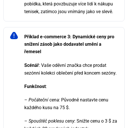
pobídka, která povzbuzuje více lidí k nákupu
tenisek, zatímco jsou vnímány jako ve slevě.
Příklad e-commerce 3: Dynamické ceny pro
snížení zásob jako dodavatel umění a
řemesel
Scénář
: Vaše oděvní značka chce prodat
sezónní kolekci oblečení před koncem sezóny.
Funkčnost
:
–
Počáteční cena:
Původně nastavte cenu
každého kusu na 75 $.
–
Spouštěč poklesu ceny
: Snižte cenu o 3 $ za