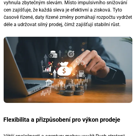
vyhnula zbytečným slevám. Místo impulsivního snižování
cen zajišťuje, že každá sleva je efektivní a zisková. Tyto
časově řízené, daty řízené změny pomáhají rozpočtu vydržet
déle a udržovat silný prodej, čímž zajišťují stabilní růst.
Flexibilita a přizpůsobení pro výkon prodeje