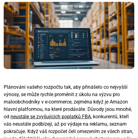
Plánování vašeho rozpočtu tak, aby přinášelo co nejvyšší
výnosy, se může rychle proměnit z úkolu na výzvu pro
maloobchodníky v e-commerce, zejména když je Amazon
hlavní platformou, na které prodáváte. Důvody jsou mnohé,
od
neustále se zvyšujících poplatků FBA
, konkurentů, kteří
vás neustále podbízejí, až po výdaje na reklamu, seznam
pokračuje. Když váš rozpočet čelí omezením ze všech stran,