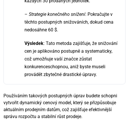
každých 30 prodaných jednotek.
–
Strategie konečného snížení
: Pokračujte v
těchto postupných snižováních, dokud cena
nedosáhne 60 $.
Výsledek
: Tato metoda zajišťuje, že snižování
cen je aplikováno postupně a systematicky,
což umožňuje vaší značce zůstat
konkurenceschopnou, aniž byste museli
provádět zbytečné drastické úpravy.
Používáním takových postupných úprav budete schopni
vytvořit dynamický cenový model, který se přizpůsobuje
aktuálním prodejním datům, což zajišťuje efektivnější
správu rozpočtu a stabilní růst prodeje.