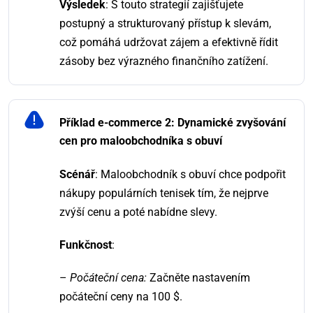
Výsledek
: S touto strategií zajišťujete
postupný a strukturovaný přístup k slevám,
což pomáhá udržovat zájem a efektivně řídit
zásoby bez výrazného finančního zatížení.
Příklad e-commerce 2: Dynamické zvyšování
cen pro maloobchodníka s obuví
Scénář
: Maloobchodník s obuví chce podpořit
nákupy populárních tenisek tím, že nejprve
zvýší cenu a poté nabídne slevy.
Funkčnost
:
–
Počáteční cena:
Začněte nastavením
počáteční ceny na 100 $.