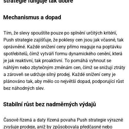
strategie funguje tak dobře
Mechanismus a dopad
Tím, že slevy spouštíte pouze po splnění určitých kritérií,
Push strategie zajišťuje, že poklesy cen jsou jak včasné, tak
oprávněné. Každé snížení ceny přímo reaguje na poptávku
spotřebitelů, čímž vytváří formu dynamického cenění, která
je jak reaktivní, tak proaktivní. To pomáhá vyhnout se
náhlým nebo zbytečným změnám cen, čímž se snižují ztráty
a zároveň se udržuje silný prodej. Každé snížení ceny je
plánováno tak, aby mělo co největší dopad, podporující růst
bez náhodných slev.
Stabilní růst bez nadměrných výdajů
Časově řízená a daty řízená povaha Push strategie výrazně
zvyšuje prodeje, aniž by způsobovala předčasné nebo