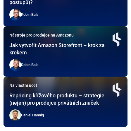
postupů)?
Robin Bals
Nástroje pro prodejce na Amazonu
Jak vytvořit Amazon Storefront – krok za
krokem
Robin Bals
Na vlastní účet
Repricing křížového produktu – strategie
(nejen) pro prodejce privátních značek
Daniel Hannig