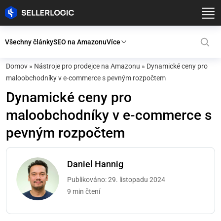
Všechny články
SEO na Amazonu
Více
Domov
»
Nástroje pro prodejce na Amazonu
»
Dynamické ceny pro
maloobchodníky v e-commerce s pevným rozpočtem
Dynamické ceny pro
maloobchodníky v e-commerce s
pevným rozpočtem
Daniel Hannig
Publikováno: 29. listopadu 2024
9 min čtení