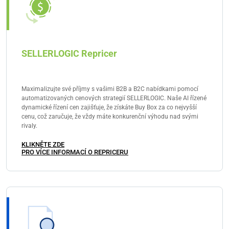
SELLERLOGIC Repricer
Maximalizujte své příjmy s vašimi B2B a B2C nabídkami pomocí
automatizovaných cenových strategií SELLERLOGIC. Naše AI řízené
dynamické řízení cen zajišťuje, že získáte Buy Box za co nejvyšší
cenu, což zaručuje, že vždy máte konkurenční výhodu nad svými
rivaly.
KLIKNĚTE ZDE
PRO VÍCE INFORMACÍ O REPRICERU