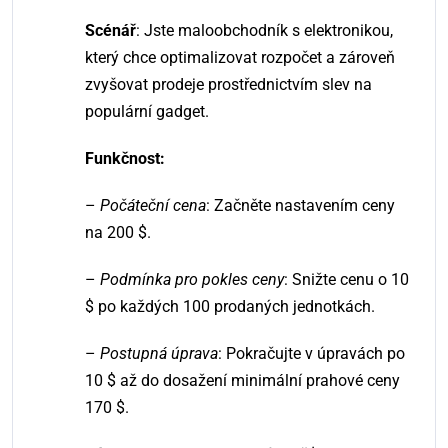
Scénář
: Jste maloobchodník s elektronikou,
který chce optimalizovat rozpočet a zároveň
zvyšovat prodeje prostřednictvím slev na
populární gadget.
Funkčnost:
–
Počáteční cena
: Začněte nastavením ceny
na 200 $.
–
Podmínka pro pokles ceny
: Snižte cenu o 10
$ po každých 100 prodaných jednotkách.
–
Postupná úprava
: Pokračujte v úpravách po
10 $ až do dosažení minimální prahové ceny
170 $.