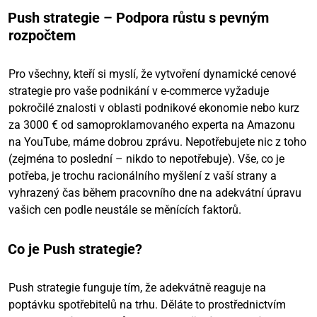
Push strategie – Podpora růstu s pevným
rozpočtem
Pro všechny, kteří si myslí, že vytvoření dynamické cenové
strategie pro vaše podnikání v e-commerce vyžaduje
pokročilé znalosti v oblasti podnikové ekonomie nebo kurz
za 3000 € od samoproklamovaného experta na Amazonu
na YouTube, máme dobrou zprávu. Nepotřebujete nic z toho
(zejména to poslední – nikdo to nepotřebuje). Vše, co je
potřeba, je trochu racionálního myšlení z vaší strany a
vyhrazený čas během pracovního dne na adekvátní úpravu
vašich cen podle neustále se měnících faktorů.
Co je Push strategie?
Push strategie funguje tím, že adekvátně reaguje na
poptávku spotřebitelů na trhu. Děláte to prostřednictvím