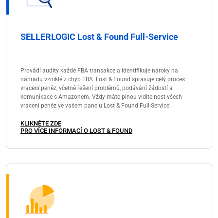
SELLERLOGIC Lost & Found Full-Service
Provádí audity každé FBA transakce a identifikuje nároky na
náhradu vzniklé z chyb FBA. Lost & Found spravuje celý proces
vracení peněz, včetně řešení problémů, podávání žádostí a
komunikace s Amazonem. Vždy máte plnou viditelnost všech
vrácení peněz ve vašem panelu Lost & Found Full-Service.
KLIKNĚTE ZDE
PRO VÍCE INFORMACÍ O LOST & FOUND