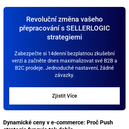
Revoluční změna vašeho
přepracování s SELLERLOGIC
strategiemi
Zabezpečte si 14denní bezplatnou zkušební
verzi a začněte dnes maximalizovat své B2B a
B2C prodeje. Jednoduché nastavení, žádné
závazky.
Zjistit Více
Dynamické ceny v e-commerce: Proč Push