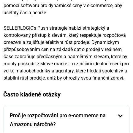
pomocí softwaru pro dynamické ceny v e-commerce, aby
ušetřily čas a peníze.
SELLERLOGIC’s Push strategie nabízí strategický a
kontrolovaný přístup k slevám, který respektuje rozpočtová
omezení a zajišťuje efektivní růst prodeje. Dynamickým
přizpůsobováním cen na základě dat o prodeji v reálném
čase zabraňuje předčasným a nadměrným slevám, které by
mohly poškodit ziskové marže. To z ní činí ideální řešení pro
velké maloobchodníky a agentury, které hledají spolehlivý a
stabilní růst prodeje, aniž by ohrozily svou finanční zdraví.
Často kladené otázky
Proč je rozpočtování pro e-commerce na
Amazonu náročné?