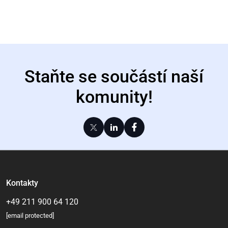
Staňte se součástí naší
komunity!
Kontakty
+49 211 900 64 120
[email protected]