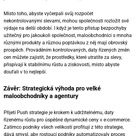
Místo toho, abyste vyčerpali svůj rozpočet
nekontrolovanými slevami, mohou společnosti rozložit své
výdaje na delší období. I když je tento přístup bezpochyby
užitečný pro jakoukoli společnost, maloobchodníci s mnoha
různými produkty a různou poptávkou z něj mají obrovský
prospěch. Prováděním kontrolovaných, daty řízených změn
cen můžete zajistit, že prostředky, které utratíte za slevy,
přispívají k stabilnímu růstu a ziskovosti, místo abyste
doufali v to nejlepší.
Závěr: Strategická výhoda pro velké
maloobchodníky a agentury
Přijetí Push strategie je krokem k udržitelnému, daty
řízenému růstu pro úspěšné dynamické ceny v e-commerce.
Zatímco podniky všech velikostí profitují z této strategie,
dává smysl, aby rostoucí podniky automatizovaly proces