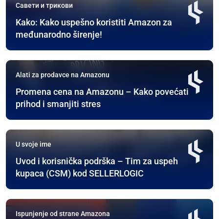
Савети и трикови
Kako: Kako uspešno koristiti Amazon za
međunarodno širenje!
Alati za prodavce na Amazonu
Promena cena na Amazonu – Kako povećati
prihod i smanjiti stres
U svoje ime
Uvod i korisnička podrška – Tim za uspeh
kupaca (CSM) kod SELLERLOGIC
Ispunjenje od strane Amazona