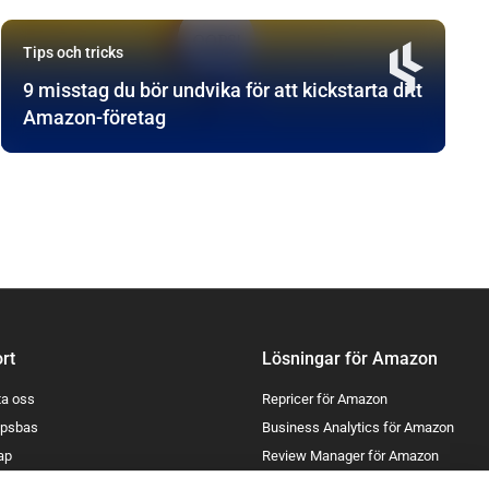
Tips och tricks
9 misstag du bör undvika för att kickstarta ditt
Amazon-företag
rt
Lösningar för Amazon
ta oss
Repricer för Amazon
psbas
Business Analytics för Amazon
ap
Review Manager för Amazon
Lost & Found för Amazon