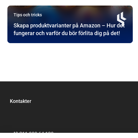
Tips och tricks
Skapa produktvarianter på Amazon – Hur det
fungerar och varför du bör förlita dig på det!
Kontakter
+49 211 900 64 120