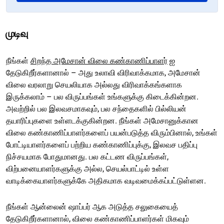
முடிவு
நீங்கள்
சிறந்த அமேசான் விலை கண்காணிப்பாளர்
ஐ
தேடுகிறீர்களானால் – அது உலாவி விரிவாக்கமாக, அமேசான்
விலை வரலாறு செயலியாக அல்லது விரிவாக்கங்களாக
இருக்கலாம் – பல விருப்பங்கள் உங்களுக்கு கிடைக்கின்றன.
அவற்றில் பல இலவசமாகவும், பல சந்தைகளில் பில்லியன்
தயாரிப்புகளை உள்ளடக்குகின்றன. நீங்கள் அமேசானுக்கான
விலை கண்காணிப்பாளர்களைப் பயன்படுத்த விரும்பினால், உங்கள்
போட்டியாளர்களைப் பற்றிய கண்காணிப்புக்கு, இலவச பதிப்பு
நிச்சயமாக போதுமானது. பல கட்டண விருப்பங்கள்,
விற்பனையாளர்களுக்கு அல்ல, செயல்பாட்டில் உள்ள
வாடிக்கையாளர்களுக்கே அதிகமாக வடிவமைக்கப்பட்டுள்ளன.
நீங்கள் ஆன்லைன் ஷாப்பர் ஆக அடுத்த சலுகையைத்
தேடுகிறீர்களானால், விலை கண்காணிப்பாளர்கள் மிகவும்