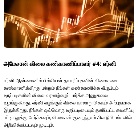
அமேசான் விலை கண்காணிப்பாளர் #4: எர்னி
எர்னி ஆன்லைனில் பில்லியன் தயாரிப்புகளின் விலைகளை
கண்காணிக்கிறது மற்றும் நீங்கள் கண்காணிக்க விரும்பும்
உருப்படிகளின் விலை வரலாற்றைப் பார்க்க அணுகலை
வழங்குகிறது. எர்னி வழங்கும் விலை வரலாறு மிகவும் அற்புதமாக
இருக்கிறது, நீங்கள் ஒவ்வொரு உருப்படியையும் தனிப்பட்ட கவனிப்பு
பட்டியலுக்கு சேர்க்கவும், விலைகள் குறைந்தால் சில நிமிடங்களில்
அறிவிக்கப்படவும் முடியும்.