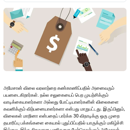
அமேசான் விலை வரலாற்றை கண்காணிப்பதில் அனைவரும்
பயனடைகிறார்கள். நல்ல சலுகையைப் பெற முயற்சிக்கும்
வாடிக்கையாளர்களா அல்லது போட்டியாளர்களின் விலைகளை
கவனிக்கும் விற்பனையாளர்களா என்பது மாறுபட்டது. இருப்பினும்,
விலைகள் மாறினா என்பதைப் பார்க்க 30 விநாடிக்கு ஒரு முறை
தயாரிப்பு பக்கங்களை கையால் புதுப்பிப்பதில் யாருக்கும் மகிழ்ச்சி
இல்லை. இந்த சிரமமான பணிகளை மேற்கொள்ளும் அமேசான்