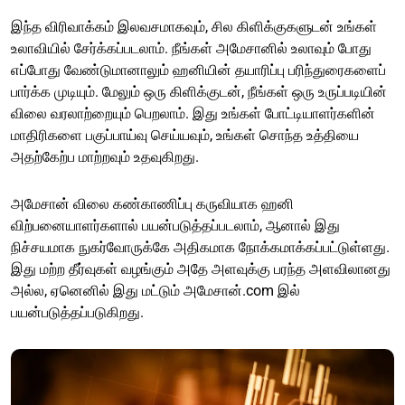
இந்த விரிவாக்கம் இலவசமாகவும், சில கிளிக்குகளுடன் உங்கள்
உலாவியில் சேர்க்கப்படலாம். நீங்கள் அமேசானில் உலாவும் போது
எப்போது வேண்டுமானாலும் ஹனியின் தயாரிப்பு பரிந்துரைகளைப்
பார்க்க முடியும். மேலும் ஒரு கிளிக்குடன், நீங்கள் ஒரு உருப்படியின்
விலை வரலாற்றையும் பெறலாம். இது உங்கள் போட்டியாளர்களின்
மாதிரிகளை பகுப்பாய்வு செய்யவும், உங்கள் சொந்த உத்தியை
அதற்கேற்ப மாற்றவும் உதவுகிறது.
அமேசான் விலை கண்காணிப்பு கருவியாக ஹனி
விற்பனையாளர்களால் பயன்படுத்தப்படலாம், ஆனால் இது
நிச்சயமாக நுகர்வோருக்கே அதிகமாக நோக்கமாக்கப்பட்டுள்ளது.
இது மற்ற தீர்வுகள் வழங்கும் அதே அளவுக்கு பரந்த அளவிலானது
அல்ல, ஏனெனில் இது மட்டும் அமேசான்.com இல்
பயன்படுத்தப்படுகிறது.