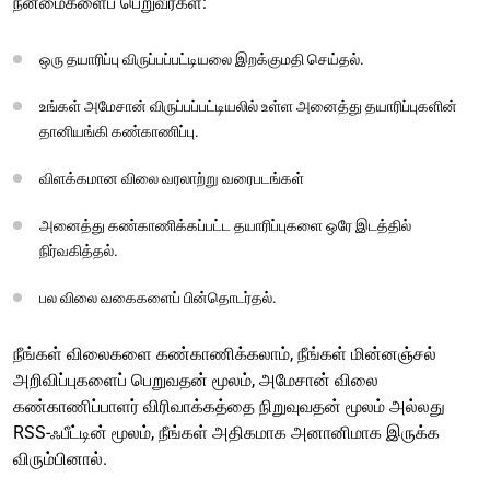
நன்மைகளைப் பெறுவீர்கள்:
ஒரு தயாரிப்பு விருப்பப்பட்டியலை இறக்குமதி செய்தல்.
உங்கள் அமேசான் விருப்பப்பட்டியலில் உள்ள அனைத்து தயாரிப்புகளின்
தானியங்கி கண்காணிப்பு.
விளக்கமான விலை வரலாற்று வரைபடங்கள்
அனைத்து கண்காணிக்கப்பட்ட தயாரிப்புகளை ஒரே இடத்தில்
நிர்வகித்தல்.
பல விலை வகைகளைப் பின்தொடர்தல்.
நீங்கள் விலைகளை கண்காணிக்கலாம், நீங்கள் மின்னஞ்சல்
அறிவிப்புகளைப் பெறுவதன் மூலம், அமேசான் விலை
கண்காணிப்பாளர் விரிவாக்கத்தை நிறுவுவதன் மூலம் அல்லது
RSS-ஃபீட்டின் மூலம், நீங்கள் அதிகமாக அனானிமாக இருக்க
விரும்பினால்.