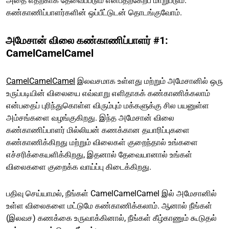
அதை எதற்காக தேவைப்படும் என்பதற்கேற்ப மாறுபடும்.
கண்காணிப்பாளர்களின் ஒப்பீட்டுடன் தொடங்குவோம்.
அமேசான் விலை கண்காணிப்பாளர் #1:
CamelCamelCamel
CamelCamelCamel
இலவசமாக உள்ளது மற்றும் அமேசானில் ஒரு
உருப்படியின் விலையை எவ்வாறு எளிதாகக் கண்காணிக்கலாம்
என்பதைப் புரிந்துகொள்ள விரும்பும் மக்களுக்கு சில பயனுள்ள
அம்சங்களை வழங்குகிறது. இந்த அமேசான் விலை
கண்காணிப்பாளர் மில்லியன் கணக்கான தயாரிப்புகளை
கண்காணிக்கிறது மற்றும் விலைகள் குறைந்தால் உங்களை
எச்சரிக்கையளிக்கிறது, இதனால் தேவையானால் உங்கள்
விலைகளை குறைக்க வாய்ப்பு கிடைக்கிறது.
பதிவு செய்யாமல், நீங்கள் CamelCamelCamel இல் அமேசானில்
உள்ள விலைகளை மட்டுமே கண்காணிக்கலாம். ஆனால் நீங்கள்
(இலவச) கணக்கை உருவாக்கினால், நீங்கள் கீழ்காணும் கூடுதல்