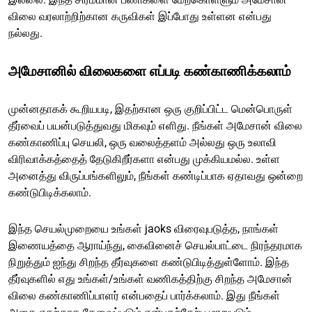
விலை வரலாற்றிற்கான கருவிகள் இப்போது உள்ளன என்பது
நல்லது.
அமேசானில் விலைகளை எப்படி கண்காணிக்கலாம்
முன்னதாகக் கூறியபடி, இதற்கான ஒரு குறிப்பிட்ட மென்பொருள்
தீர்வைப் பயன்படுத்துவது மிகவும் எளிது. நீங்கள் அமேசான் விலை
கண்காணிப்பு செயலி, ஒரு வலைத்தளம் அல்லது ஒரு உலாவி
விரிவாக்கத்தைத் தேடுகிறீர்களா என்பது முக்கியமல்ல. உள்ள
அனைத்து விருப்பங்களிலும், நீங்கள் கண்டிப்பாக ஏதாவது ஒன்றை
கண்டுபிடிக்கலாம்.
இந்த செயல்முறையை உங்கள் jaoks விரைவுபடுத்த, நாங்கள்
இணையத்தை ஆராய்ந்து, கைவினைச் செயல்பாட்டை நிரந்தரமாக
நிறுத்தும் ஐந்து சிறந்த தீர்வுகளை கண்டுபிடித்துள்ளோம். இந்த
தீர்வுகளில் எது உங்கள்/உங்கள் வணிகத்திற்கு சிறந்த அமேசான்
விலை கண்காணிப்பாளர் என்பதைப் பார்க்கலாம். இது நீங்கள்