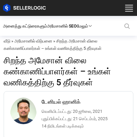
அனைத்து கட்டுரைகளும்
அமேசானில் SEO
மேலும்
வீடு
»
அமேசானில் விற்பனை
»
சிறந்த அமேசான் விலை
கண்காணிப்பாளர்கள் – உங்கள் வணிகத்திற்கு 5 தீர்வுகள்
சிறந்த அமேசான் விலை
கண்காணிப்பாளர்கள் – உங்கள்
வணிகத்திற்கு 5 தீர்வுகள்
டேனியல் ஹானிக்
வெளியிடப்பட்டது: 20 ஜூலை, 2021
புதுப்பிக்கப்பட்டது: 21 செப்டம்பர், 2025
14 நிமிடங்கள் படிக்கவும்