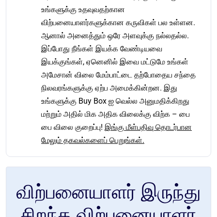
உங்களுக்கு உதவுவதற்கான
விற்பனையாளர்களுக்கான கருவிகள் பல உள்ளன.
ஆனால் அனைத்தும் ஒரே அளவுக்கு நல்லதல்ல.
இப்போது நீங்கள் இயக்க வேண்டியவை
இயக்குங்கள், ஏனெனில் இவை மட்டுமே உங்கள்
அமேசான் விலை மேம்பாட்டை தற்போதைய சந்தை
நிலவரங்களுக்கு ஏற்ப அமைக்கின்றன. இது
உங்களுக்கு Buy Box ஐ வெல்ல அனுமதிக்கிறது
மற்றும் அதில் மிக அதிக விலைக்கு விற்க – பை
பை விலை குறைப்பு!
இங்கு மீள்பதிவு தொடர்பான
மேலும் தகவல்களைப் பெறுங்கள்.
விற்பனையாளர் இருந்து
சிறந்த விற்பனையாளர்