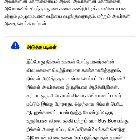
அவர்களின் கோரிக்கையும் அல்ல. அவர்களின் கோரிக்கை,
அமேசானில் சிறந்த சலுகைகளை கண்டுபிடிக்க எளிமையான
மற்றும் முழுமையான வழியை வழங்குவதாகும். மற்றும் அவர்கள்
அதை செய்கிறார்கள்.
அடுத்த படிகள்
இப்போது நீங்கள் உங்கள் போட்டியாளர்களின்
விலைகளை வெற்றிகரமாக கண்காணித்ததால்,
நீங்கள் அடுத்ததாக என்ன செய்யப் போகிறீர்கள்?
நீங்கள் அவர்களை இருதியாக அழிக்கிறீர்கள்,
சரியா. ஒரு அமேசான் விலை கண்காணிப்பாளர்
மட்டும் இங்கு போதாது. அதற்காக நீங்கள் பெரிய
ஆயுதங்களைப் பயன்படுத்த வேண்டும்: ஒரு
உறுதியான விலை உத்தி மற்றும் உயர் Buy Box பங்கு.
நீங்கள் அதை எப்படி செய்வீர்கள்? உங்கள் சொந்த
அமேசான் விலைகளை மேம்படுத்துவதன் மூலம்!