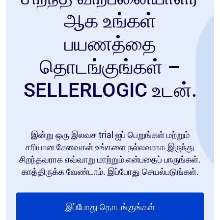
ஆக உங்கள்
பயணத்தை
தொடங்குங்கள் –
SELLERLOGIC உடன்.
இன்று ஒரு இலவச trial ஐப் பெறுங்கள் மற்றும்
சரியான சேவைகள் உங்களை நல்லவராக இருந்து
சிறந்தவராக எவ்வாறு மாற்றும் என்பதைப் பாருங்கள்.
காத்திருக்க வேண்டாம். இப்போது செயல்படுங்கள்.
இப்போது தொடங்குங்கள்