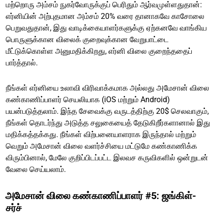
மற்றொரு அம்சம் நுகர்வோருக்குப் பெரிதும் ஆர்வமுள்ளதுதான்:
எர்னியின் அற்புதமான அம்சம் 20% வரை தானாகவே காசோலை
பெறுவதுதான், இது வாடிக்கையாளர்களுக்கு ஏற்கனவே வாங்கிய
பொருளுக்கான விலைக் குறைவுக்கான வேறுபாட்டை
மீட்டுக்கொள்ள அனுமதிக்கிறது, எர்னி விலை குறைந்ததைப்
பார்த்தால்.
நீங்கள் எர்னியை உலாவி விரிவாக்கமாக அல்லது அமேசான் விலை
கண்காணிப்பாளர் செயலியாக (iOS மற்றும் Android)
பயன்படுத்தலாம். இந்த சேவைக்கு வருடத்திற்கு 20$ செலவாகும்,
நீங்கள் தொடர்ந்து அடுத்த சலுகையைத் தேடுகிறீர்களானால் இது
மதிக்கத்தக்கது. நீங்கள் விற்பனையாளராக இருந்தால் மற்றும்
வெறும் அமேசான் விலை வளர்ச்சியை மட்டுமே கண்காணிக்க
விரும்பினால், மேலே குறிப்பிடப்பட்ட இலவச கருவிகளில் ஒன்றுடன்
வேலை செய்யலாம்.
அமேசான் விலை கண்காணிப்பாளர் #5: ஜங்கிள்-
சர்ச்