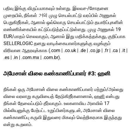
பதிவு இங்கு விருப்பமாகவும் உள்ளது. இலவச-/சோதனை
முறையில், நீங்கள் 거의 முழு செயல்பாட்டு வரம்பில் அணுகல்
பெறுகிறீர்கள், ஆனால் ஒவ்வொரு செயல்பாட்டும் தயாரிப்புகளின்
எண்ணிக்கையில் கட்டுப்படுத்தப்பட்டுள்ளது. முழு அணுகல் 19
EUR/மாதம் செலவாகும், ஆனால் இது மதிக்கத்தக்கது, குறிப்பாக
SELLERLOGIC தனது வாடிக்கையாளர்களுக்கு வழங்கும்
விரிவான ஆதரவுக்காக (.com | .co.uk | .de | .co.jp | .fr | .ca | .it |
.es | .in | .com.mx | .com.br).
அமேசான் விலை கண்காணிப்பாளர் #3: ஹனி
நீங்கள் ஒரு அமேசான் விலை கண்காணிப்பாளர் மற்றும்/அல்லது
விலை வரலாறு கருவியைத் தேடுகிறீர்களானால்,
ஹனி
என்பது
நீங்கள் தேவைப்படும் தீர்வாகும். உலகளாவிய அளவில் 17
மில்லியனுக்கு மேற்பட்ட உறுப்பினர்களுடன், அமேசான் விலை
கண்காணிப்பு கருவி இதுவரை மிகவும் வெற்றிகரமாக இருந்தது
என்று கூறலாம்.