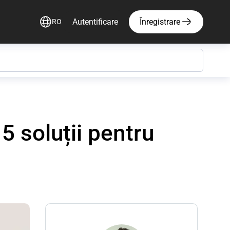
Autentificare
Înregistrare
RO
5 soluții pentru