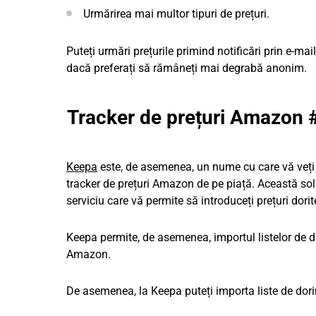
Urmărirea mai multor tipuri de prețuri.
Puteți urmări prețurile primind notificări prin e-ma
dacă preferați să rămâneți mai degrabă anonim.
Tracker de prețuri Amazon 
Keepa
este, de asemenea, un nume cu care vă veți
tracker de prețuri Amazon de pe piață. Această soluț
serviciu care vă permite să introduceți prețuri dorit
Keepa permite, de asemenea, importul listelor de do
Amazon.
De asemenea, la Keepa puteți importa liste de dorin