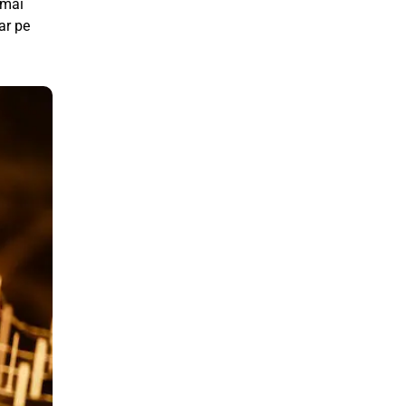
 mai
ar pe