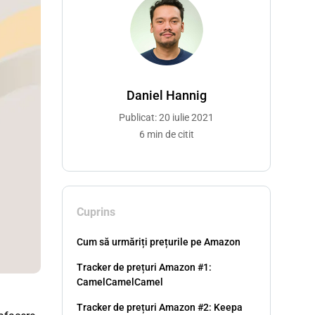
Daniel Hannig
Publicat: 20 iulie 2021
6 min de citit
Cuprins
Cum să urmăriți prețurile pe Amazon
Tracker de prețuri Amazon #1:
CamelCamelCamel
Tracker de prețuri Amazon #2: Keepa