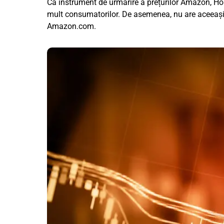
Ca instrument de urmărire a prețurilor Amazon, Hon
mult consumatorilor. De asemenea, nu are aceeași a
Amazon.com.