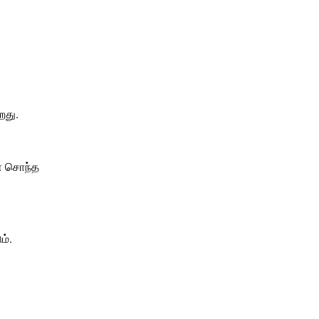
றது.
ள் சொந்த
ம்.