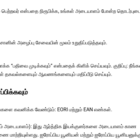
ரம் பெற்றவர் என்பதை நிரூபிக்க, உங்கள் அடையாளம் போன்ற தொடர்புட
ின் அழைப்பு சேவையின் மூலம் உறுதிப்படுத்தவும்.
“பதிவை முடிக்கவும்” என்பதைக் கிளிக் செய்யவும். குறிப்பு: நீங்க
கள் தகவல்களையும் ஆவணங்களையும் மதிப்பீடு செய்யும்.
பிக்கவும்
ங்களை கவனிக்க வேண்டும்: EORI மற்றும் EAN எண்கள்.
ற்றும் அடையாளம்): இது ஆர்த்திக இயக்குனர்களை அடையாளம் காண
்ணை மாற்றியுள்ளது. ஐரோப்பிய யூனியன் மற்றும் ஐரோப்பிய யூனியனுக்க