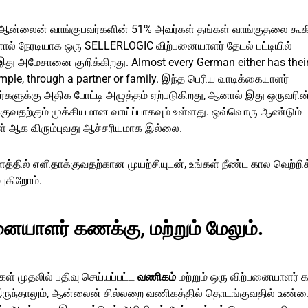
ஆன்லைன் வாங்குபவர்களின் 51%
அவர்கள் தங்கள் வாங்குதலை கூக
 நேரடியாக ஒரு SELLERLOGIC விற்பனையாளர் தேடல் பட்டியில்
 இது அமேசானை குறிக்கிறது. Almost every German either has thei
mple, through a partner or family. இந்த பெரிய வாடிக்கையாளர்
ளர்களுக்கு அதிக போட்டி அழுத்தம் ஏற்படுகிறது, ஆனால் இது ஒருவரி
ுவதற்கும் முக்கியமான வாய்ப்பாகவும் உள்ளது. ஒவ்வொரு ஆண்டும்
 ஆக விரும்புவது ஆச்சரியமாக இல்லை.
ளத்தில் எளிதாக்குவதற்கான முயற்சியுடன், உங்கள் நீண்ட கால வெற்ற
ுகிறோம்.
ையாளர் கணக்கு, மற்றும் மேலும்.
் முதலில் பதிவு செய்யப்பட்ட
வணிகம்
மற்றும் ஒரு விற்பனையாளர் 
இருந்தாலும், ஆன்லைன் சில்லறை வணிகத்தில் தொடங்குவதில் உண்