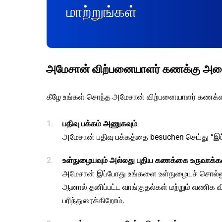
மாற்றுங்கள்
அமேசான் விற்பனையாளர் கணக்கு அம
கீழே உங்கள் சொந்த அமேசான் விற்பனையாளர் கணக்கை 
பதிவு பக்கம் அணுகவும்
அமேசான் பதிவு பக்கத்தை besuchen செய்து “இப்ப
உள்நுழையவும் அல்லது புதிய கணக்கை உருவாக்கவ
அமேசான் இப்போது உங்களை உள்நுழையச் சொல்லும
ஆனால் தனிப்பட்ட வாங்குதல்கள் மற்றும் வணிக 
பரிந்துரைக்கிறோம்.