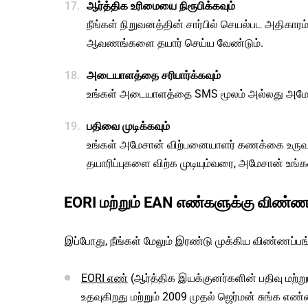
ஆர்த்திக உரிமையை நிரூபிக்கவும்
நீங்கள் நிறுவனத்தின் சார்பில் செயல்பட அதிகா
ஆவணங்களை தயார் செய்ய வேண்டும்.
அடையாளத்தை சரிபார்க்கவும்
உங்கள் அடையாளத்தை SMS மூலம் அல்லது அமேசான
பதிவை முடிக்கவும்
உங்கள் அமேசான் விற்பனையாளர் கணக்கை உருவாக்க 
தயாரிப்புகளை விற்க முடியும்வரை, அமேசான் உங்
EORI மற்றும் EAN எண்களுக்கு விண்ணப்
இப்போது, நீங்கள் மேலும் இரண்டு முக்கிய விண்ணப்ப
EORI எண்
(ஆர்த்திக இயக்குனர்களின் பதிவு ம
உதவுகிறது மற்றும் 2009 முதல் ஜெர்மன் சுங்க எண