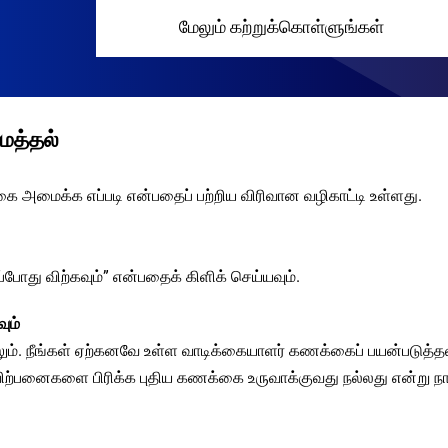
மேலும் கற்றுக்கொள்ளுங்கள்
ைத்தல்
அமைக்க எப்படி என்பதைப் பற்றிய விரிவான வழிகாட்டி உள்ளது.
ோது விற்கவும்” என்பதைக் கிளிக் செய்யவும்.
ும்
். நீங்கள் ஏற்கனவே உள்ள வாடிக்கையாளர் கணக்கைப் பயன்படுத்தல
விற்பனைகளை பிரிக்க புதிய கணக்கை உருவாக்குவது நல்லது என்று ந