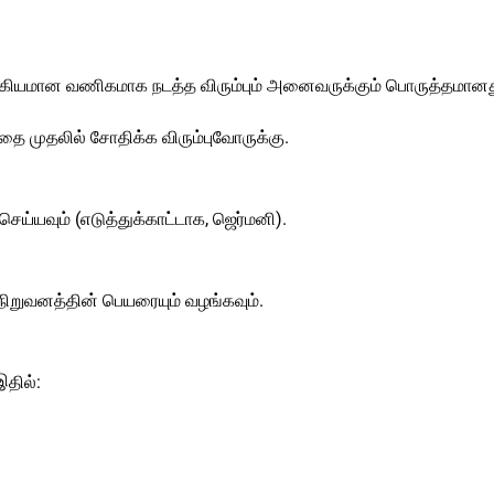
்கியமான வணிகமாக நடத்த விரும்பும் அனைவருக்கும் பொருத்தமானத
தை முதலில் சோதிக்க விரும்புவோருக்கு.
செய்யவும் (எடுத்துக்காட்டாக, ஜெர்மனி).
 நிறுவனத்தின் பெயரையும் வழங்கவும்.
தில்: