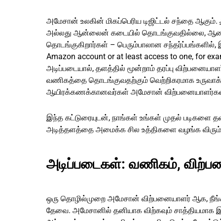
அமேசான் உலகின் மிகப்பெரிய டிஜிட்டல் சந்தை ஆகும்.
அல்லது ஆன்லைன் கடையில் தொடங்குவதில்லை, ஆனால்
தொடங்குகிறார்கள் – பெரும்பாலான சந்தர்ப்பங்களில்,
Amazon account or at least access to one, for exa
அடிப்படையால், தளத்தில் மூன்றாம் தரப்பு விற்பனையா
வணிகத்தை தொடங்குவதற்கும் வெற்றிகரமாக உருவாக்க
ஆயிரக்கணக்கானவர்கள் அமேசான் விற்பனையாளர்கள்
இந்த கட்டுரையுடன், நாங்கள் உங்கள் முதல் படிகளை த
அடித்தளத்தை அமைக்க சில உத்திகளை வழங்க விரும்ப
அடிப்படைகள்: வணிகம், விற்பன
ஒரு தொழில்முறை அமேசான் விற்பனையாளர் ஆக, நீங்கள
தேவை. அமேசானில் தனியாக விற்கவும் சாத்தியமாக 