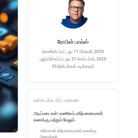
ரோபின் பால்ஸ்
வெளியிடப்பட்டது: 17 பிப்ரவரி, 2025
புதுப்பிக்கப்பட்டது: 21 செப்டம்பர், 2025
35 நிமிடங்கள் படிக்கவும்
உள்ளடக்க அட்டவணை
அடிப்படைகள்: வணிகம், விற்பனையாளர்
கணக்கு, மற்றும் மேலும்.
அமேசான் விற்பனையாளர் கணக்கு
அமைத்தல்