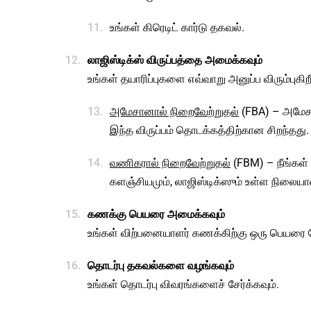
உங்கள் கிரெடிட் கார்டு தகவல்.
லாஜிஸ்டிக்ஸ் விருப்பத்தை அமைக்கவும்
உங்கள் தயாரிப்புகளை எவ்வாறு அனுப்ப விரும்புகிற
அமேசானால் நிறைவேற்றுதல்
(FBA) – அமேசான
இந்த விருப்பம் தொடக்கத்திற்கான சிறந்தது.
வணிகரால் நிறைவேற்றுதல்
(FBM) – நீங்கள்
களஞ்சியமும், லாஜிஸ்டிக்ஸும் உள்ள நிலை
கணக்கு பெயரை அமைக்கவும்
உங்கள் விற்பனையாளர் கணக்கிற்கு ஒரு பெயரை தேர்
தொடர்பு தகவல்களை வழங்கவும்
உங்கள் தொடர்பு விவரங்களைச் சேர்க்கவும்.