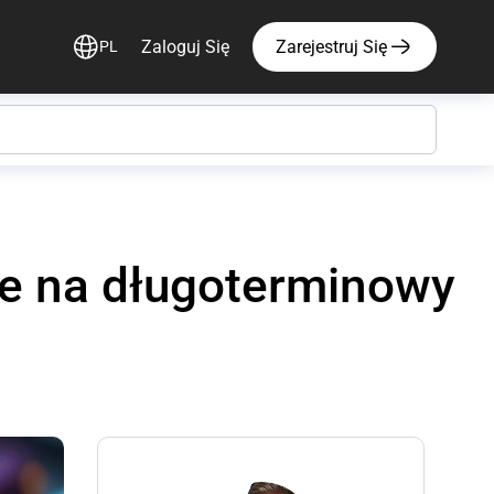
Zaloguj Się
Zarejestruj Się
PL
ie na długoterminowy