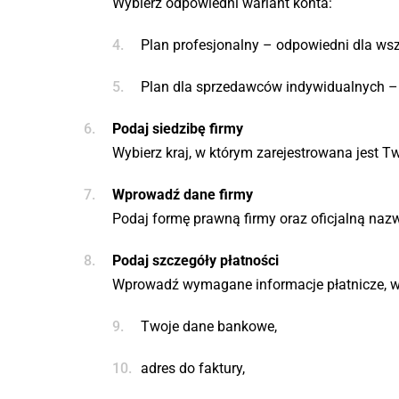
Wybierz odpowiedni wariant konta:
Plan profesjonalny – odpowiedni dla wsz
Plan dla sprzedawców indywidualnych – d
Podaj siedzibę firmy
Wybierz kraj, w którym zarejestrowana jest Tw
Wprowadź dane firmy
Podaj formę prawną firmy oraz oficjalną nazw
Podaj szczegóły płatności
Wprowadź wymagane informacje płatnicze, w
Twoje dane bankowe,
adres do faktury,