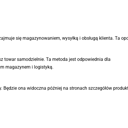
jmuje się magazynowaniem, wysyłką i obsługą klienta. Ta opcj
 towar samodzielnie. Ta metoda jest odpowiednia dla
m magazynem i logistyką.
. Będzie ona widoczna później na stronach szczegółów produk