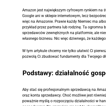
Amazon jest największym cyfrowym rynkiem na św
Google ani w sklepie internetowym, lecz bezpoś
więc na Amazonie. Prawie każdy Niemiec ma albo 
przykład przez partnera lub rodzinę. Ta ogromna 
sprzedawców zewnętrznych na platformie, ale nie
własnego biznesu. Nic więc dziwnego, że każdeg
W tym artykule chcemy nie tylko ułatwić Ci pierwsze
pozwolą Ci zbudować fundamenty dla Twojego d
Podstawy: działalność gosp
Aby stać się profesjonalnym sprzedawcą na Amazo
oraz konta sprzedawcy. Choć możliwe jest równie
poważnie myślą o rozpoczęciu działalności w handl