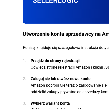
SELLERLOGIC
Utworzenie konta sprzedawcy na A
Poniżej znajduje się szczegółowa instrukcja do
Przejdź do strony rejestracji
Odwiedź stronę rejestracji Amazon i kliknij „S
Zaloguj się lub utwórz nowe konto
Amazon poprosi Cię teraz o zalogowanie się. 
oddzielić zakupy prywatne od sprzedaży kome
Wybierz wariant konta