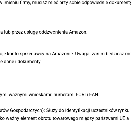
 imieniu firmy, musisz mieć przy sobie odpowiednie dokumenty,
a lub przez usługę oddzwonienia Amazon.
 swoje konto sprzedawcy na Amazonie. Uwaga: zanim będziesz m
e dane i dokumenty.
nnymi ważnymi wnioskami: numerami EORI i EAN.
torów Gospodarczych): Służy do identyfikacji uczestników rynku 
Jako ważny element obrotu towarowego między państwami UE a