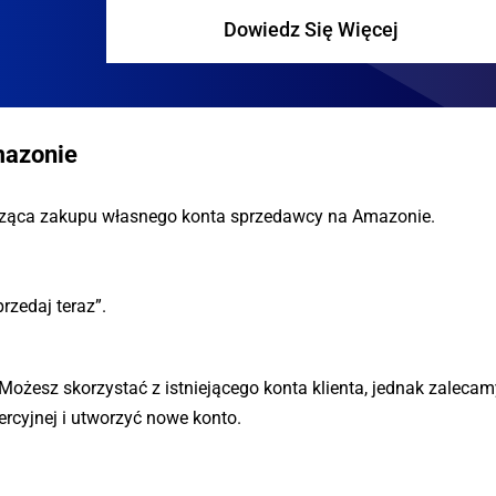
Dowiedz Się Więcej
mazonie
tycząca zakupu własnego konta sprzedawcy na Amazonie.
przedaj teraz”.
Możesz skorzystać z istniejącego konta klienta, jednak zalecam
rcyjnej i utworzyć nowe konto.