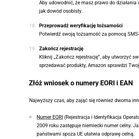
Aby udowodnić, że masz prawo do działania w
jak dowód osobisty.
Przeprowadź weryfikację tożsamości
Potwierdź swoją tożsamość za pomocą SMS-
Zakończ rejestrację
Kliknij „Zakończ rejestrację”, aby utworzyć
sprzedawać produkty, Amazon sprawdzi Twoj
Złóż wniosek o numery EORI i EAN
Najwyższy czas, aby zająć się również dwoma i
Numer EORI
(Rejestracja i Identyfikacja Opera
2009 roku zastępuje niemiecki numer celny. 
państwami spoza UE ułatwia odprawę celną.