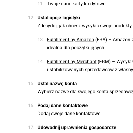
Twoje dane karty kredytowej.
Ustal opcję logistyki
Zdecyduj, jak chcesz wysyłać swoje produkty:
Fulfillment by Amazon
(FBA) – Amazon za
idealna dla początkujących.
Fulfillment by Merchant
(FBM) – Wysyłasz
ustabilizowanych sprzedawców z własny
Ustal nazwę konta
Wybierz nazwę dla swojego konta sprzedawcy
Podaj dane kontaktowe
Dodaj swoje dane kontaktowe.
Udowodnij uprawnienia gospodarcze