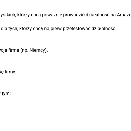
ystkich, którzy chcą poważnie prowadzić działalność na Amazo
la tych, którzy chcą najpierw przetestować działalność.
oja firma (np. Niemcy).
ę firmy.
 tym: