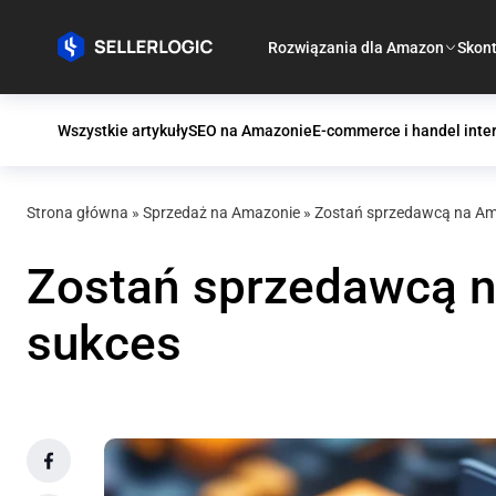
Rozwiązania dla Amazon
Skont
Wszystkie artykuły
SEO na Amazonie
E-commerce i handel inte
Strona główna
»
Sprzedaż na Amazonie
»
Zostań sprzedawcą na Ama
Zostań sprzedawcą n
sukces