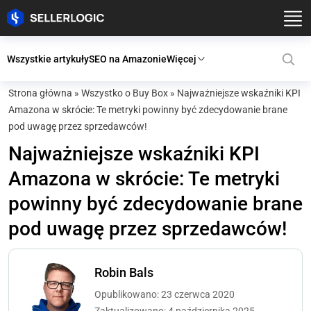
Wszystkie artykuły
SEO na Amazonie
Więcej
Strona główna
»
Wszystko o Buy Box
»
Najważniejsze wskaźniki KPI
Amazona w skrócie: Te metryki powinny być zdecydowanie brane
pod uwagę przez sprzedawców!
Najważniejsze wskaźniki KPI
Amazona w skrócie: Te metryki
powinny być zdecydowanie brane
pod uwagę przez sprzedawców!
Robin Bals
Opublikowano: 23 czerwca 2020