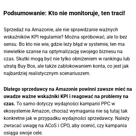
Podsumowanie: Kto nie monitoruje, ten traci!
Sprzedaż na Amazonie, ale nie sprawdzanie ważnych
wskaźników KPI regularnie? Można spróbować, ale to bez
sensu. Bo kto nie wie, gdzie leży błąd w systemie, ten ma
niewielkie szanse na optymalizację swojego biznesu na
czas. Skutki mogą być nie tylko obniżeniem w rankingu lub
utratą Buy Box, ale także zablokowaniem konta, co jest jak
najbardziej realistycznym scenariuszem.
Dlatego sprzedawcy na Amazonie powinni zawsze mieć na
uwadze ważne wskaźniki KPI i reagować na problemy na
czas.
To samo dotyczy wydajności kampanii PPC w
ekosystemie Amazon, chociaż wymagania nie są tutaj tak
konkretne jak w przypadku wydajności sprzedawcy. Należy
zwracać uwagę na ACoS i CPO, aby ocenić, czy kampania
osiąga swoje cele.