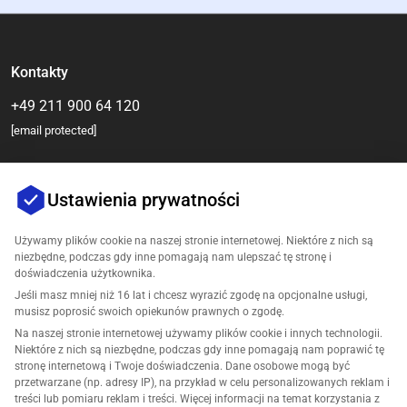
Kontakty
+49 211 900 64 120
[email protected]
Ustawienia prywatności
Używamy plików cookie na naszej stronie internetowej. Niektóre z nich są
niezbędne, podczas gdy inne pomagają nam ulepszać tę stronę i
doświadczenia użytkownika.
Jeśli masz mniej niż 16 lat i chcesz wyrazić zgodę na opcjonalne usługi,
Firma
musisz poprosić swoich opiekunów prawnych o zgodę.
Na naszej stronie internetowej używamy plików cookie i innych technologii.
Wsparcie
Niektóre z nich są niezbędne, podczas gdy inne pomagają nam poprawić tę
stronę internetową i Twoje doświadczenia. Dane osobowe mogą być
przetwarzane (np. adresy IP), na przykład w celu personalizowanych reklam i
Rozwiązania dla Amazon
treści lub pomiaru reklam i treści. Więcej informacji na temat korzystania z