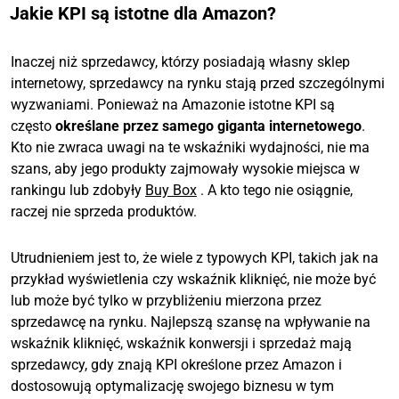
Jakie KPI są istotne dla Amazon?
Inaczej niż sprzedawcy, którzy posiadają własny sklep
internetowy, sprzedawcy na rynku stają przed szczególnymi
wyzwaniami. Ponieważ na Amazonie istotne KPI są
często
określane przez samego giganta internetowego
.
Kto nie zwraca uwagi na te wskaźniki wydajności, nie ma
szans, aby jego produkty zajmowały wysokie miejsca w
rankingu lub zdobyły
Buy Box
. A kto tego nie osiągnie,
raczej nie sprzeda produktów.
Utrudnieniem jest to, że wiele z typowych KPI, takich jak na
przykład wyświetlenia czy wskaźnik kliknięć, nie może być
lub może być tylko w przybliżeniu mierzona przez
sprzedawcę na rynku. Najlepszą szansę na wpływanie na
wskaźnik kliknięć, wskaźnik konwersji i sprzedaż mają
sprzedawcy, gdy znają KPI określone przez Amazon i
dostosowują optymalizację swojego biznesu w tym