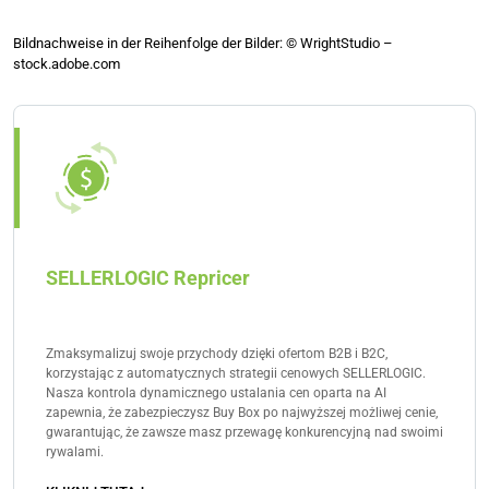
Bildnachweise in der Reihenfolge der Bilder: © WrightStudio –
stock.adobe.com
SELLERLOGIC Repricer
Zmaksymalizuj swoje przychody dzięki ofertom B2B i B2C,
korzystając z automatycznych strategii cenowych SELLERLOGIC.
Nasza kontrola dynamicznego ustalania cen oparta na AI
zapewnia, że zabezpieczysz Buy Box po najwyższej możliwej cenie,
gwarantując, że zawsze masz przewagę konkurencyjną nad swoimi
rywalami.