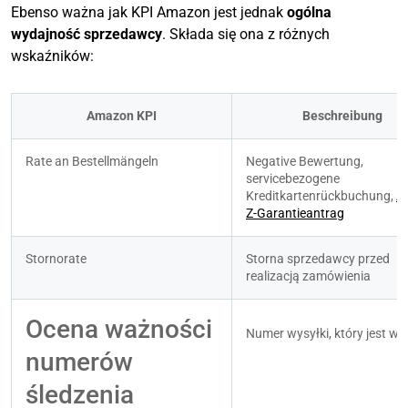
Ebenso ważna jak KPI Amazon jest jednak
ogólna
wydajność sprzedawcy
. Składa się ona z różnych
wskaźników:
Amazon KPI
Beschreibung
Rate an Bestellmängeln
Negative Bewertung, 
servicebezogene 
Kreditkartenrückbuchung, 
A-
Z-Garantieantrag
Stornorate
Storna sprzedawcy przed 
realizacją zamówienia
Ocena ważności 
Numer wysyłki, który jest w
numerów 
śledzenia 