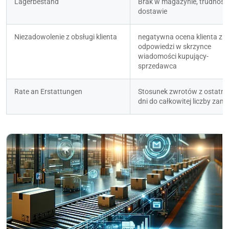
Lagerbestand
Brak w magazynie, trudności
dostawie
Niezadowolenie z obsługi klienta
negatywna ocena klienta z 
odpowiedzi w skrzynce 
wiadomości kupujący-
sprzedawca
Rate an Erstattungen
Stosunek zwrotów z ostatnic
dni do całkowitej liczby zam