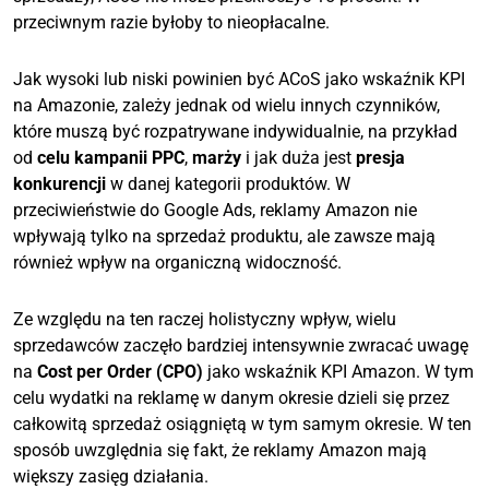
przeciwnym razie byłoby to nieopłacalne.
Jak wysoki lub niski powinien być ACoS jako wskaźnik KPI
na Amazonie, zależy jednak od wielu innych czynników,
które muszą być rozpatrywane indywidualnie, na przykład
od
celu kampanii PPC
,
marży
i jak duża jest
presja
konkurencji
w danej kategorii produktów. W
przeciwieństwie do Google Ads, reklamy Amazon nie
wpływają tylko na sprzedaż produktu, ale zawsze mają
również wpływ na organiczną widoczność.
Ze względu na ten raczej holistyczny wpływ, wielu
sprzedawców zaczęło bardziej intensywnie zwracać uwagę
na
Cost per Order (CPO)
jako wskaźnik KPI Amazon. W tym
celu wydatki na reklamę w danym okresie dzieli się przez
całkowitą sprzedaż osiągniętą w tym samym okresie. W ten
sposób uwzględnia się fakt, że reklamy Amazon mają
większy zasięg działania.