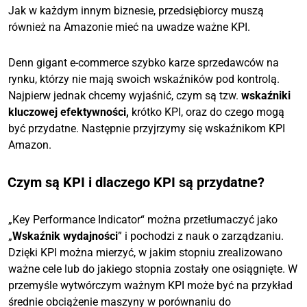
Jak w każdym innym biznesie, przedsiębiorcy muszą
również na Amazonie mieć na uwadze ważne KPI.
Denn gigant e-commerce szybko karze sprzedawców na
rynku, którzy nie mają swoich wskaźników pod kontrolą.
Najpierw jednak chcemy wyjaśnić, czym są tzw.
wskaźniki
kluczowej efektywności,
krótko KPI, oraz do czego mogą
być przydatne. Następnie przyjrzymy się wskaźnikom KPI
Amazon.
Czym są KPI i dlaczego KPI są przydatne?
„Key Performance Indicator“ można przetłumaczyć jako
„
Wskaźnik wydajności
” i pochodzi z nauk o zarządzaniu.
Dzięki KPI można mierzyć, w jakim stopniu zrealizowano
ważne cele lub do jakiego stopnia zostały one osiągnięte. W
przemyśle wytwórczym ważnym KPI może być na przykład
średnie obciążenie maszyny w porównaniu do