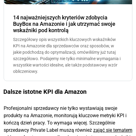
14 najważniejszych kryteriów zdobycia
BuyBox na Amazonie i jak utrzymać swoje
wskaźniki pod kontrolą
Szczegółowy opis wszystkich kluczowych wskaźników
KPI na Amazonie dla sprzedawców oraz sposobów, w
jakie podchodzą do optymalizacji, omówiliśmy już tutaj
szczegółowo. Podajemy nie tylko minimalne wymagania i
wszystkie wartości idealne, ale także podstawowy wzór
obliczeniowy.
Dalsze istotne KPI dla Amazon
Profesjonalni sprzedawcy nie tylko wystawiają swoje
produkty na Amazonie, monitorują kluczowe metryki KPI i
kończą dzień pracy. To wymaga więcej. Szczególnie
sprzedawcy Private Label muszą również
zająć się tematem