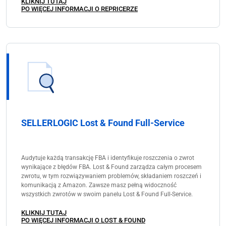
KLIKNIJ TUTAJ
PO WIĘCEJ INFORMACJI O REPRICERZE
SELLERLOGIC Lost & Found Full-Service
Audytuje każdą transakcję FBA i identyfikuje roszczenia o zwrot
wynikające z błędów FBA. Lost & Found zarządza całym procesem
zwrotu, w tym rozwiązywaniem problemów, składaniem roszczeń i
komunikacją z Amazon. Zawsze masz pełną widoczność
wszystkich zwrotów w swoim panelu Lost & Found Full-Service.
KLIKNIJ TUTAJ
PO WIĘCEJ INFORMACJI O LOST & FOUND