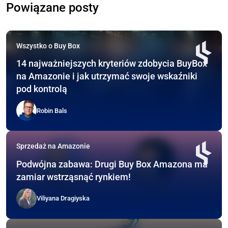
Powiązane posty
Wszystko o Buy Box
14 najważniejszych kryteriów zdobycia BuyBox
na Amazonie i jak utrzymać swoje wskaźniki
pod kontrolą
Robin Bals
Sprzedaż na Amazonie
Podwójna zabawa: Drugi Buy Box Amazona ma
zamiar wstrząsnąć rynkiem!
Viliyana Dragiyska