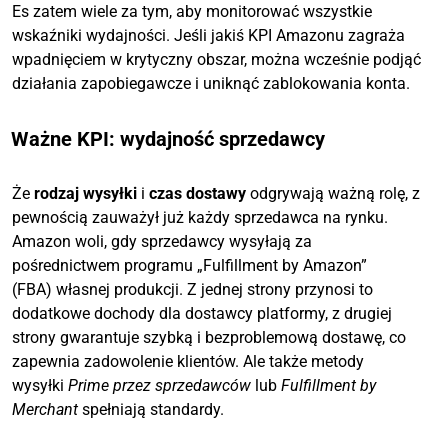
Es zatem wiele za tym, aby monitorować wszystkie
wskaźniki wydajności. Jeśli jakiś KPI Amazonu zagraża
wpadnięciem w krytyczny obszar, można wcześnie podjąć
działania zapobiegawcze i uniknąć zablokowania konta.
Ważne KPI: wydajność sprzedawcy
Że
rodzaj wysyłki
i
czas dostawy
odgrywają ważną rolę, z
pewnością zauważył już każdy sprzedawca na rynku.
Amazon woli, gdy sprzedawcy wysyłają za
pośrednictwem programu „Fulfillment by Amazon”
(FBA) własnej produkcji. Z jednej strony przynosi to
dodatkowe dochody dla dostawcy platformy, z drugiej
strony gwarantuje szybką i bezproblemową dostawę, co
zapewnia zadowolenie klientów. Ale także metody
wysyłki
Prime przez sprzedawców
lub
Fulfillment by
Merchant
spełniają standardy.