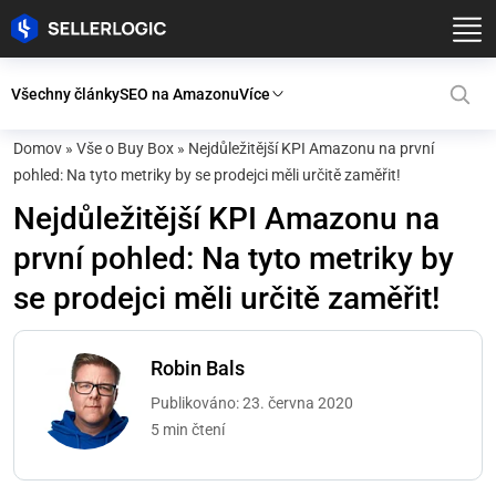
Všechny články
SEO na Amazonu
Více
Domov
»
Vše o Buy Box
»
Nejdůležitější KPI Amazonu na první
pohled: Na tyto metriky by se prodejci měli určitě zaměřit!
Nejdůležitější KPI Amazonu na
první pohled: Na tyto metriky by
se prodejci měli určitě zaměřit!
Robin Bals
Publikováno: 23. června 2020
5 min čtení