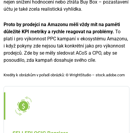
nejen snížení hodnocení nebo ztráta Buy Box – pozastavení
účtu je také zcela realistická vyhlídka.
Proto by prodejci na Amazonu měli vždy mít na paměti
důležité KPI metriky a rychle reagovat na problémy.
To
platí i pro výkonnost PPC kampaní v ekosystému Amazonu,
i když pokyny zde nejsou tak konkrétní jako pro výkonnost
prodejců. Zde by se měly sledovat ACoS a CPO, aby se
posoudilo, zda kampaň dosahuje svého cíle.
Kredity k obrázkům v pořadí obrázků: © WrightStudio – stock.adobe.com