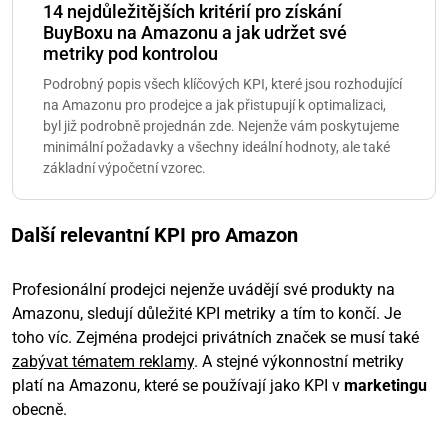
14 nejdůležitějších kritérií pro získání
BuyBoxu na Amazonu a jak udržet své
metriky pod kontrolou
Podrobný popis všech klíčových KPI, které jsou rozhodující
na Amazonu pro prodejce a jak přistupují k optimalizaci,
byl již podrobně projednán zde. Nejenže vám poskytujeme
minimální požadavky a všechny ideální hodnoty, ale také
základní výpočetní vzorec.
Další relevantní KPI pro Amazon
Profesionální prodejci nejenže uvádějí své produkty na
Amazonu, sledují důležité KPI metriky a tím to končí. Je
toho víc. Zejména prodejci privátních značek se musí také
zabývat tématem reklamy
. A stejné výkonnostní metriky
platí na Amazonu, které se používají jako KPI v
marketingu
obecně.