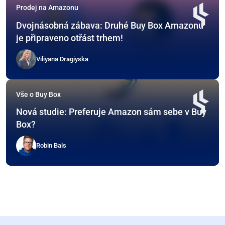
Prodej na Amazonu
Dvojnásobná zábava: Druhé Buy Box Amazonu
je připraveno otřást trhem!
Viliyana Dragiyska
Vše o Buy Box
Nová studie: Preferuje Amazon sám sebe v Buy
Box?
Robin Bals