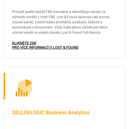
Provádí audity každé FBA transakce a identifikuje nároky na
náhradu vzniklé z chyb FBA. Lost & Found spravuje celý proces
vracení peněz, včetně řešení problémů, podávání žádostí a
komunikace s Amazonem. Vždy máte plnou viditelnost všech
vrácení peněz ve vašem panelu Lost & Found Full-Service.
KLIKNĚTE ZDE
PRO VÍCE INFORMACÍ O LOST & FOUND
SELLERLOGIC Business Analytics