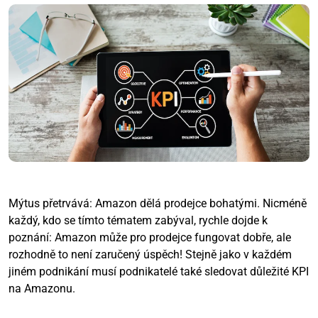
Mýtus přetrvává: Amazon dělá prodejce bohatými. Nicméně
každý, kdo se tímto tématem zabýval, rychle dojde k
poznání: Amazon může pro prodejce fungovat dobře, ale
rozhodně to není zaručený úspěch! Stejně jako v každém
jiném podnikání musí podnikatelé také sledovat důležité KPI
na Amazonu.