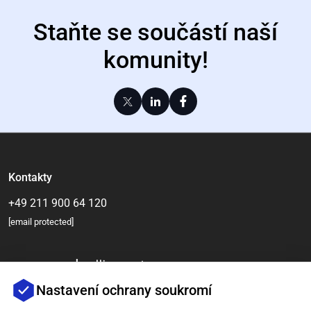
Staňte se součástí naší
komunity!
Kontakty
+49 211 900 64 120
[email protected]
Nastavení ochrany soukromí