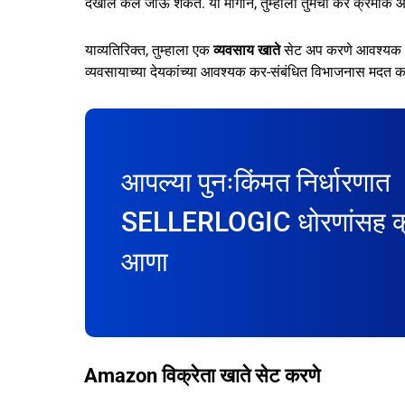
देखील केले जाऊ शकते. या मार्गाने, तुम्हाला तुमचा कर क्रम
याव्यतिरिक्त, तुम्हाला एक
व्यवसाय खाते
सेट अप करणे आवश्यक आह
व्यवसायाच्या देयकांच्या आवश्यक कर-संबंधित विभाजनास मदत क
आपल्या पुनःकिंमत निर्धारणात
SELLERLOGIC धोरणांसह क्र
आणा
Amazon विक्रेता खाते सेट करणे