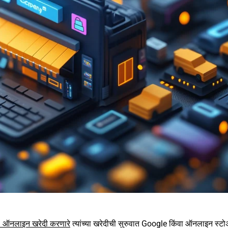
 ऑनलाइन खरेदी करणारे
त्यांच्या खरेदीची सुरुवात Google किंवा ऑनलाइन स्ट