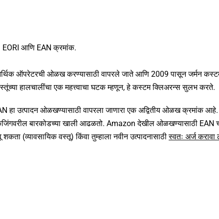
आहे: EORI आणि EAN क्रमांक.
र्थिक ऑपरेटरची ओळख करण्यासाठी वापरले जाते आणि 2009 पासून जर्मन कस्ट
तूंच्या हालचालींचा एक महत्त्वाचा घटक म्हणून, हे कस्टम क्लिअरन्स सुलभ करते.
 EAN हा उत्पादन ओळखण्यासाठी वापरला जाणारा एक अद्वितीय ओळख क्रमांक आहे
न पॅकेजिंगवरील बारकोडच्या खाली आढळतो. Amazon देखील ओळखण्यासाठी EAN च
वू शकता (व्यावसायिक वस्तू) किंवा तुम्हाला नवीन उत्पादनासाठी
स्वतः अर्ज करावा 