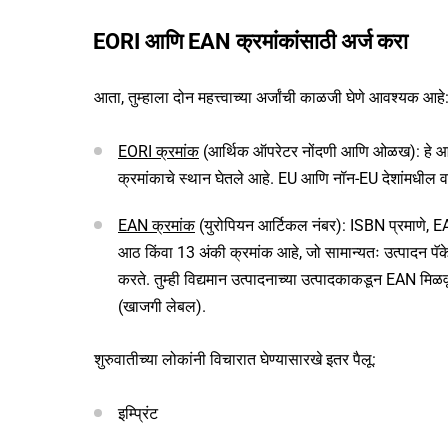
EORI आणि EAN क्रमांकांसाठी अर्ज करा
आता, तुम्हाला दोन महत्त्वाच्या अर्जांची काळजी घेणे आवश्यक 
EORI क्रमांक
(आर्थिक ऑपरेटर नोंदणी आणि ओळख): हे आ
क्रमांकाचे स्थान घेतले आहे. EU आणि नॉन-EU देशांमधील वस्
EAN क्रमांक
(युरोपियन आर्टिकल नंबर): ISBN प्रमाणे,
आठ किंवा 13 अंकी क्रमांक आहे, जो सामान्यतः उत्पाद
करते. तुम्ही विद्यमान उत्पादनाच्या उत्पादकाकडून EAN मिळ
(खाजगी लेबल).
शुरुवातीच्या लोकांनी विचारात घेण्यासारखे इतर पैलू:
इम्प्रिंट