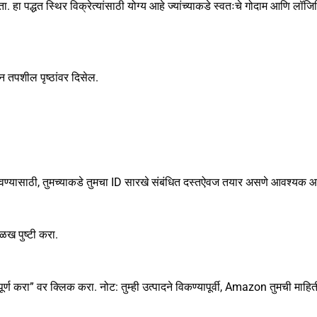
. हा पद्धत स्थिर विक्रेत्यांसाठी योग्य आहे ज्यांच्याकडे स्वतःचे गोदाम आणि लॉजि
दन तपशील पृष्ठांवर दिसेल.
र्शवण्यासाठी, तुमच्याकडे तुमचा ID सारखे संबंधित दस्तऐवज तयार असणे आवश्यक आ
ळख पुष्टी करा.
र्ण करा” वर क्लिक करा. नोट: तुम्ही उत्पादने विकण्यापूर्वी, Amazon तुमची माह