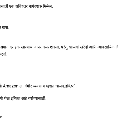
ासाठी एक सविस्तर मार्गदर्शक मिळेल.
क करा.
द्यमान ग्राहक खात्याचा वापर करू शकता, परंतु खाजगी खरेदी आणि व्यावसायिक व
करतो.
जो Amazon ला गंभीर व्यवसाय म्हणून चालवू इच्छितो.
ी घेऊ इच्छित आहे त्यांच्यासाठी.
ी).