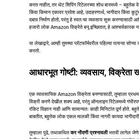
करत नाहीत, तर थेट शिपिंग रिटेलरच्या शोध बारमध्ये – बहुत
किंवा किमान एकावर प्रवेश आहे, उदाहरणार्थ, भागीदार किंवा कुटुंबाद्
दबाव निर्माण होतो, परंतु हे स्वतःचा व्यवसाय सुरू करण्यासाठी आ
हजारो लोक Amazon विक्रेते बनू इच्छितात, हे आश्चर्यकारक न
या लेखाद्वारे, आम्ही तुमच्या प्लॅटफॉर्मवरील पहिल्या पायऱ्या सो
करतो.
आधारभूत गोष्टी: व्यवसाय, विक्रेत
एक व्यावसायिक Amazon विक्रेता बनण्यासाठी, तुम्हाला प्रथ
विक्री करणे देखील शक्य आहे, परंतु ऑनलाइन रिटेलमध्ये गंभीरपण
रॉकेट विज्ञान नाही आणि सामान्यतः काही मिनिटांत पूर्ण होते. ब
बाबतीत, बहुतेक लोक एकल मालकी किंवा नागरी कायदा भागीदा
तुम्हाला पुढे, तथाकथित
कर नोंदणी प्रश्नावली
भरावी लागेल जेणे