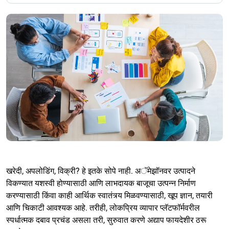
खरेदी, अपलोडिंग, विक्री? हे इतके सोपे नाही. अॅमेझॉनवर उत्पादने
विकण्यात यशस्वी होण्यासाठी आणि लाभदायक बाजूचा उत्पन्न निर्माण
करण्यासाठी किंवा काही आर्थिक स्वातंत्र्य मिळवण्यासाठी, खूप ज्ञान, तयारी
आणि चिकाटी आवश्यक आहे. तरीही, लोकप्रिय व्यापार प्लॅटफॉर्मवरील
स्पर्धात्मक दबाव प्रचंड असला तरी, सुरुवात करणे अद्याप फायदेशीर ठरू