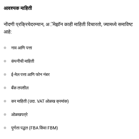
आवश्यक माहिती
नोंदणी प्रक्रियेदरम्यान, अॅमेझॉन काही माहिती विचारतो, ज्यामध्ये समाविष्ट
आहे:
नाव आणि पत्ता
कंपनीची माहिती
ई-मेल पत्ता आणि फोन नंबर
बँक तपशील
कर माहिती (उदा. VAT ओळख क्रमांक)
ओळखपत्रे
पूर्णता पद्धत (FBA किंवा FBM)