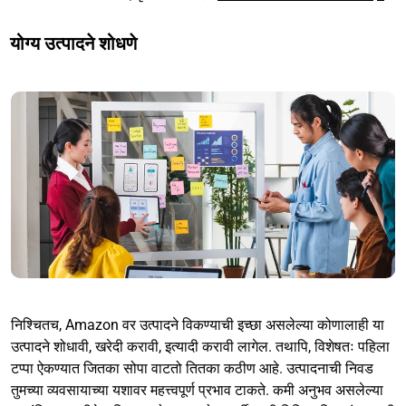
योग्य उत्पादने शोधणे
निश्चितच, Amazon वर उत्पादने विकण्याची इच्छा असलेल्या कोणालाही या
उत्पादने शोधावी, खरेदी करावी, इत्यादी करावी लागेल. तथापि, विशेषतः पहिला
टप्पा ऐकण्यात जितका सोपा वाटतो तितका कठीण आहे. उत्पादनाची निवड
तुमच्या व्यवसायाच्या यशावर महत्त्वपूर्ण प्रभाव टाकते. कमी अनुभव असलेल्या