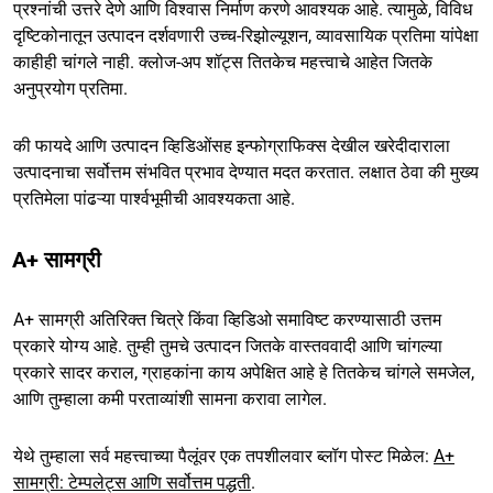
प्रश्नांची उत्तरे देणे आणि विश्वास निर्माण करणे आवश्यक आहे. त्यामुळे, विविध
दृष्टिकोनातून उत्पादन दर्शवणारी उच्च-रिझोल्यूशन, व्यावसायिक प्रतिमा यांपेक्षा
काहीही चांगले नाही. क्लोज-अप शॉट्स तितकेच महत्त्वाचे आहेत जितके
अनुप्रयोग प्रतिमा.
की फायदे आणि उत्पादन व्हिडिओंसह इन्फोग्राफिक्स देखील खरेदीदाराला
उत्पादनाचा सर्वोत्तम संभवित प्रभाव देण्यात मदत करतात. लक्षात ठेवा की मुख्य
प्रतिमेला पांढऱ्या पार्श्वभूमीची आवश्यकता आहे.
A+ सामग्री
A+ सामग्री अतिरिक्त चित्रे किंवा व्हिडिओ समाविष्ट करण्यासाठी उत्तम
प्रकारे योग्य आहे. तुम्ही तुमचे उत्पादन जितके वास्तववादी आणि चांगल्या
प्रकारे सादर कराल, ग्राहकांना काय अपेक्षित आहे हे तितकेच चांगले समजेल,
आणि तुम्हाला कमी परताव्यांशी सामना करावा लागेल.
येथे तुम्हाला सर्व महत्त्वाच्या पैलूंवर एक तपशीलवार ब्लॉग पोस्ट मिळेल:
A+
सामग्री: टेम्पलेट्स आणि सर्वोत्तम पद्धती
.