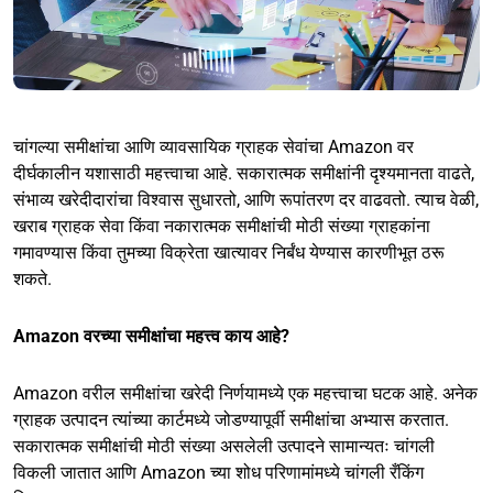
चांगल्या समीक्षांचा आणि व्यावसायिक ग्राहक सेवांचा Amazon वर
दीर्घकालीन यशासाठी महत्त्वाचा आहे. सकारात्मक समीक्षांनी दृश्यमानता वाढते,
संभाव्य खरेदीदारांचा विश्वास सुधारतो, आणि रूपांतरण दर वाढवतो. त्याच वेळी,
खराब ग्राहक सेवा किंवा नकारात्मक समीक्षांची मोठी संख्या ग्राहकांना
गमावण्यास किंवा तुमच्या विक्रेता खात्यावर निर्बंध येण्यास कारणीभूत ठरू
शकते.
Amazon वरच्या समीक्षांचा महत्त्व काय आहे?
Amazon वरील समीक्षांचा खरेदी निर्णयामध्ये एक महत्त्वाचा घटक आहे. अनेक
ग्राहक उत्पादन त्यांच्या कार्टमध्ये जोडण्यापूर्वी समीक्षांचा अभ्यास करतात.
सकारात्मक समीक्षांची मोठी संख्या असलेली उत्पादने सामान्यतः चांगली
विकली जातात आणि Amazon च्या शोध परिणामांमध्ये चांगली रँकिंग