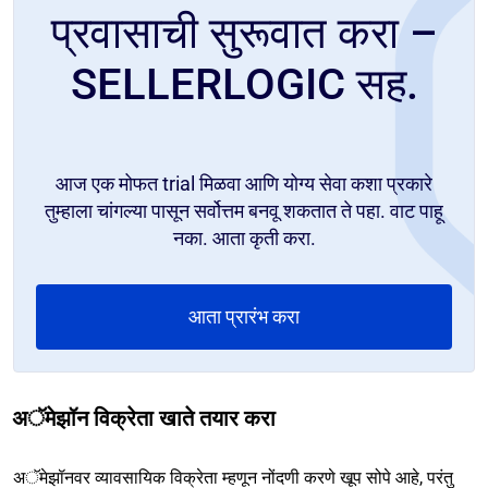
प्रवासाची सुरूवात करा –
SELLERLOGIC सह.
आज एक मोफत trial मिळवा आणि योग्य सेवा कशा प्रकारे
तुम्हाला चांगल्या पासून सर्वोत्तम बनवू शकतात ते पहा. वाट पाहू
नका. आता कृती करा.
आता प्रारंभ करा
अॅमेझॉन विक्रेता खाते तयार करा
अॅमेझॉनवर व्यावसायिक विक्रेता म्हणून नोंदणी करणे खूप सोपे आहे, परंतु