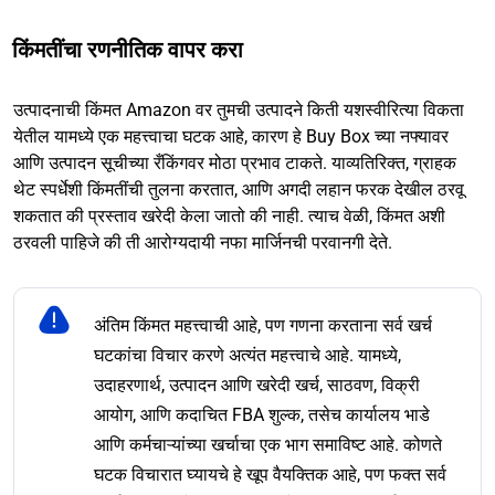
किंमतींचा रणनीतिक वापर करा
उत्पादनाची किंमत Amazon वर तुमची उत्पादने किती यशस्वीरित्या विकता
येतील यामध्ये एक महत्त्वाचा घटक आहे, कारण हे Buy Box च्या नफ्यावर
आणि उत्पादन सूचीच्या रँकिंगवर मोठा प्रभाव टाकते. याव्यतिरिक्त, ग्राहक
थेट स्पर्धेशी किंमतींची तुलना करतात, आणि अगदी लहान फरक देखील ठरवू
शकतात की प्रस्ताव खरेदी केला जातो की नाही. त्याच वेळी, किंमत अशी
ठरवली पाहिजे की ती आरोग्यदायी नफा मार्जिनची परवानगी देते.
अंतिम किंमत महत्त्वाची आहे, पण गणना करताना सर्व खर्च
घटकांचा विचार करणे अत्यंत महत्त्वाचे आहे. यामध्ये,
उदाहरणार्थ, उत्पादन आणि खरेदी खर्च, साठवण, विक्री
आयोग, आणि कदाचित FBA शुल्क, तसेच कार्यालय भाडे
आणि कर्मचाऱ्यांच्या खर्चाचा एक भाग समाविष्ट आहे. कोणते
घटक विचारात घ्यायचे हे खूप वैयक्तिक आहे, पण फक्त सर्व