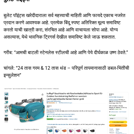
बुलेट पॉइंट्स खरेदीदाराला सर्व महत्त्वाची माहिती आणि फायदे एकाच नजरेत
प्रदान करणे आवश्यक आहे. प्रत्येक बिंदू स्पष्ट अतिरिक्त मूल्य समाविष्ट
करतो याची खात्री करा, संरचित आहे आणि वाचायला सोपा आहे. योग्य
असल्यास, येथे भावनिक ट्रिगर्स देखील समाविष्ट केले जाऊ शकतात.
गरीब: “आमची बाटली स्टेनलेस स्टीलची आहे आणि पेये दीर्घकाळ उष्ण ठेवते.”
चांगले: “24 तास गरम & 12 तास थंड – परिपूर्ण तापमानासाठी डबल-भिंतींची
इन्सुलेशन”