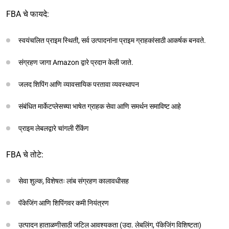
FBA चे फायदे:
स्वयंचलित प्राइम स्थिती, सर्व उत्पादनांना प्राइम ग्राहकांसाठी आकर्षक बनवते.
संग्रहण जागा Amazon द्वारे प्रदान केली जाते.
जलद शिपिंग आणि व्यावसायिक परतावा व्यवस्थापन
संबंधित मार्केटप्लेसच्या भाषेत ग्राहक सेवा आणि समर्थन समाविष्ट आहे
प्राइम लेबलद्वारे चांगली रँकिंग
FBA चे तोटे:
सेवा शुल्क, विशेषतः लांब संग्रहण कालावधीसह
पॅकेजिंग आणि शिपिंगवर कमी नियंत्रण
उत्पादन हाताळणीसाठी जटिल आवश्यकता (उदा. लेबलिंग, पॅकेजिंग विशिष्टता)