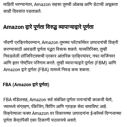
माहिती भरण्यानंतर, Amazon सहसा तुमची ओळख आणि डेटाची अचूकता
काही दिवसांत पडताळते.
Amazon द्वारे पूर्णता विरुद्ध व्यापाऱ्याद्वारे पूर्णता
नोंदणी प्रक्रियेदरम्यान, Amazon तुमच्या प्लॅटफॉर्मवर उत्पादनांची विक्री
करण्यासाठी आवडती पूर्णता पद्धत विचारू शकते. याव्यतिरिक्त, तुम्ही
निवडलेली लॉजिस्टिक्सची प्रकार आंतरिक प्रक्रियांवर, नफा मार्जिनवर
आणि इतर गोष्टींवर परिणाम करते. तुम्ही व्यापाऱ्याद्वारे पूर्णता (FBM) आणि
Amazon द्वारे पूर्णता (FBA) यामध्ये निवड करू शकता.
FBA (Amazon द्वारे पूर्णता)
FBA मॉडेलसह, Amazon सर्व संबंधित पूर्णता पायऱ्यांची काळजी घेतो,
ज्यामध्ये संग्रहण, पॅकेजिंग, शिपिंग आणि ग्राहक सेवा समाविष्ट आहे.
विक्रेत्याला फक्त Amazon वर विकायच्या उत्पादनांना ई-कॉमर्स दिग्गजाच्या
पूर्णता केंद्रांपैकी एका ठिकाणी पाठवायचे असते.