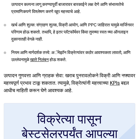
उत्पादन कल्पना लागू करण्यापूर्वी बाजारावर बारकाईने लक्ष देणे आणि संभाव्यतेचे
प्रामाणिकपणे विश्लेषण करणे खूप महत्त्वाचे आहे.
खर्च आणि शुल्क: संग्रहण शुल्क, विक्री आयोग, आणि PPC जाहिरात यामुळे मार्जिनवर
परिणाम होऊ शकतो. तथापि, हे इतर प्लॅटफॉर्मवर किंवा तुमच्या स्वतःच्या ऑनलाइन
दुकानातही वेगळे नाही.
नियम आणि मार्गदर्शक तत्त्वे: अॅमेझॉन विक्रेत्यांवर कठोर आवश्यकता लावतो, आणि
उल्लंघनामुळे
खाते निलंबन
होऊ शकते.
उत्पादन गुणवत्ता आणि ग्राहक सेवा: खराब पुनरावलोकने विक्री आणि नफ्यावर
महत्त्वपूर्ण प्रभाव टाकू शकतात. त्यामुळे, विक्रेत्यांनी महत्त्वाच्या
KPIs
बद्दल
आधीच माहिती करून घेणे आवश्यक आहे.
विक्रेत्या पासून
बेस्टसेलरपर्यंत आपल्या