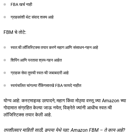
FBA खर्च नाही
ग्राहकांशी थेट संवाद शक्य आहे
FBM चे तोटे:
स्वत:ची लॉजिस्टिक्स तयार करणे महाग आणि संसाधन-गहन आहे
शिपिंग आणि परतावा श्रम-गहन आहेत
ग्राहक सेवा तुमची स्वतःची जबाबदारी आहे
स्वयंचलित चांगल्या रँकिंगसारखे FBA फायदे नाहीत
योग्य आहे: कस्टमाइज्ड उत्पादने; महाग किंवा मोठ्या वस्तू ज्या Amazon च्या
गोदामात संग्रहित केल्या जाऊ नयेत; विक्रेते ज्यांनी आधीच स्वतःची
लॉजिस्टिक्स तयार केली आहे.
तपशीलवार माहिती साठी, कृपया येथे पहा:
Amazon FBM – ते काय आहे?