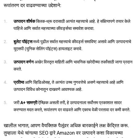
रूपांतरण दर वाढवण्याच्या उद्देशाने:
उत्पादन शीर्षक
क्लिक-थ्रू दरासाठी अत्यंत महत्त्वाचे आहे. हे संक्षिप्तपणे तयार केले
पाहिजे आणि सर्वात महत्त्वाच्या कीवर्ड्सचा समावेश करावा.
बुलेट पॉइंट्स
मध्ये पुढील सर्वात महत्त्वाचे कीवर्ड्स समाविष्ट असावे आणि उत्पादनाचे
यूएसपी (युनिक सेलिंग पॉइंट्स) हायलाइट करावे.
उत्पादन वर्णन
अखेर विस्तृत माहिती आणि भावनिक खरेदीच्या तर्कांसाठी जागा प्रदान
करते.
प्रतिमा
आणि व्हिडिओसह, ते अत्यंत उच्च गुणवत्तेचे असणे महत्त्वाचे आहे आणि
उत्पादन विविध कोनातून दाखवणे आवश्यक आहे.
जरी
A+ सामग्री
ऐच्छिक असली तरी, हे उत्पादनाला सर्वोत्तम प्रकाशात सादर
करण्यात मदत करते, रूपांतरण दर वाढवते आणि एकाच वेळी परतावा दर कमी करते.
खालील भागात, आपण वैयक्तिक पैलूंवर अधिक बारकाईने लक्ष केंद्रित करू.
तुम्हाला येथे चांगल्या SEO द्वारे Amazon वर उत्पादने कशा विकायच्या