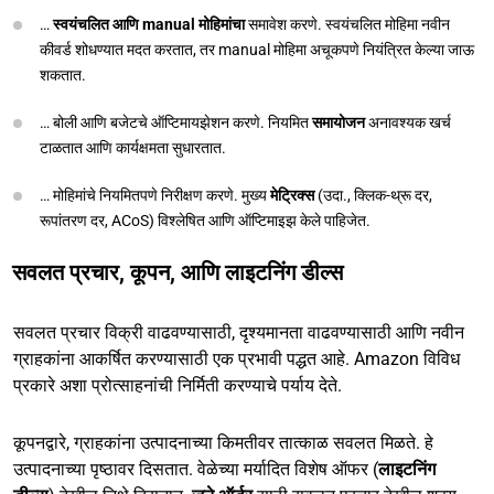
…
स्वयंचलित आणि manual मोहिमांचा
समावेश करणे. स्वयंचलित मोहिमा नवीन
कीवर्ड शोधण्यात मदत करतात, तर manual मोहिमा अचूकपणे नियंत्रित केल्या जाऊ
शकतात.
… बोली आणि बजेटचे ऑप्टिमायझेशन करणे. नियमित
समायोजन
अनावश्यक खर्च
टाळतात आणि कार्यक्षमता सुधारतात.
… मोहिमांचे नियमितपणे निरीक्षण करणे. मुख्य
मेट्रिक्स
(उदा., क्लिक-थ्रू दर,
रूपांतरण दर, ACoS) विश्लेषित आणि ऑप्टिमाइझ केले पाहिजेत.
सवलत प्रचार, कूपन, आणि लाइटनिंग डील्स
सवलत प्रचार विक्री वाढवण्यासाठी, दृश्यमानता वाढवण्यासाठी आणि नवीन
ग्राहकांना आकर्षित करण्यासाठी एक प्रभावी पद्धत आहे. Amazon विविध
प्रकारे अशा प्रोत्साहनांची निर्मिती करण्याचे पर्याय देते.
कूपनद्वारे, ग्राहकांना उत्पादनाच्या किमतीवर तात्काळ सवलत मिळते. हे
उत्पादनाच्या पृष्ठावर दिसतात. वेळेच्या मर्यादित विशेष ऑफर (
लाइटनिंग