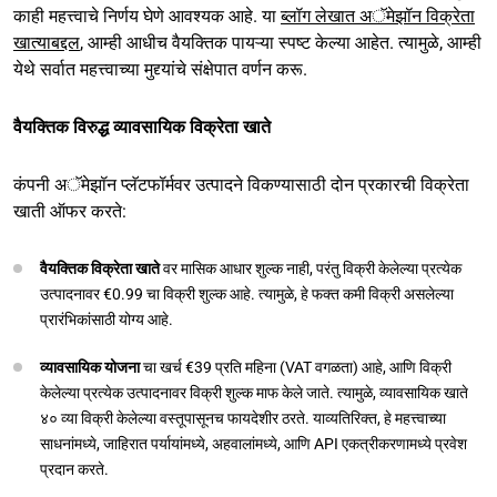
काही महत्त्वाचे निर्णय घेणे आवश्यक आहे. या
ब्लॉग लेखात अॅमेझॉन विक्रेता
खात्याबद्दल
, आम्ही आधीच वैयक्तिक पायऱ्या स्पष्ट केल्या आहेत. त्यामुळे, आम्ही
येथे सर्वात महत्त्वाच्या मुद्द्यांचे संक्षेपात वर्णन करू.
वैयक्तिक विरुद्ध व्यावसायिक विक्रेता खाते
कंपनी अॅमेझॉन प्लॅटफॉर्मवर उत्पादने विकण्यासाठी दोन प्रकारची विक्रेता
खाती ऑफर करते:
वैयक्तिक विक्रेता खाते
वर मासिक आधार शुल्क नाही, परंतु विक्री केलेल्या प्रत्येक
उत्पादनावर €0.99 चा विक्री शुल्क आहे. त्यामुळे, हे फक्त कमी विक्री असलेल्या
प्रारंभिकांसाठी योग्य आहे.
व्यावसायिक योजना
चा खर्च €39 प्रति महिना (VAT वगळता) आहे, आणि विक्री
केलेल्या प्रत्येक उत्पादनावर विक्री शुल्क माफ केले जाते. त्यामुळे, व्यावसायिक खाते
४० व्या विक्री केलेल्या वस्तूपासूनच फायदेशीर ठरते. याव्यतिरिक्त, हे महत्त्वाच्या
साधनांमध्ये, जाहिरात पर्यायांमध्ये, अहवालांमध्ये, आणि API एकत्रीकरणामध्ये प्रवेश
प्रदान करते.