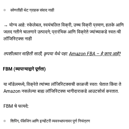
कोणतीही थेट ग्राहक संवाद नाही
→ योग्य आहे: स्केलेबल, स्वयंचलित विक्री, उच्च विक्री प्रमाण, हलके आणि
जलद गतीने चालणारे उत्पादने; प्रारंभिक आणि विक्रेते ज्यांच्याकडे स्वतःची
लॉजिस्टिक्स नाही
तपशीलवार माहिती साठी, कृपया येथे पहा:
Amazon FBA – हे काय आहे?
FBM (व्यापाऱ्याद्वारे पूर्णता)
या मॉडेलमध्ये, विक्रेते त्यांच्या लॉजिस्टिक्सची काळजी स्वतः घेतात किंवा ते
Amazon नसलेल्या बाह्य लॉजिस्टिक्स भागीदाराकडे आउटसोर्स करतात.
FBM चे फायदे:
शिपिंग, पॅकेजिंग आणि इन्व्हेंटरी व्यवस्थापनावर पूर्ण नियंत्रण