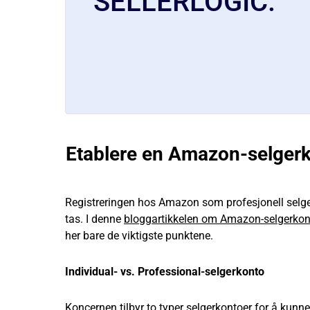
SELLERLOGIC.
Etablere en Amazon-selger
Registreringen hos Amazon som profesjonell selge
tas. I denne
bloggartikkelen om Amazon-selgerko
her bare de viktigste punktene.
Individual- vs. Professional-selgerkonto
Koncernen tilbyr to typer selgerkontoer for å kun