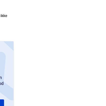
 ikke
n
od