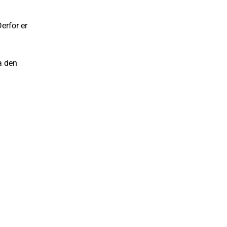
erfor er
a den