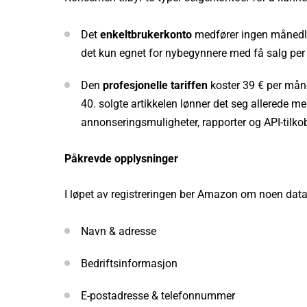
Det
enkeltbrukerkonto
medfører ingen månedlig
det kun egnet for nybegynnere med få salg pe
Den
profesjonelle tariffen
koster 39 € per måne
40. solgte artikkelen lønner det seg allerede med 
annonseringsmuligheter, rapporter og API-tilkob
Påkrevde opplysninger
I løpet av registreringen ber Amazon om noen data,
Navn & adresse
Bedriftsinformasjon
E-postadresse & telefonnummer