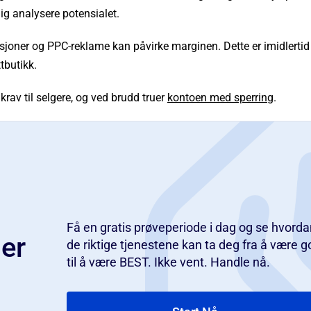
g analysere potensialet.
sjoner og PPC-reklame kan påvirke marginen. Dette er imidlertid
tbutikk.
krav til selgere, og ved brudd truer
kontoen med sperring
.
Få en gratis prøveperiode i dag og se hvorda
ger
de riktige tjenestene kan ta deg fra å være g
til å være BEST. Ikke vent. Handle nå.