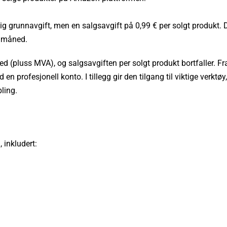
 grunnavgift, men en salgsavgift på 0,99 € per solgt produkt. D
r måned.
d (pluss MVA), og salgsavgiften per solgt produkt bortfaller. Fr
en profesjonell konto. I tillegg gir den tilgang til viktige verktøy,
ling.
 inkludert: