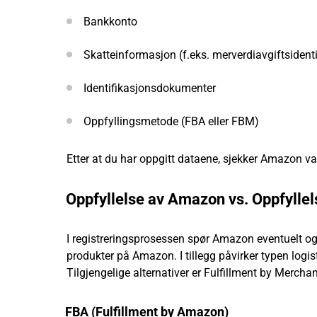
Bankkonto
Skatteinformasjon (f.eks. merverdiavgiftsiden
Identifikasjonsdokumenter
Oppfyllingsmetode (FBA eller FBM)
Etter at du har oppgitt dataene, sjekker Amazon va
Oppfyllelse av Amazon vs. Oppfyllel
I registreringsprosessen spør Amazon eventuelt o
produkter på Amazon. I tillegg påvirker typen logi
Tilgjengelige alternativer er Fulfillment by Merc
FBA (Fulfillment by Amazon)