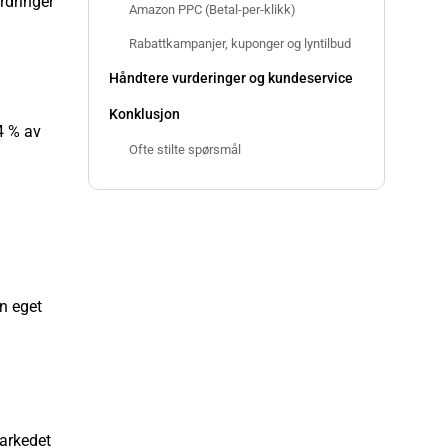
rdringer
Amazon PPC (Betal-per-klikk)
Rabattkampanjer, kuponger og lyntilbud
Håndtere vurderinger og kundeservice
Konklusjon
4 % av
Ofte stilte spørsmål
n eget
markedet