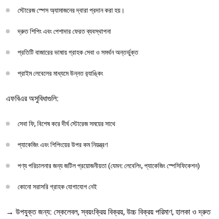
স্টোরেজ স্পেস অ্যামাজনের দ্বারা প্রদান করা হয়।
দ্রুত শিপিং এবং পেশাদার ফেরত ব্যবস্থাপনা
প্রতিটি বাজারের ভাষায় গ্রাহক সেবা ও সমর্থন অন্তর্ভুক্ত
প্রাইম লেবেলের মাধ্যমে উন্নত র‌্যাঙ্কিং
এফবিএর অসুবিধাগুলি:
সেবা ফি, বিশেষ করে দীর্ঘ স্টোরেজ সময়ের সাথে
প্যাকেজিং এবং শিপিংয়ের উপর কম নিয়ন্ত্রণ
পণ্য পরিচালনার জন্য জটিল প্রয়োজনীয়তা (যেমন: লেবেলিং, প্যাকেজিং স্পেসিফিকেশন)
কোনো সরাসরি গ্রাহক যোগাযোগ নেই
→ উপযুক্ত জন্য: স্কেলেবল, স্বয়ংক্রিয় বিক্রয়, উচ্চ বিক্রয় পরিমাণ, হালকা ও দ্রুত