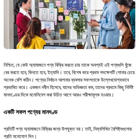
নিশ্চিত, যে কেউ অ্যামাজনে পণ্য বিক্রি করতে চায় তাকে অবশ্যই এই পণ্যগুলি খুঁজে
বের করতে হবে, কিনতে হবে, ইত্যাদি। তবে, বিশেষ করে প্রথম পদক্ষেপটি শোনার চেয়ে
অনেক বেশি কঠিন। পণ্যের নির্বাচন আপনার ব্যবসার সফলতাকে উল্লেখযোগ্যভাবে
প্রভাবিত করে। একজন নবীন হিসেবে, যাদের অভিজ্ঞতা কম, তাদের প্রথমে কিছু নির্দিষ্ট
মানদণ্ডের দিকে মনোনিবেশ করা উচিত আগে আরও পরীক্ষামূলক হওয়ার।
একটি সফল পণ্যের মানদণ্ড
প্রতিটি পণ্য অ্যামাজনে বিক্রির জন্য উপযুক্ত নয়। তাই, নিম্নলিখিত বৈশিষ্ট্যগুলোর
প্রতি মনোযোগ দিন।