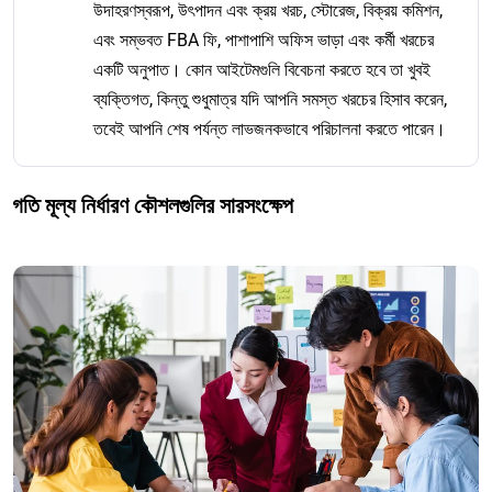
উদাহরণস্বরূপ, উৎপাদন এবং ক্রয় খরচ, স্টোরেজ, বিক্রয় কমিশন,
এবং সম্ভবত FBA ফি, পাশাপাশি অফিস ভাড়া এবং কর্মী খরচের
একটি অনুপাত। কোন আইটেমগুলি বিবেচনা করতে হবে তা খুবই
ব্যক্তিগত, কিন্তু শুধুমাত্র যদি আপনি সমস্ত খরচের হিসাব করেন,
তবেই আপনি শেষ পর্যন্ত লাভজনকভাবে পরিচালনা করতে পারেন।
গতি মূল্য নির্ধারণ কৌশলগুলির সারসংক্ষেপ