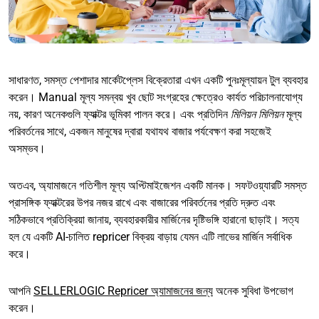
সাধারণত, সমস্ত পেশাদার মার্কেটপ্লেস বিক্রেতারা এখন একটি পুনঃমূল্যায়ন টুল ব্যবহার
করেন। Manual মূল্য সমন্বয় খুব ছোট সংগ্রহের ক্ষেত্রেও কার্যত পরিচালনাযোগ্য
নয়, কারণ অনেকগুলি ফ্যাক্টর ভূমিকা পালন করে। এবং প্রতিদিন
মিলিয়ন মিলিয়ন
মূল্য
পরিবর্তনের সাথে, একজন মানুষের দ্বারা যথাযথ বাজার পর্যবেক্ষণ করা সহজেই
অসম্ভব।
অতএব, অ্যামাজনে গতিশীল মূল্য অপ্টিমাইজেশন একটি মানক। সফটওয়্যারটি সমস্ত
প্রাসঙ্গিক ফ্যাক্টরের উপর নজর রাখে এবং বাজারের পরিবর্তনের প্রতি দ্রুত এবং
সঠিকভাবে প্রতিক্রিয়া জানায়, ব্যবহারকারীর মার্জিনের দৃষ্টিভঙ্গি হারানো ছাড়াই। সত্য
হল যে একটি AI-চালিত repricer বিক্রয় বাড়ায় যেমন এটি লাভের মার্জিন সর্বাধিক
করে।
আপনি
SELLERLOGIC Repricer অ্যামাজনের জন্য
অনেক সুবিধা উপভোগ
করেন।