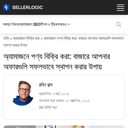
সমস্ত নিবন্ধ
অ্যামাজনে SEO
টিপস ও ট্রিকস
আরও
বাড়ি
»
অ্যামাজনে বিক্রি করা
»
অ্যামাজনে পণ্য বিক্রি করা: বাজারে আপনার অফারগুলি সফলভাবে
স্থাপন করার উপায়
অ্যামাজনে পণ্য বিক্রি করা: বাজারে আপনার
অফারগুলি সফলভাবে স্থাপন করার উপায়
রবিন বাল্স
প্রকাশিত: ৩ মার্চ, ২০২৫
আপডেট করা হয়েছে: ১০ অক্টোবর, ২০২৫
36 মিনিট পড়া