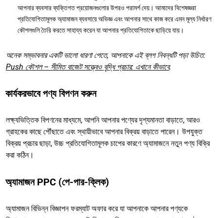
আপনার ব্যবসার ব্যক্তিগত প্রয়োজনগুলোর উপরও পরামর্শ দেয়। আমাদের বিশেষজ্ঞরা
প্রতিযোগিতামূলক অ্যামাজন ব্যবসায়ে অভিজ্ঞ এবং আপনার সাথে কাজ করে এমন মূল্য নির্ধারণ
কৌশলগুলি তৈরি করতে সাহায্য করেন যা আপনার প্রতিযোগিতাকে ছাড়িয়ে যায়।
অনেক সম্ভাবনার একটি ভালো ধারণা পেতে, আপনাকে এই ব্লগ নিবন্ধটি পড়া উচিত:
Push কৌশল – সীমিত বাজেট সত্ত্বেও বৃদ্ধি প্রচার: এখানে কীভাবে
.
কার্যকরভাবে পণ্য বিপণন করুন
লক্ষ্যভিত্তিক বিপণনের মাধ্যমে, আপনি আপনার পণ্যের দৃশ্যমানতা বাড়াতে, আরও
গ্রাহকের কাছে পৌঁছাতে এবং স্থায়ীভাবে আপনার বিক্রয় বাড়াতে পারেন। উপযুক্ত
বিক্রয় প্রচার ছাড়া, উচ্চ প্রতিযোগিতামূলক চাপের কারণে অ্যামাজনে নতুন পণ্য বিক্রি
করা কঠিন।
অ্যামাজন PPC (পে-পার-ক্লিক)
অ্যামাজন বিভিন্ন বিজ্ঞাপন ফরম্যাট অফার করে যা আপনাকে আপনার পণ্যকে