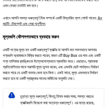
এমন ফেরত ততটাই কম হবে।
এখানে আপনি সমস্ত গুরুত্বপূর্ণ দিক সম্পর্কে একটি বিস্তারিত ব্লগ পোস্ট পাবেন:
A+
কন্টেন্ট: টেমপ্লেট এবং সেরা অনুশীলন
.
মূল্যগুলি কৌশলগতভাবে ব্যবহার করুন
একটি পণ্যের মূল্য হল একটি গুরুত্বপূর্ণ ফ্যাক্টর যা আপনি কত সফলভাবে আপনার
পণ্যগুলি অ্যামাজনে বিক্রি করতে পারেন, কারণ এটি Buy Box এর লাভ এবং একটি
পণ্য তালিকার র‌্যাঙ্কিংকে উল্লেখযোগ্যভাবে প্রভাবিত করে। এছাড়াও, গ্রাহকরা
প্রতিযোগিতার সাথে সরাসরি মূল্য তুলনা করেন, এবং এমনকি ছোট পার্থক্যও নির্ধারণ
করতে পারে যে একটি অফার কেনা হবে কিনা। একই সাথে, মূল্য এমনভাবে নির্ধারণ
করতে হবে যা একটি স্বাস্থ্যকর লাভের মার্জিনের অনুমতি দেয়।
চূড়ান্ত মূল্য গুরুত্বপূর্ণ, কিন্তু হিসাব করার সময়, সমস্ত খরচের
ফ্যাক্টরগুলি বিবেচনা করা অত্যন্ত গুরুত্বপূর্ণ। এর মধ্যে রয়েছে,