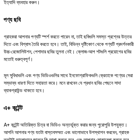
ইত্যাদি ব্যবহার করুন।
পণ্য ছবি
গ্রাহকরা আপনার পণ্যটি স্পর্শ করতে পারেন না, তাই ছবিগুলি সমস্ত প্রশ্নের উত্তর
দিতে এবং বিশ্বাস তৈরি করতে হবে। তাই, বিভিন্ন দৃষ্টিকোণ থেকে পণ্যটি প্রদর্শনকারী
উচ্চ-রেজোলিউশন, পেশাদার ছবির তুলনা নেই। ক্লোজ-আপ শটগুলি প্রয়োগের ছবির
মতোই গুরুত্বপূর্ণ।
মূল সুবিধাগুলি এবং পণ্য ভিডিওগুলির সাথে ইনফোগ্রাফিকগুলি ক্রেতাকে পণ্যের সেরা
সম্ভাব্য ধারণা দিতে সহায়তা করে। মনে রাখবেন যে প্রধান ছবির পেছনে সাদা
ব্যাকগ্রাউন্ড থাকতে হবে।
এ+ কন্টেন্ট
A+ কন্টেন্ট অতিরিক্ত চিত্র বা ভিডিও অন্তর্ভুক্ত করার জন্য পুরোপুরি উপযুক্ত।
আপনি আপনার পণ্য যতটা বাস্তবসম্মত এবং ভালোভাবে উপস্থাপন করবেন, গ্রাহক
ততটাই ভালোভাবে জানবে কি আশা করতে হবে, এবং আপনার মোকাবেলা করতে হবে