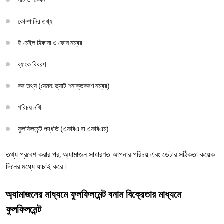
কোম্পানির তথ্য
ই-মেইল ঠিকানা ও ফোন নম্বর
ব্যাংক বিবরণ
কর তথ্য (যেমন: ভ্যাট শনাক্তকরণ নম্বর)
পরিচয় নথি
ফুলফিলমেন্ট পদ্ধতি (এফবিএ বা এফবিএম)
তথ্য প্রবেশ করার পর, অ্যামাজন সাধারণত আপনার পরিচয় এবং ডেটার সঠিকতা কয়েক
দিনের মধ্যে যাচাই করে।
অ্যামাজনের মাধ্যমে ফুলফিলমেন্ট বনাম বিক্রেতার মাধ্যমে
ফুলফিলমেন্ট