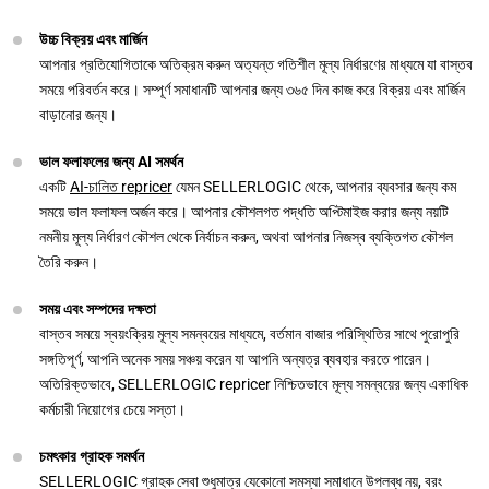
উচ্চ বিক্রয় এবং মার্জিন
আপনার প্রতিযোগিতাকে অতিক্রম করুন অত্যন্ত গতিশীল মূল্য নির্ধারণের মাধ্যমে যা বাস্তব
সময়ে পরিবর্তন করে। সম্পূর্ণ সমাধানটি আপনার জন্য ৩৬৫ দিন কাজ করে বিক্রয় এবং মার্জিন
বাড়ানোর জন্য।
ভাল ফলাফলের জন্য AI সমর্থন
একটি
AI-চালিত repricer
যেমন SELLERLOGIC থেকে, আপনার ব্যবসার জন্য কম
সময়ে ভাল ফলাফল অর্জন করে। আপনার কৌশলগত পদ্ধতি অপ্টিমাইজ করার জন্য নয়টি
নমনীয় মূল্য নির্ধারণ কৌশল থেকে নির্বাচন করুন, অথবা আপনার নিজস্ব ব্যক্তিগত কৌশল
তৈরি করুন।
সময় এবং সম্পদের দক্ষতা
বাস্তব সময়ে স্বয়ংক্রিয় মূল্য সমন্বয়ের মাধ্যমে, বর্তমান বাজার পরিস্থিতির সাথে পুরোপুরি
সঙ্গতিপূর্ণ, আপনি অনেক সময় সঞ্চয় করেন যা আপনি অন্যত্র ব্যবহার করতে পারেন।
অতিরিক্তভাবে, SELLERLOGIC repricer নিশ্চিতভাবে মূল্য সমন্বয়ের জন্য একাধিক
কর্মচারী নিয়োগের চেয়ে সস্তা।
চমৎকার গ্রাহক সমর্থন
SELLERLOGIC গ্রাহক সেবা শুধুমাত্র যেকোনো সমস্যা সমাধানে উপলব্ধ নয়, বরং