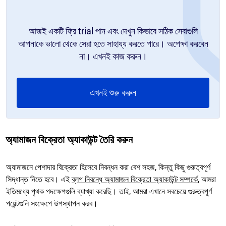
আজই একটি ফ্রি trial পান এবং দেখুন কিভাবে সঠিক সেবাগুলি
আপনাকে ভালো থেকে সেরা হতে সাহায্য করতে পারে। অপেক্ষা করবেন
না। এখনই কাজ করুন।
এখনই শুরু করুন
অ্যামাজন বিক্রেতা অ্যাকাউন্ট তৈরি করুন
অ্যামাজনে পেশাদার বিক্রেতা হিসেবে নিবন্ধন করা বেশ সহজ, কিন্তু কিছু গুরুত্বপূর্ণ
সিদ্ধান্ত নিতে হবে। এই
ব্লগ নিবন্ধে অ্যামাজন বিক্রেতা অ্যাকাউন্ট সম্পর্কে
, আমরা
ইতিমধ্যে পৃথক পদক্ষেপগুলি ব্যাখ্যা করেছি। তাই, আমরা এখানে সবচেয়ে গুরুত্বপূর্ণ
পয়েন্টগুলি সংক্ষেপে উপস্থাপন করব।