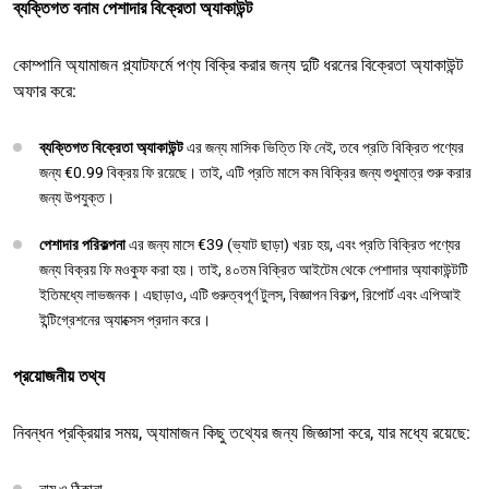
ব্যক্তিগত বনাম পেশাদার বিক্রেতা অ্যাকাউন্ট
কোম্পানি অ্যামাজন প্ল্যাটফর্মে পণ্য বিক্রি করার জন্য দুটি ধরনের বিক্রেতা অ্যাকাউন্ট
অফার করে:
ব্যক্তিগত বিক্রেতা অ্যাকাউন্ট
এর জন্য মাসিক ভিত্তি ফি নেই, তবে প্রতি বিক্রিত পণ্যের
জন্য €0.99 বিক্রয় ফি রয়েছে। তাই, এটি প্রতি মাসে কম বিক্রির জন্য শুধুমাত্র শুরু করার
জন্য উপযুক্ত।
পেশাদার পরিকল্পনা
এর জন্য মাসে €39 (ভ্যাট ছাড়া) খরচ হয়, এবং প্রতি বিক্রিত পণ্যের
জন্য বিক্রয় ফি মওকুফ করা হয়। তাই, ৪০তম বিক্রিত আইটেম থেকে পেশাদার অ্যাকাউন্টটি
ইতিমধ্যে লাভজনক। এছাড়াও, এটি গুরুত্বপূর্ণ টুলস, বিজ্ঞাপন বিকল্প, রিপোর্ট এবং এপিআই
ইন্টিগ্রেশনের অ্যাক্সেস প্রদান করে।
প্রয়োজনীয় তথ্য
নিবন্ধন প্রক্রিয়ার সময়, অ্যামাজন কিছু তথ্যের জন্য জিজ্ঞাসা করে, যার মধ্যে রয়েছে:
নাম ও ঠিকানা