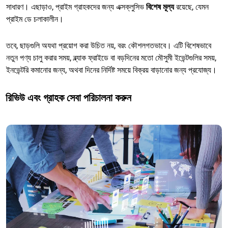
সাধারণ। এছাড়াও, প্রাইম গ্রাহকদের জন্য এক্সক্লুসিভ
বিশেষ মূল্য
রয়েছে, যেমন
প্রাইম ডে চলাকালীন।
তবে, ছাড়গুলি অযথা প্রয়োগ করা উচিত নয়, বরং কৌশলগতভাবে। এটি বিশেষভাবে
নতুন পণ্য চালু করার সময়, ব্ল্যাক ফ্রাইডে বা বড়দিনের মতো মৌসুমী ইভেন্টগুলির সময়,
ইনভেন্টরি কমানোর জন্য, অথবা দিনের নির্দিষ্ট সময়ে বিক্রয় বাড়ানোর জন্য প্রযোজ্য।
রিভিউ এবং গ্রাহক সেবা পরিচালনা করুন