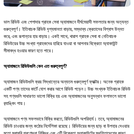
ভাল রিভিউ এবং পেশাদার গ্রাহক সেবা অ্যামাজনে দীর্ঘমেয়াদী সফলতার জন্য অত্যন্ত
গুরুত্বপূর্ণ। ইতিবাচক রিভিউ দৃশ্যমানতা বাড়ায়, সম্ভাব্য ক্রেতাদের বিশ্বাস উন্নত
করে, এবং রূপান্তর হার বাড়ায়। একই সাথে, খারাপ গ্রাহক সেবা বা নেতিবাচক
রিভিউয়ের উচ্চ সংখ্যা গ্রাহকদের হারিয়ে যাওয়া বা আপনার বিক্রেতা অ্যাকাউন্ট
সীমাবদ্ধ হওয়ার কারণ হতে পারে।
অ্যামাজনে রিভিউগুলি কেন এত গুরুত্বপূর্ণ?
অ্যামাজন রিভিউগুলি ক্রয় সিদ্ধান্তের অন্যতম গুরুত্বপূর্ণ ফ্যাক্টর। অনেক গ্রাহক
একটি পণ্য তাদের কার্টে যোগ করার আগে রিভিউ পড়েন। উচ্চ সংখ্যক ইতিবাচক রিভিউ
সহ পণ্যগুলি সাধারণত ভালো বিক্রি হয় এবং অ্যামাজনের অনুসন্ধান ফলাফলে ভালো
র‌্যাঙ্কিং পায়।
অ্যামাজনে পণ্য সফলভাবে বিক্রি করতে, রিভিউগুলি অপরিহার্য। তবে, অ্যামাজনের
রিভিউ চাওয়ার জন্য কঠোর নির্দেশিকা রয়েছে। রিভিউয়ের জন্য ছাড় বা উপহার দেওয়ার
মতো সরাসরি প্রণোদনা নিষিদ্ধ এবং এটি বিক্রেতা অ্যাকাউন্টের স্থগিতাদেশের কারণ