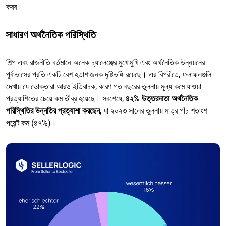
করব।
সাধারণ অর্থনৈতিক পরিস্থিতি
শিল্প এবং রাজনীতি বর্তমানে অনেক চ্যালেঞ্জের মুখোমুখি এবং অর্থনৈতিক উন্নয়নের
পূর্বাভাসের প্রতি একটি বেশ হতাশাজনক দৃষ্টিভঙ্গি রয়েছে। এর বিপরীতে, ফলাফলগুলি
দেখায় যে ভোক্তারা আরও ইতিবাচক, কারণ গত বছরের তুলনায় মূল্য কমে যাওয়া
প্রত্যাশিতের চেয়ে কম তীব্র হয়েছে। সবশেষে,
৪২% উত্তরদাতা অর্থনৈতিক
পরিস্থিতির উন্নতির প্রত্যাশা করছেন
, যা ২০২৩ সালের তুলনায় মাত্র পাঁচ শতাংশ
পয়েন্ট কম (৪৭%)।