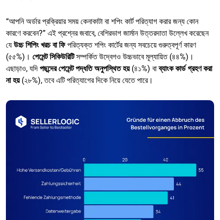
“আপনি অর্ডার প্রক্রিয়ার সময় কেনাকাটা বা শপিং কার্ট পরিত্যাগ করার জন্য কোন
কারণে করবেন?” এই প্রশ্নের জবাবে, বেশিরভাগ জার্মান উত্তরদাতা উল্লেখ করেছেন
যে
উচ্চ শিপিং খরচ বা ফি
পরিত্যক্ত শপিং কার্টের জন্য সবচেয়ে গুরুত্বপূর্ণ কারণ
(৫৫%)।
পেমেন্ট সিকিউরিটি
সম্পর্কিত উদ্বেগও উচ্চভাবে মূল্যায়িত (৪৪%)।
এছাড়াও, যদি
পছন্দের পেমেন্ট পদ্ধতি অনুপস্থিত হয়
(৪১%) বা
ব্যাংক কার্ড গ্রহণ করা
না হয়
(২৮%), তবে এটি পরিত্যাগের দিকে নিয়ে যেতে পারে।