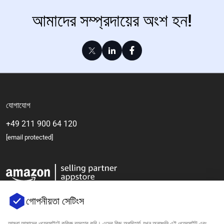
আমাদের সম্প্রদায়ের অংশ হন!
যোগাযোগ
+49 211 900 64 120
[email protected]
গোপনীয়তা সেটিংস
আমরা আমাদের ওয়েবসাইটে কুকিজ ব্যবহার করি। এদের কিছু অপরিহার্য, যখন অন্যগুলি এই ওয়েবসাইট এবং