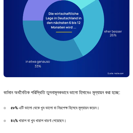
বর্তমান অর্থনৈতিক পরিস্থিতি তুলনামূলকভাবে ভালো হিসাবেও মূল্যায়ন করা হচ্ছে:
৫৮%
এটি ভালো থেকে খুব ভালো বা নিরপেক্ষ হিসেবে মূল্যায়ন করেন।
৪২%
খারাপ বা খুব খারাপ ধারণা পেয়েছেন।