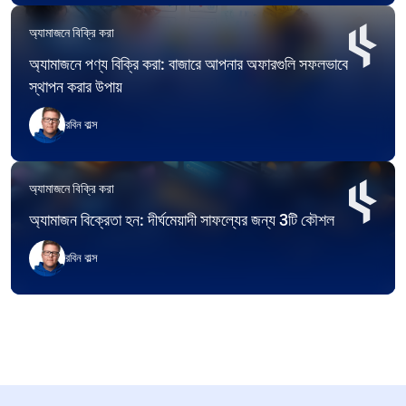
অ্যামাজনে বিক্রি করা
অ্যামাজনে পণ্য বিক্রি করা: বাজারে আপনার অফারগুলি সফলভাবে
স্থাপন করার উপায়
রবিন বাল্স
অ্যামাজনে বিক্রি করা
অ্যামাজন বিক্রেতা হন: দীর্ঘমেয়াদী সাফল্যের জন্য 3টি কৌশল
রবিন বাল্স