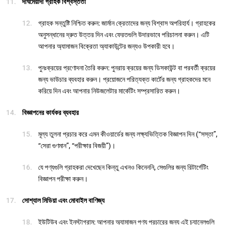
দীর্ঘমেয়াদী গ্রাহক বিশ্বস্ততা
গ্রাহক সন্তুষ্টি নিশ্চিত করুন: জার্মান ক্রেতাদের জন্য বিশ্বাস অপরিহার্য। গ্রাহকের
অনুসন্ধানের দ্রুত উত্তর দিন এবং ফেরতগুলি উদারভাবে পরিচালনা করুন। এটি
আপনার অ্যামাজন বিক্রেতা অ্যাকাউন্টের জন্যও উপকারী হবে।
পুনঃক্রয়ের প্রণোদনা তৈরি করুন: পুনরায় ক্রয়ের জন্য ডিসকাউন্ট বা পরবর্তী ক্রয়ের
জন্য ভাউচার ব্যবহার করুন। প্রয়োজনে পরিত্যক্ত কার্টের জন্য গ্রাহকদের মনে
করিয়ে দিন এবং আপনার নিউজলেটার মার্কেটিং সম্প্রসারিত করুন।
বিজ্ঞাপনের কার্যকর ব্যবহার
মূল্য তুলনা প্রচার করে এমন কীওয়ার্ডের জন্য লক্ষ্যভিত্তিক বিজ্ঞাপন দিন (“সস্তা”,
“সেরা গুণমান”, “পরীক্ষার বিজয়ী”)।
যে পণ্যগুলি গ্রাহকরা দেখেছেন কিন্তু এখনও কিনেননি, সেগুলির জন্য রিটার্গেটিং
বিজ্ঞাপন পরীক্ষা করুন।
সোশ্যাল মিডিয়া এবং মোবাইল বাণিজ্য
ইউটিউব এবং ইনস্টাগ্রাম: আপনার অ্যামাজন পণ্য প্রচারের জন্য এই চ্যানেলগুলি