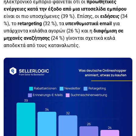
ηλεκτρονικό εμπόριο φαίνεται ότι οι
προωθητικές
ενέργειες κατά την έξοδο από μια ιστοσελίδα εμπόρου
είναι οι πιο υποσχόμενες (39 %). Επίσης, οι
ειδήσεις
(34
%), το
retargeting
(32 %), τα
υπενθυμιστικά email
για
υπάρχοντα καλάθια αγορών (26 %) και η
διαφήμιση σε
μηχανές αναζήτησης
(24 %) γίνονται σχετικά καλά
αποδεκτά από τους καταναλωτές.