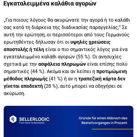
Εγκαταλειμμένα καλάθια αγορών
„Για ποιους λόγους θα ακυρώνατε την αγορά ή το καλάθι
σας κατά τη διάρκεια της διαδικασίας παραγγελίας;” Σε
αυτή την ερώτηση, οι περισσότεροι από τους Γερμανούς
ερωτηθέντες δήλωσαν ότι οι
υψηλές χρεώσεις
αποστολής ή τέλη
είναι ο πιο σημαντικός λόγος για ένα
εγκαταλειμμένο καλάθι αγορών (55 %). Οι ανησυχίες
σχετικά με την
ασφάλεια πληρωμών
είναι επίσης πολύ
σημαντικές (44 %). Ακόμα και αν λείπει η
προτιμώμενη
μέθοδος πληρωμής
(41 %) ή αν η
τραπεζική κάρτα δεν
γίνεται αποδεκτή
(28 %), αυτό μπορεί να οδηγήσει σε
ακύρωση.