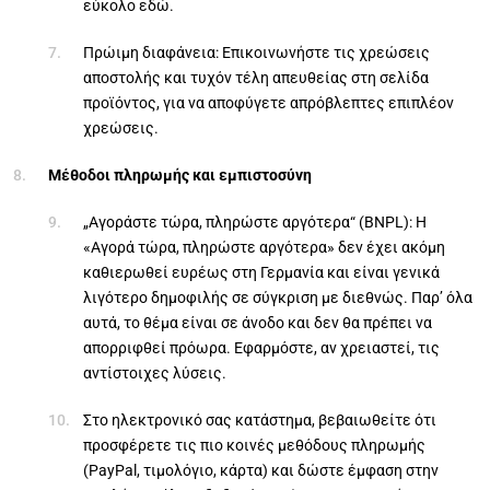
εύκολο εδώ.
Πρώιμη διαφάνεια: Επικοινωνήστε τις χρεώσεις
αποστολής και τυχόν τέλη απευθείας στη σελίδα
προϊόντος, για να αποφύγετε απρόβλεπτες επιπλέον
χρεώσεις.
Μέθοδοι πληρωμής και εμπιστοσύνη
„Αγοράστε τώρα, πληρώστε αργότερα“ (BNPL): Η
«Αγορά τώρα, πληρώστε αργότερα» δεν έχει ακόμη
καθιερωθεί ευρέως στη Γερμανία και είναι γενικά
λιγότερο δημοφιλής σε σύγκριση με διεθνώς. Παρ’ όλα
αυτά, το θέμα είναι σε άνοδο και δεν θα πρέπει να
απορριφθεί πρόωρα. Εφαρμόστε, αν χρειαστεί, τις
αντίστοιχες λύσεις.
Στο ηλεκτρονικό σας κατάστημα, βεβαιωθείτε ότι
προσφέρετε τις πιο κοινές μεθόδους πληρωμής
(PayPal, τιμολόγιο, κάρτα) και δώστε έμφαση στην