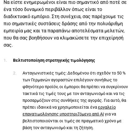
Να είστε ενημερωμένοι είναι πιο σημαντικό από ποτέ σε
ένα τόσο δυναμικό περιβάλλον όπως είναι το
διαδικτυακό εμπόριο. Στη συνέχεια, σας παρέχουμε τις
πιο σημαντικές συστάσεις δράσης από την πολυάριθμη
εμπειρία μας και τα παραπάνω αποτελέσματα μελετών,
που θα σας βοηθήσουν να κλιμακώσετε την επιχείρησή
σας.
Βελτιστοποίηση στρατηγικής τιμολόγησης
Ανταγωνιστικές τιμές: Δεδομένου ότι σχεδόν το 50 %
των Γερμανών αγοραστών επιλέγουν συνήθως το
φθηνότερο προϊόν, οι έμποροι θα πρέπει να συγκρίνουν
τακτικά τις τιμές τους με τον ανταγωνισμό και να τις
προσαρμόζουν στις συνθήκες της αγοράς. Για αυτό, θα
πρέπει ιδανικά να χρησιμοποιείται ένα
εργαλείο
επανατιμολόγησης υποστηριζόμενο από AI
για να
βελτιστοποιούνται οι τιμές σε πραγματικό χρόνο με
βάση τον ανταγωνισμό και τη ζήτηση.