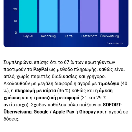
Συμπληρώνει επίσης ότι το 67 % των ερωτηθέντων
προτιμούν το
PayPal
ως μέθοδο πληρωμής, καθώς είναι
απλό, χωρίς περιττές διαδικασίες και γρήγορο.
Ακολουθούν με μεγάλη διαφορά η αγορά με
τιμολόγιο
(40
%), η
πληρωμή με κάρτα
(36 %) καθώς και η
άμεση
χρέωση
και η
τραπεζική μεταφορά
(31 και 29 %
αντίστοιχα). Σχεδόν καθόλου ρόλο παίζουν οι
SOFORT-
Überweisung
,
Google / Apple Pay
ή
Giropay
και η αγορά σε
δόσεις.