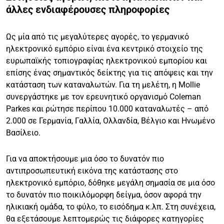
άλλες ενδιαφέρουσες πληροφορίες
Ως μία από τις μεγαλύτερες αγορές, το γερμανικό
ηλεκτρονικό εμπόριο είναι ένα κεντρικό στοιχείο της
ευρωπαϊκής τοπιογραφίας ηλεκτρονικού εμπορίου και
επίσης ένας σημαντικός δείκτης για τις απόψεις και την
κατάσταση των καταναλωτών. Για τη μελέτη, η Mollie
συνεργάστηκε με τον ερευνητικό οργανισμό Coleman
Parkes και ρώτησε περίπου 10.000 καταναλωτές – από
2.000 σε Γερμανία, Γαλλία, Ολλανδία, Βέλγιο και Ηνωμένο
Βασίλειο.
Για να αποκτήσουμε μια όσο το δυνατόν πιο
αντιπροσωπευτική εικόνα της κατάστασης στο
ηλεκτρονικό εμπόριο, δόθηκε μεγάλη σημασία σε μια όσο
το δυνατόν πιο ποικιλόμορφη δείγμα, όσον αφορά την
ηλικιακή ομάδα, το φύλο, το εισόδημα κ.λπ. Στη συνέχεια,
θα εξετάσουμε λεπτομερώς τις διάφορες κατηγορίες