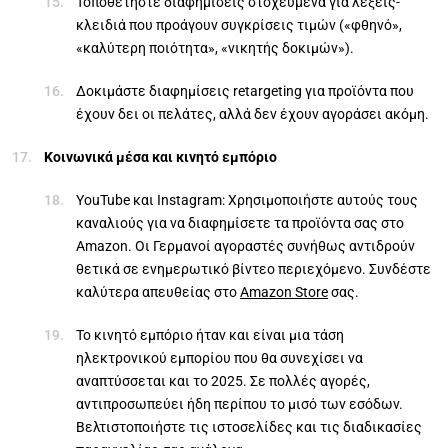
Τοποθετήστε διαφημίσεις στοχευμένα για λέξεις-
κλειδιά που προάγουν συγκρίσεις τιμών («φθηνό»,
«καλύτερη ποιότητα», «νικητής δοκιμών»).
Δοκιμάστε διαφημίσεις retargeting για προϊόντα που
έχουν δει οι πελάτες, αλλά δεν έχουν αγοράσει ακόμη.
Κοινωνικά μέσα και κινητό εμπόριο
YouTube και Instagram: Χρησιμοποιήστε αυτούς τους
καναλιούς για να διαφημίσετε τα προϊόντα σας στο
Amazon. Οι Γερμανοί αγοραστές συνήθως αντιδρούν
θετικά σε ενημερωτικό βίντεο περιεχόμενο. Συνδέστε
καλύτερα απευθείας στο
Amazon Store
σας.
Το κινητό εμπόριο ήταν και είναι μια τάση
ηλεκτρονικού εμπορίου που θα συνεχίσει να
αναπτύσσεται και το 2025. Σε πολλές αγορές,
αντιπροσωπεύει ήδη περίπου το μισό των εσόδων.
Βελτιστοποιήστε τις ιστοσελίδες και τις διαδικασίες