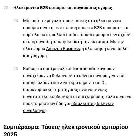
Ηλεκτρονικό B2B εμπόριο και παγκόσμιες αγορές
Μία από τις μεγαλύτερες τάσεις στο ηλεκτρονικό
εμπόριο είναι η μετατόπιση προς το B2B εμπόριο – και
παρ’ όλα αυτά, πολλοί διαδικτυακοί έμποροι δεν έχουν
ακόμη συνειδητοποιήσει αυτή την ευκαιρία. Με την
πλατφόρμα
Amazon Business
, η υλοποίηση είναι απλή
και γρήγορη.
Καθώς τα όρια μεταξύ offline και online αγορών
συνεχίζουν να θολώνουν, τα εθνικά σύνορα γίνονται
επίσης ολοένα και λιγότερο σημαντικά. Οι
διασυνοριακές στρατηγικές ανοίγουν νέες
δυνατότητες εσόδων και οι επιχειρήσεις καλό είναι να
προετοιμαστούν ήδη για
αδιάλειπτες διεθνείς
συναλλαγές
.
Συμπέρασμα: Τάσεις ηλεκτρονικού εμπορίου
2025