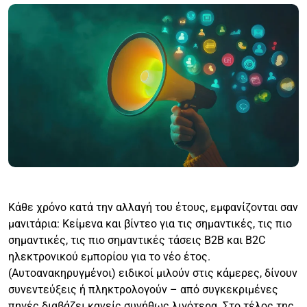
Κάθε χρόνο κατά την αλλαγή του έτους, εμφανίζονται σαν
μανιτάρια: Κείμενα και βίντεο για τις σημαντικές, τις πιο
σημαντικές, τις πιο σημαντικές τάσεις B2B και B2C
ηλεκτρονικού εμπορίου για το νέο έτος.
(Αυτοανακηρυγμένοι) ειδικοί μιλούν στις κάμερες, δίνουν
συνεντεύξεις ή πληκτρολογούν – από συγκεκριμένες
πηγές διαβάζει κανείς συνήθως λιγότερα. Στο τέλος της