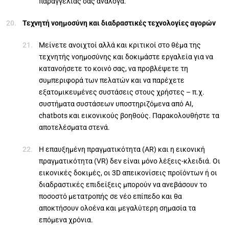
παραγγελίας σας ανάλογα.
Τεχνητή νοημοσύνη και διαδραστικές τεχνολογίες αγορών
Μείνετε ανοιχτοί αλλά και κριτικοί στο θέμα της
τεχνητής νοημοσύνης και δοκιμάστε εργαλεία για να
κατανοήσετε το κοινό σας, να προβλέψετε τη
συμπεριφορά των πελατών και να παρέχετε
εξατομικευμένες συστάσεις στους χρήστες – π.χ.
συστήματα συστάσεων υποστηριζόμενα από AI,
chatbots και εικονικούς βοηθούς. Παρακολουθήστε τα
αποτελέσματα στενά.
Η επαυξημένη πραγματικότητα (AR) και η εικονική
πραγματικότητα (VR) δεν είναι μόνο λέξεις-κλειδιά. Οι
εικονικές δοκιμές, οι 3D απεικονίσεις προϊόντων ή οι
διαδραστικές επιδείξεις μπορούν να ανεβάσουν το
ποσοστό μετατροπής σε νέο επίπεδο και θα
αποκτήσουν ολοένα και μεγαλύτερη σημασία τα
επόμενα χρόνια.