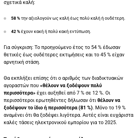
σχετικά καλή:
58 %
την αξιολογούν ως καλή έως πολύ καλή ή ουδέτερη.
42 %
έχουν κακή ή πολύ κακή εντύπωση.
Για σύγκριση: Το προηγούμενο έτος το 54 % έδωσαν
θετικές έως ουδέτερες εκτιμήσεις και το 45 % είχαν
αρνητική στάση.
Θα εκπλήξει επίσης ότι ο αριθμός των διαδικτυακών
αγοραστών που
«θέλουν να ξοδέψουν πολύ
περισσότερα»
έχει αυξηθεί από 7 % σε 12 %. Οι
περισσότεροι ερωτηθέντες δήλωσαν ότι
θέλουν να
ξοδέψουν το ίδιο ή περισσότερα (81 %)
. Μόνο το 19 %
αναμένει ότι θα ξοδέψει λιγότερα. Αυτές είναι ευχάριστα
καλές τάσεις ηλεκτρονικού εμπορίου για το 2025.