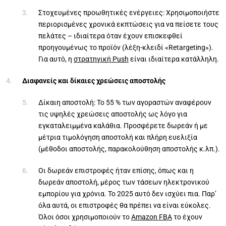
Στοχευμένες προωθητικές ενέργειες: Χρησιμοποιήστε
περιορισμένες χρονικά εκπτώσεις για να πείσετε τους
πελάτες – ιδιαίτερα όταν έχουν επισκεφθεί
προηγουμένως το προϊόν (λέξη-κλειδί «Retargeting»).
Για αυτό, η
στρατηγική Push
είναι ιδιαίτερα κατάλληλη.
Διαφανείς και δίκαιες χρεώσεις αποστολής
Δίκαιη αποστολή: Το 55 % των αγοραστών αναφέρουν
τις υψηλές χρεώσεις αποστολής ως λόγο για
εγκαταλειμμένα καλάθια. Προσφέρετε δωρεάν ή με
μέτρια τιμολόγηση αποστολή και πλήρη ευελιξία
(μέθοδοι αποστολής, παρακολούθηση αποστολής κ.λπ.).
Οι δωρεάν επιστροφές ήταν επίσης, όπως και η
δωρεάν αποστολή, μέρος των τάσεων ηλεκτρονικού
εμπορίου για χρόνια. Το 2025 αυτό δεν ισχύει πια. Παρ’
όλα αυτά, οι επιστροφές θα πρέπει να είναι εύκολες.
Όλοι όσοι χρησιμοποιούν το
Amazon FBA
το έχουν