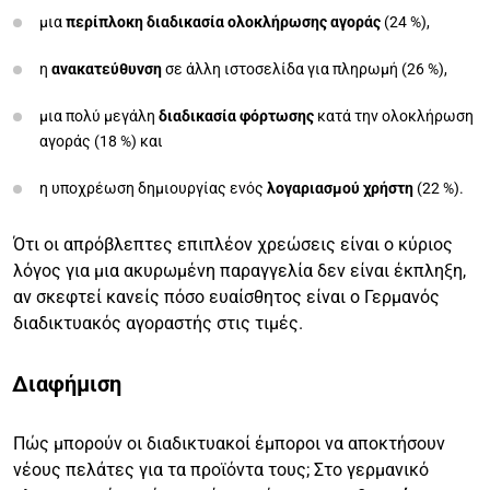
μια
περίπλοκη διαδικασία ολοκλήρωσης αγοράς
(24 %),
η
ανακατεύθυνση
σε άλλη ιστοσελίδα για πληρωμή (26 %),
μια πολύ μεγάλη
διαδικασία φόρτωσης
κατά την ολοκλήρωση
αγοράς (18 %) και
η υποχρέωση δημιουργίας ενός
λογαριασμού χρήστη
(22 %).
Ότι οι απρόβλεπτες επιπλέον χρεώσεις είναι ο κύριος
λόγος για μια ακυρωμένη παραγγελία δεν είναι έκπληξη,
αν σκεφτεί κανείς πόσο ευαίσθητος είναι ο Γερμανός
διαδικτυακός αγοραστής στις τιμές.
Διαφήμιση
Πώς μπορούν οι διαδικτυακοί έμποροι να αποκτήσουν
νέους πελάτες για τα προϊόντα τους; Στο γερμανικό