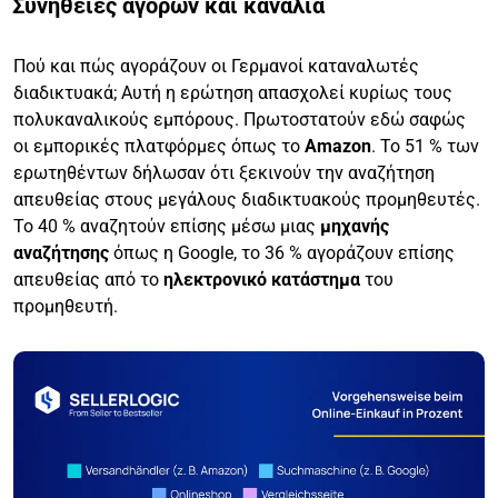
Συνήθειες αγορών και κανάλια
Πού και πώς αγοράζουν οι Γερμανοί καταναλωτές
διαδικτυακά; Αυτή η ερώτηση απασχολεί κυρίως τους
πολυκαναλικούς εμπόρους. Πρωτοστατούν εδώ σαφώς
οι εμπορικές πλατφόρμες όπως το
Amazon
. Το 51 % των
ερωτηθέντων δήλωσαν ότι ξεκινούν την αναζήτηση
απευθείας στους μεγάλους διαδικτυακούς προμηθευτές.
Το 40 % αναζητούν επίσης μέσω μιας
μηχανής
αναζήτησης
όπως η Google, το 36 % αγοράζουν επίσης
απευθείας από το
ηλεκτρονικό κατάστημα
του
προμηθευτή.