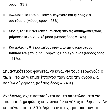
όρος = 35 %).
Άλλωστε το 18 % ρωτούν
οικογένεια και φίλους
για
συστάσεις (Μέσος όρος = 23 %).
Μόλις το 10 % αντλούν έμπνευση από τις
αγαπημένες τους
μάρκες
στα κοινωνικά μέσα (Μέσος όρος = 14 %).
Και μόλις το 9 % κοιτάζουν πριν από την αγορά στους
Influencers
ή τους Δημιουργούς Περιεχομένου (Μέσος όρος
= 11 %).
Σημαντικότερος φαίνεται να είναι για τους Γερμανούς ο
τιμή
– το 29 % επισκέπτονται πριν από την αγορά μια
σελίδα σύγκρισης (Μέσος όρος = 24 %).
Αναλόγως, σχετικοποιούνται και τα αποτελέσματα για
τους πιο δημοφιλείς κοινωνικούς κανάλες πωλήσεων. Αν
και πάνω από το 30 % δήλωσαν ότι χρησιμοποιούν το