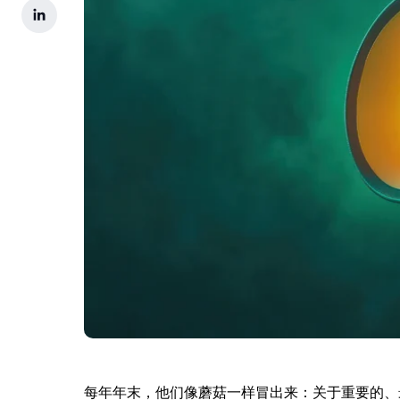
每年年末，他们像蘑菇一样冒出来：关于重要的、最