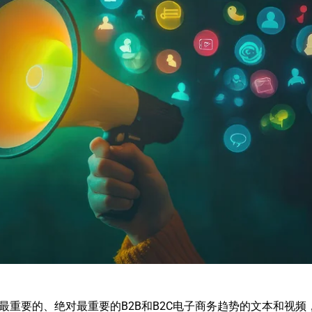
重要的、绝对最重要的B2B和B2C电子商务趋势的文本和视频