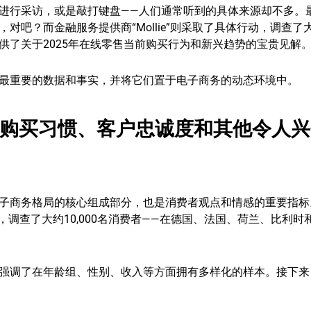
进行采访，或是敲打键盘——人们通常听到的具体来源却不多。
吧？而金融服务提供商“Mollie”则采取了具体行动，调查了
提供了关于2025年在线零售当前购买行为和新兴趋势的宝贵见解
最重要的数据和事实，并将它们置于电子商务的动态环境中。
5：购买习惯、客户忠诚度和其他令人
子商务格局的核心组成部分，也是消费者观点和情感的重要指标
kes合作，调查了大约10,000名消费者——在德国、法国、荷兰、比利
强调了在年龄组、性别、收入等方面拥有多样化的样本。接下来