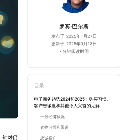
罗宾·巴尔斯
发布于: 2025年1月27日
更新于: 2025年9月13日
7 分钟阅读时间
目录
电子商务趋势2024和2025：购买习惯、
客户忠诚度和其他令人兴奋的见解
一般经济状况
购物习惯和渠道
，针对仍
忠诚客户