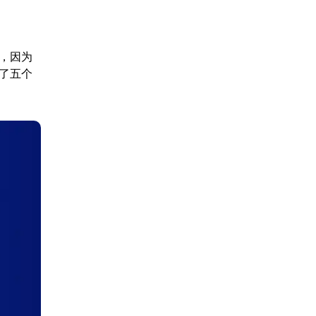
，因为
少了五个