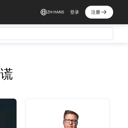
登录
注册
ZH-HANS
说谎