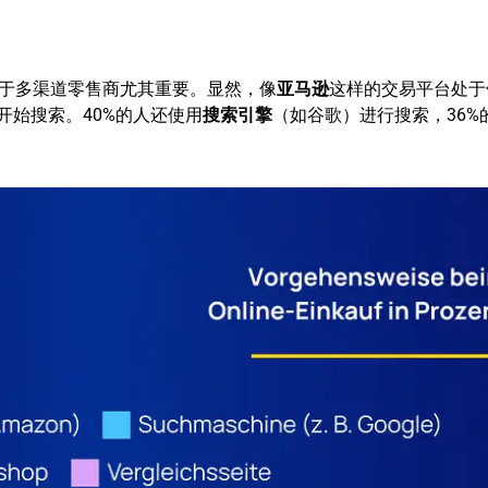
于多渠道零售商尤其重要。显然，像
亚马逊
这样的交易平台处于
开始搜索。40%的人还使用
搜索引擎
（如谷歌）进行搜索，36%