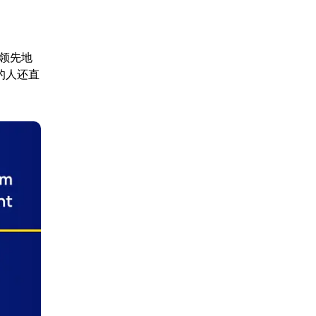
领先地
的人还直