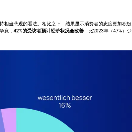
持相当悲观的看法。相比之下，结果显示消费者的态度更加积极
毕竟，
42%的受访者预计经济状况会改善
，比2023年（47%）