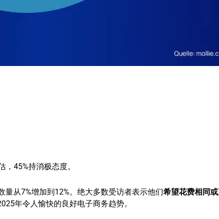
估，45%持消极态度。
数量从7%增加到12%。绝大多数受访者表示他们
希望花费相同或
2025年令人愉快的良好电子商务趋势。